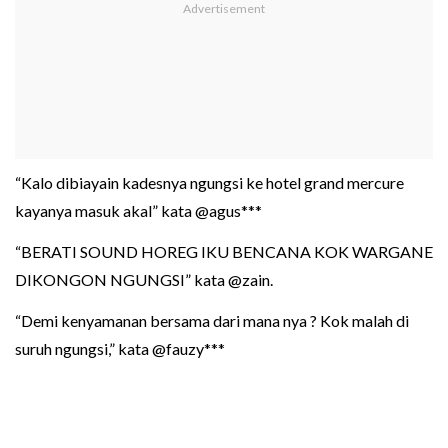
“Kalo dibiayain kadesnya ngungsi ke hotel grand mercure
kayanya masuk akal” kata @agus***
“BERATI SOUND HOREG IKU BENCANA KOK WARGANE
DIKONGON NGUNGSI” kata @zain.
“Demi kenyamanan bersama dari mana nya ? Kok malah di
suruh ngungsi,” kata @fauzy***