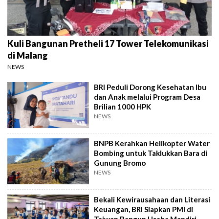
Kuli Bangunan Pretheli 17 Tower Telekomunikasi
di Malang
NEWS
BRI Peduli Dorong Kesehatan Ibu
dan Anak melalui Program Desa
Brilian 1000 HPK
NEWS
BNPB Kerahkan Helikopter Water
Bombing untuk Taklukkan Bara di
Gunung Bromo
NEWS
Bekali Kewirausahaan dan Literasi
Keuangan, BRI Siapkan PMI di
Taiwan Bangun Usaha Mandiri