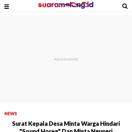
NEWS
Surat Kepala Desa Minta Warga Hindari
"Sound Horeg" Dan Minta Ngungsi