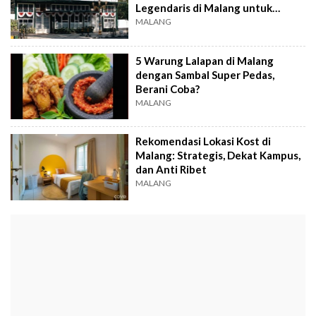
Legendaris di Malang untuk
Kumpul Keluarga
MALANG
5 Warung Lalapan di Malang
dengan Sambal Super Pedas,
Berani Coba?
MALANG
Rekomendasi Lokasi Kost di
Malang: Strategis, Dekat Kampus,
dan Anti Ribet
MALANG