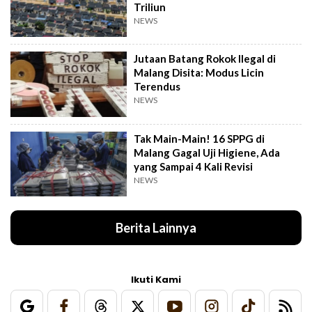
Triliun
NEWS
Jutaan Batang Rokok Ilegal di
Malang Disita: Modus Licin
Terendus
NEWS
Tak Main-Main! 16 SPPG di
Malang Gagal Uji Higiene, Ada
yang Sampai 4 Kali Revisi
NEWS
Berita Lainnya
Ikuti Kami