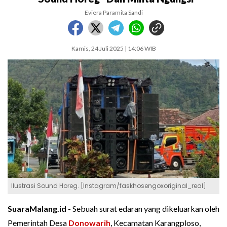
Eviera Paramita Sandi
Kamis, 24 Juli 2025 | 14:06 WIB
Ilustrasi Sound Horeg. [Instagram/faskhosengoxoriginal_real]
SuaraMalang.id -
Sebuah surat edaran yang dikeluarkan oleh
Pemerintah Desa
Donowarih
, Kecamatan Karangploso,