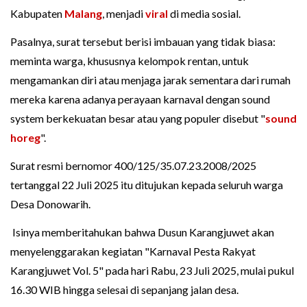
Kabupaten
Malang
, menjadi
viral
di media sosial.
Pasalnya, surat tersebut berisi imbauan yang tidak biasa:
meminta warga, khususnya kelompok rentan, untuk
mengamankan diri atau menjaga jarak sementara dari rumah
mereka karena adanya perayaan karnaval dengan sound
system berkekuatan besar atau yang populer disebut "
sound
horeg
".
Surat resmi bernomor 400/125/35.07.23.2008/2025
tertanggal 22 Juli 2025 itu ditujukan kepada seluruh warga
Desa Donowarih.
Isinya memberitahukan bahwa Dusun Karangjuwet akan
menyelenggarakan kegiatan "Karnaval Pesta Rakyat
Karangjuwet Vol. 5" pada hari Rabu, 23 Juli 2025, mulai pukul
16.30 WIB hingga selesai di sepanjang jalan desa.