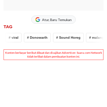
Atur, Baru Temukan
TAG
# viral
# Donowarih
# Sound Horeg
# malang