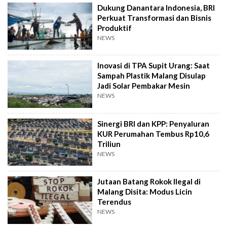
Dukung Danantara Indonesia, BRI
Perkuat Transformasi dan Bisnis
Produktif
NEWS
Inovasi di TPA Supit Urang: Saat
Sampah Plastik Malang Disulap
Jadi Solar Pembakar Mesin
NEWS
Sinergi BRI dan KPP: Penyaluran
KUR Perumahan Tembus Rp10,6
Triliun
NEWS
Jutaan Batang Rokok Ilegal di
Malang Disita: Modus Licin
Terendus
NEWS