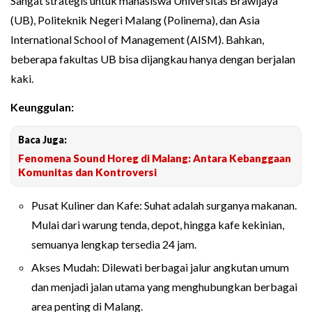
Sangat strategis untuk mahasiswa Universitas Brawijaya
(UB), Politeknik Negeri Malang (Polinema), dan Asia
International School of Management (AISM). Bahkan,
beberapa fakultas UB bisa dijangkau hanya dengan berjalan
kaki.
Keunggulan:
Baca Juga:
Fenomena Sound Horeg di Malang: Antara Kebanggaan
Komunitas dan Kontroversi
Pusat Kuliner dan Kafe: Suhat adalah surganya makanan.
Mulai dari warung tenda, depot, hingga kafe kekinian,
semuanya lengkap tersedia 24 jam.
Akses Mudah: Dilewati berbagai jalur angkutan umum
dan menjadi jalan utama yang menghubungkan berbagai
area penting di Malang.