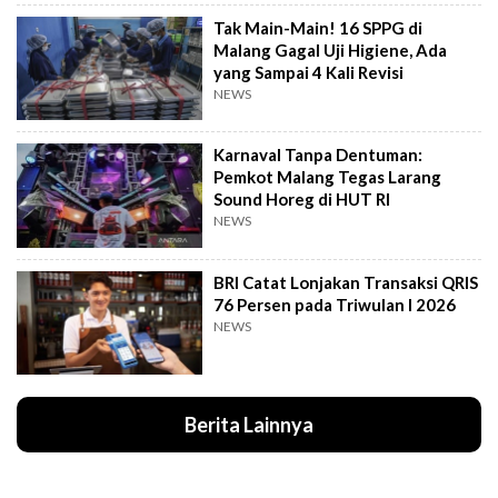
Tak Main-Main! 16 SPPG di
Malang Gagal Uji Higiene, Ada
yang Sampai 4 Kali Revisi
NEWS
Karnaval Tanpa Dentuman:
Pemkot Malang Tegas Larang
Sound Horeg di HUT RI
NEWS
BRI Catat Lonjakan Transaksi QRIS
76 Persen pada Triwulan I 2026
NEWS
Berita Lainnya