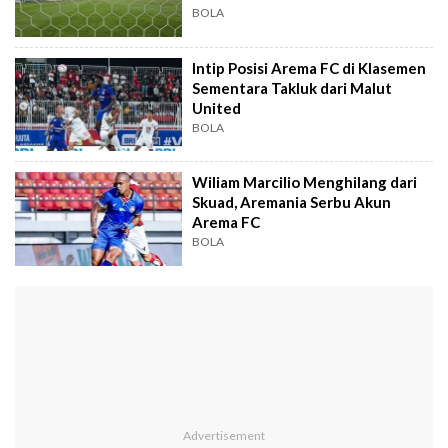
BOLA
Intip Posisi Arema FC di Klasemen
Sementara Takluk dari Malut
United
BOLA
Wiliam Marcilio Menghilang dari
Skuad, Aremania Serbu Akun
Arema FC
BOLA