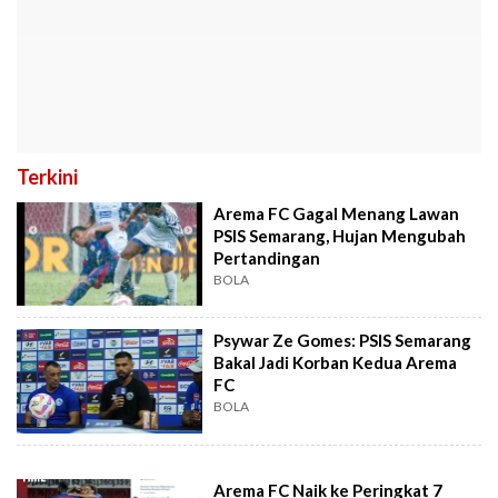
Terkini
Arema FC Gagal Menang Lawan
PSIS Semarang, Hujan Mengubah
Pertandingan
BOLA
Psywar Ze Gomes: PSIS Semarang
Bakal Jadi Korban Kedua Arema
FC
BOLA
Arema FC Naik ke Peringkat 7