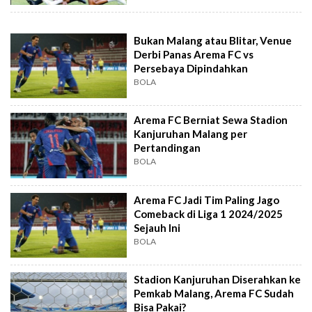
Bukan Malang atau Blitar, Venue
Derbi Panas Arema FC vs
Persebaya Dipindahkan
BOLA
Arema FC Berniat Sewa Stadion
Kanjuruhan Malang per
Pertandingan
BOLA
Arema FC Jadi Tim Paling Jago
Comeback di Liga 1 2024/2025
Sejauh Ini
BOLA
Stadion Kanjuruhan Diserahkan ke
Pemkab Malang, Arema FC Sudah
Bisa Pakai?