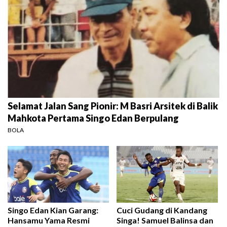
Selamat Jalan Sang Pionir: M Basri Arsitek di Balik
Mahkota Pertama Singo Edan Berpulang
BOLA
Singo Edan Kian Garang:
Cuci Gudang di Kandang
Hansamu Yama Resmi
Singa! Samuel Balinsa dan