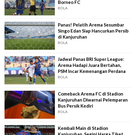
Borneo FC
BOLA
Panas! Pelatih Arema Sesumbar
Singo Edan Siap Hancurkan Persib
di Kanjuruhan
BOLA
Jadwal Panas BRI Super League:
Arema Hadapi Juara Bertahan,
PSM Incar Kemenangan Perdana
BOLA
Comeback Arema FC di Stadion
Kanjuruhan Diwarnai Pelemparan
Bus Persik Kediri
BOLA
Kembali Main di Stadion
Kanjuruhan, Segini Harga Tiket