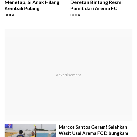
Menetap, Si Anak Hilang
Deretan Bintang Resmi
Kembali Pulang
Pamit dari Arema FC
BOLA
BOLA
Marcos Santos Geram! Salahkan
Wasit Usai Arema FC Dibungkam