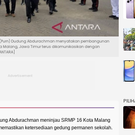
ral (Purn) Dudung Abdurachman menyatakan pembangunan
a Malang, Jawa Timur terus dikomunikasikan dengan
[ANTARA]
PILI
dung Abdurachman meninjau SRMP 16 Kota Malang
 memastikan ketersediaan gedung permanen sekolah.