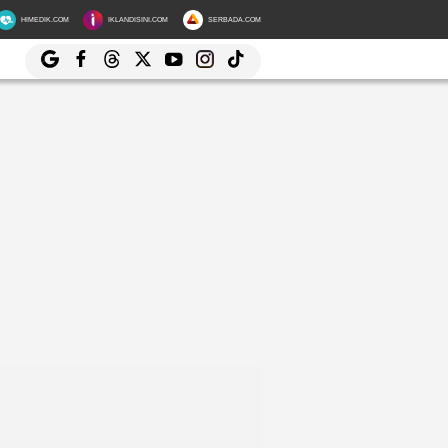
HIMEDIK.COM
IKLANDISINI.COM
SERBADA.COM