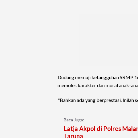
Dudung memuji ketangguhan SRMP 16. Me
memoles karakter dan moral anak-ana
"Bahkan ada yang berprestasi. Inilah
Baca Juga:
Latja Akpol di Polres Ma
Taruna