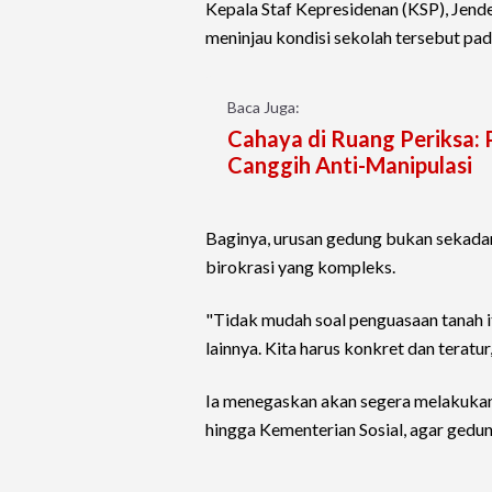
Kepala Staf Kepresidenan (KSP), Jende
meninjau kondisi sekolah tersebut pa
Baca Juga:
Cahaya di Ruang Periksa: P
Canggih Anti-Manipulasi
Baginya, urusan gedung bukan sekadar
birokrasi yang kompleks.
"Tidak mudah soal penguasaan tanah i
lainnya. Kita harus konkret dan teratur,
Ia menegaskan akan segera melakukan 
hingga Kementerian Sosial, agar gedu