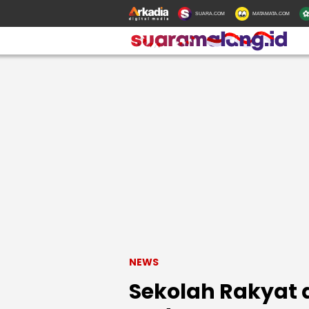
SUARA.COM
MATAMATA.COM
NEWS
Sekolah Rakyat 