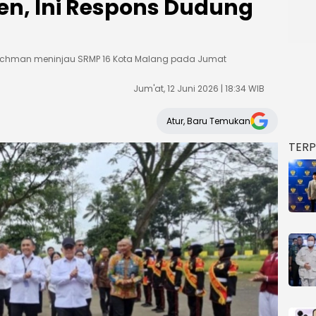
n, Ini Respons Dudung
achman meninjau SRMP 16 Kota Malang pada Jumat
Jum'at, 12 Juni 2026 | 18:34 WIB
Atur, Baru Temukan
TER