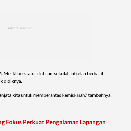
ski berstatus rintisan, sekolah ini telah berhasil
k didiknya.
 senjata kita untuk memberantas kemiskinan," tambahnya.
lang Fokus Perkuat Pengalaman Lapangan