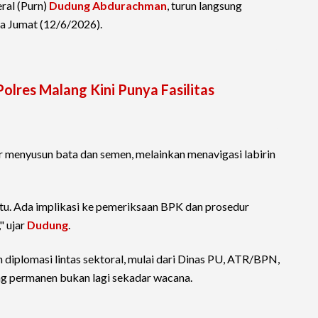
ral (Purn)
Dudung Abdurachman
, turun langsung
da Jumat (12/6/2026).
olres Malang Kini Punya Fasilitas
 menyusun bata dan semen, melainkan menavigasi labirin
tu. Ada implikasi ke pemeriksaan BPK dan prosedur
" ujar
Dudung
.
diplomasi lintas sektoral, mulai dari Dinas PU, ATR/BPN,
ng permanen bukan lagi sekadar wacana.