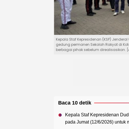
Kepala Staf Kepresidenan (KSP) Jende
gedung permanen Sekolah Rakyat di Kot
berbagai pihak sebelum direalisasikan. 
Baca 10 detik
Kepala Staf Kepresidenan Du
pada Jumat (12/6/2026) untuk