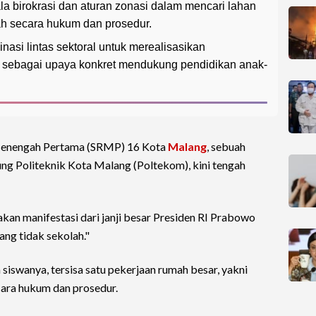
 birokrasi dan aturan zonasi dalam mencari lahan
h secara hukum dan prosedur.
asi lintas sektoral untuk merealisasikan
sebagai upaya konkret mendukung pendidikan anak-
nengah Pertama (SRMP) 16 Kota
Malang
, sebuah
ng Politeknik Kota Malang (Poltekom), kini tengah
akan manifestasi dari janji besar Presiden RI Prabowo
ang tidak sekolah."
 siswanya, tersisa satu pekerjaan rumah besar, yakni
ara hukum dan prosedur.