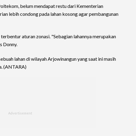
oltekom, belum mendapat restu dari Kementerian
rian lebih condong pada lahan kosong agar pembangunan
terbentur aturan zonasi. "Sebagian lahannya merupakan
as Donny.
 sebuah lahan di wilayah Arjowinangun yang saat ini masih
la. (ANTARA)