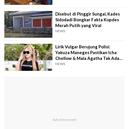
Disebut di Pinggir Sungai, Kades
Sidodadi Bongkar Fakta Kopdes
Merah Putih yang Viral
NEWS
Lirik Vulgar Berujung Polisi:
Yakuza Maneges Pastikan Icha
Chellow & Mala Agatha Tak Ada
Kata Damai
NEWS