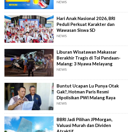
NEWS
Hari Anak Nasional 2026, BRI
Peduli Perkuat Karakter dan
Wawasan Siswa SD
NEWS
Liburan Wisatawan Makassar
Berakhir Tragis di Tol Pandaan-
Malang: 3 Nyawa Melayang
NEWS
Buntut Ucapan Lu Punya Otak
Gak?, Hotman Paris Resmi
Dipolisikan PWI Malang Raya
NEWS
BBRI Jadi Pilihan JPMorgan,
Valuasi Murah dan Dividen
Atraktif