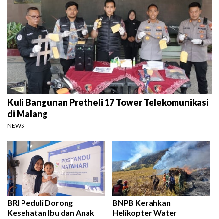
Kuli Bangunan Pretheli 17 Tower Telekomunikasi
di Malang
NEWS
BRI Peduli Dorong
BNPB Kerahkan
Kesehatan Ibu dan Anak
Helikopter Water