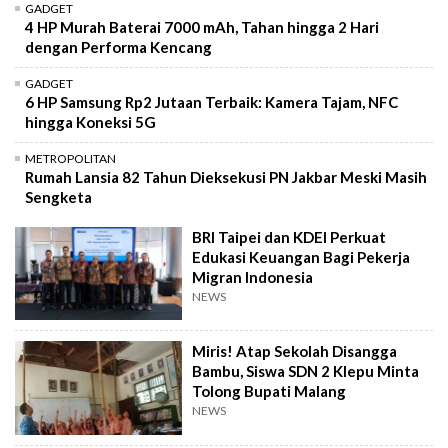
GADGET
4 HP Murah Baterai 7000 mAh, Tahan hingga 2 Hari
dengan Performa Kencang
GADGET
6 HP Samsung Rp2 Jutaan Terbaik: Kamera Tajam, NFC
hingga Koneksi 5G
METROPOLITAN
Rumah Lansia 82 Tahun Dieksekusi PN Jakbar Meski Masih
Sengketa
BRI Taipei dan KDEI Perkuat
Edukasi Keuangan Bagi Pekerja
Migran Indonesia
NEWS
Miris! Atap Sekolah Disangga
Bambu, Siswa SDN 2 Klepu Minta
Tolong Bupati Malang
NEWS