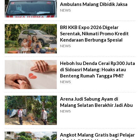
Ambulans Malang Dibidik Jaksa
NEWS
BRI KKB Expo 2026 Digelar
Serentak, Nikmati Promo Kredit
Kendaraan Berbunga Spesial
NEWS
Heboh Isu Denda Cerai Rp300 Juta
di Sidoasri Malang: Hoaks atau
Benteng Rumah Tangga PMI?
NEWS
Arena Judi Sabung Ayam di
Malang Selatan Berakhir Jadi Abu
NEWS
Angkot Malang Gratis bagi Pelajar