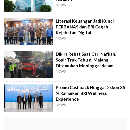
NEWS
Literasi Keuangan Jadi Kunci
PERBANAS dan BRI Cegah
Kejahatan Digital
NEWS
Dikira Rehat Saat Cari Nafkah,
Sopir Truk Tebu di Malang
Ditemukan Meninggal dalam
Kabin
NEWS
Promo Cashback Hingga Diskon 35
% Ramaikan BRI Wellness
Experience
NEWS