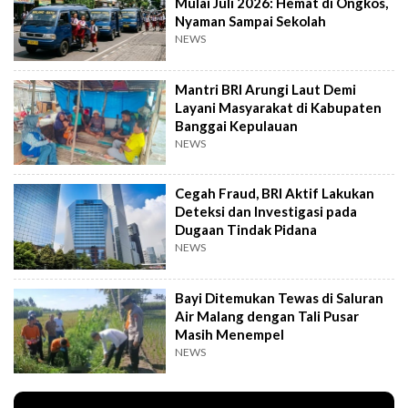
Mulai Juli 2026: Hemat di Ongkos,
Nyaman Sampai Sekolah
NEWS
Mantri BRI Arungi Laut Demi
Layani Masyarakat di Kabupaten
Banggai Kepulauan
NEWS
Cegah Fraud, BRI Aktif Lakukan
Deteksi dan Investigasi pada
Dugaan Tindak Pidana
NEWS
Bayi Ditemukan Tewas di Saluran
Air Malang dengan Tali Pusar
Masih Menempel
NEWS