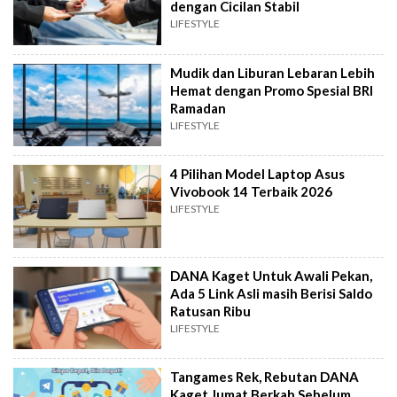
dengan Cicilan Stabil
LIFESTYLE
Mudik dan Liburan Lebaran Lebih
Hemat dengan Promo Spesial BRI
Ramadan
LIFESTYLE
4 Pilihan Model Laptop Asus
Vivobook 14 Terbaik 2026
LIFESTYLE
DANA Kaget Untuk Awali Pekan,
Ada 5 Link Asli masih Berisi Saldo
Ratusan Ribu
LIFESTYLE
Tangames Rek, Rebutan DANA
Kaget Jumat Berkah Sebelum