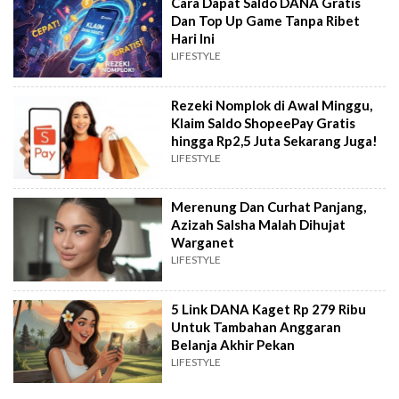
Cara Dapat Saldo DANA Gratis
Dan Top Up Game Tanpa Ribet
Hari Ini
LIFESTYLE
Rezeki Nomplok di Awal Minggu,
Klaim Saldo ShopeePay Gratis
hingga Rp2,5 Juta Sekarang Juga!
LIFESTYLE
Merenung Dan Curhat Panjang,
Azizah Salsha Malah Dihujat
Warganet
LIFESTYLE
5 Link DANA Kaget Rp 279 Ribu
Untuk Tambahan Anggaran
Belanja Akhir Pekan
LIFESTYLE