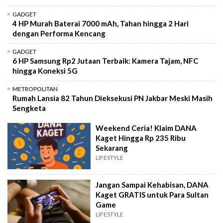
GADGET
4 HP Murah Baterai 7000 mAh, Tahan hingga 2 Hari
dengan Performa Kencang
GADGET
6 HP Samsung Rp2 Jutaan Terbaik: Kamera Tajam, NFC
hingga Koneksi 5G
METROPOLITAN
Rumah Lansia 82 Tahun Dieksekusi PN Jakbar Meski Masih
Sengketa
Weekend Ceria! Klaim DANA
Kaget Hingga Rp 235 Ribu
Sekarang
LIFESTYLE
Jangan Sampai Kehabisan, DANA
Kaget GRATIS untuk Para Sultan
Game
LIFESTYLE