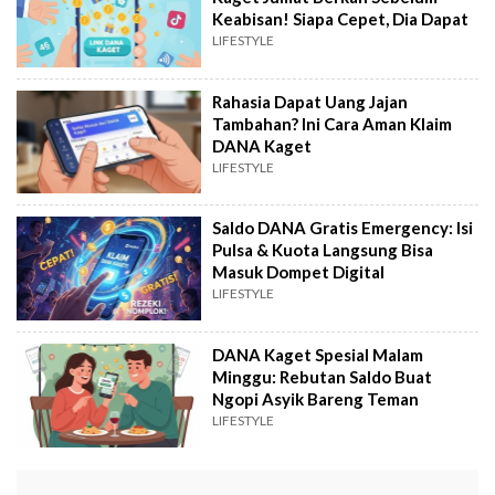
Keabisan! Siapa Cepet, Dia Dapat
LIFESTYLE
Rahasia Dapat Uang Jajan
Tambahan? Ini Cara Aman Klaim
DANA Kaget
LIFESTYLE
Saldo DANA Gratis Emergency: Isi
Pulsa & Kuota Langsung Bisa
Masuk Dompet Digital
LIFESTYLE
DANA Kaget Spesial Malam
Minggu: Rebutan Saldo Buat
Ngopi Asyik Bareng Teman
LIFESTYLE