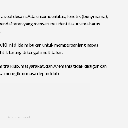
 soal desain. Ada unsur identitas, fonetik (bunyi nama),
pendaftaran yang menyerupai identitas Arema harus
.
DJKI ini diklaim bukan untuk memperpanjang napas
tik terang di tengah multitafsir.
tra klub, masyarakat, dan Aremania tidak disuguhkan
sa merugikan masa depan klub.