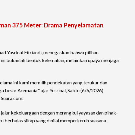
aman 375 Meter: Drama Penyelamatan
Yusrinal Fitriandi, menegaskan bahwa pilihan
 ini bukanlah bentuk kelemahan, melainkan upaya menjaga
Selama ini kami memilih pendekatan yang terukur dan
a besar Aremania," ujar Yusrinal, Sabtu (6/6/2026)
n Suara.com.
alur kekeluargaan dengan merangkul yayasan dan pihak-
stru berbalas sikap yang dinilai memperkeruh suasana.