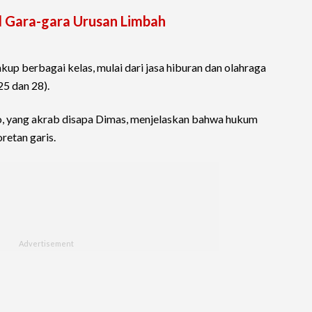
l Gara-gara Urusan Limbah
kup berbagai kelas, mulai dari jasa hiburan dan olahraga
25 dan 28).
o, yang akrab disapa Dimas, menjelaskan bahwa hukum
retan garis.