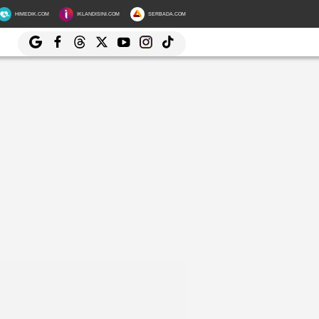
HIMEDIK.COM
IKLANDISINI.COM
SERBADA.COM