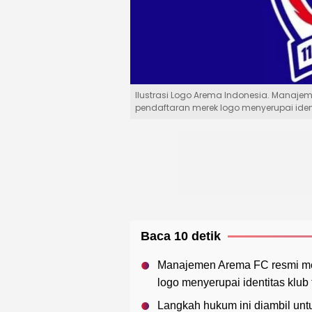
Ilustrasi Logo Arema Indonesia. Manaje
pendaftaran merek logo menyerupai identi
Baca 10 detik
Manajemen Arema FC resmi men
logo menyerupai identitas klub 
Langkah hukum ini diambil unt