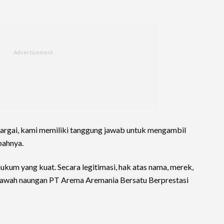
hargai, kami memiliki tanggung jawab untuk mengambil
bahnya.
hukum yang kuat. Secara legitimasi, hak atas nama, merek,
 bawah naungan PT Arema Aremania Bersatu Berprestasi