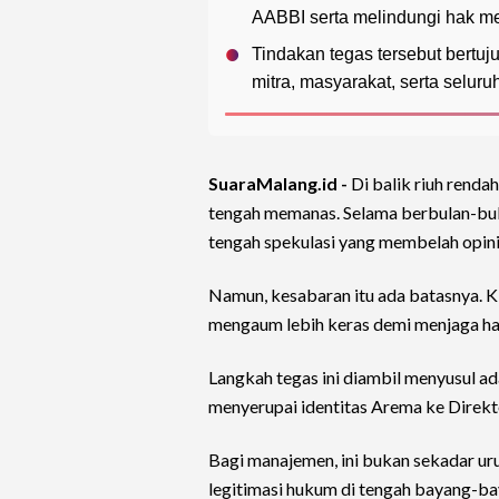
AABBI serta melindungi hak me
Tindakan tegas tersebut bertuj
mitra, masyarakat, serta selu
SuaraMalang.id -
Di balik riuh renda
tengah memanas. Selama berbulan-bu
tengah spekulasi yang membelah opini
Namun, kesabaran itu ada batasnya. K
mengaum lebih keras demi menjaga ha
Langkah tegas ini diambil menyusul 
menyerupai identitas Arema ke Direkto
Bagi manajemen, ini bukan sekadar u
legitimasi hukum di tengah bayang-ba