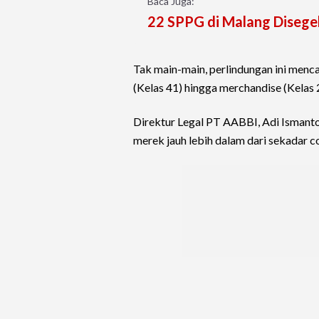
Baca Juga:
22 SPPG di Malang Disege
Tak main-main, perlindungan ini menca
(Kelas 41) hingga merchandise (Kelas 
Direktur Legal PT AABBI, Adi Ismant
merek jauh lebih dalam dari sekadar co