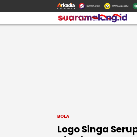
SUARA.COM
MATAMATA.COM
BOLA
Logo Singa Seru