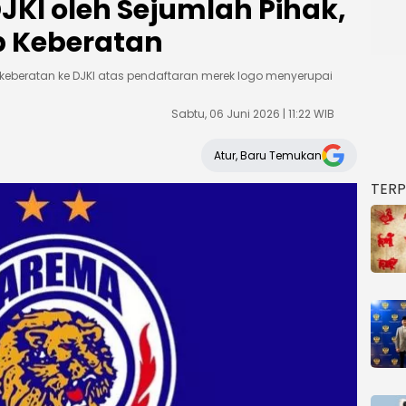
JKI oleh Sejumlah Pihak,
 Keberatan
beratan ke DJKI atas pendaftaran merek logo menyerupai
Sabtu, 06 Juni 2026 | 11:22 WIB
Atur, Baru Temukan
TER