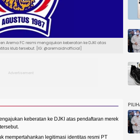
men Arema FC resmi mengajukan keberatan ke DJKI atas
tas klub tersebut. [IG: @aremaidnofficial]
PILI
gajukan keberatan ke DJKI atas pendaftaran merek
tersebut.
uk mempertahankan legitimasi identitas resmi PT