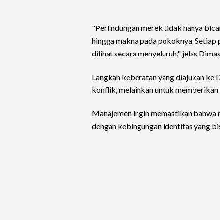
"Perlindungan merek tidak hanya bicara
hingga makna pada pokoknya. Setiap 
dilihat secara menyeluruh," jelas Dimas
Langkah keberatan yang diajukan ke 
konflik, melainkan untuk memberikan ti
Manajemen ingin memastikan bahwa mi
dengan kebingungan identitas yang bi