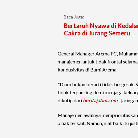
Baca Juga:
Bertaruh Nyawa di Kedal
Cakra di Jurang Semeru
General Manager Arema FC, Muhammad 
manajemen untuk tidak frontal selama
kondusivitas di Bumi Arema.
"Diam bukan berarti tidak bergerak. 
tidak terpancing demi menjaga keluarg
dikutip dari
beritajatim.com
--jaringa
Manajemen awalnya memprioritaskan j
pihak terkait. Namun, niat baik itu ju