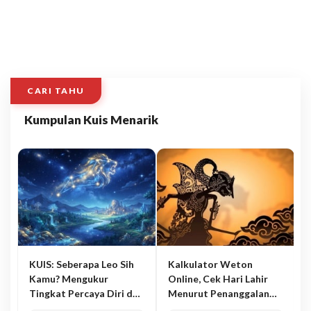
CARI TAHU
Kumpulan Kuis Menarik
KUIS: Seberapa Leo Sih
Kalkulator Weton
Kamu? Mengukur
Online, Cek Hari Lahir
Tingkat Percaya Diri dan
Menurut Penanggalan
Karisma
Jawa