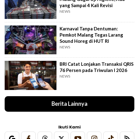
yang Sampai 4 Kali Revisi
NEWS
Karnaval Tanpa Dentuman:
Pemkot Malang Tegas Larang
Sound Horeg di HUT RI
NEWS
BRI Catat Lonjakan Transaksi QRIS
76 Persen pada Triwulan I 2026
NEWS
Berita Lainnya
Ikuti Kami