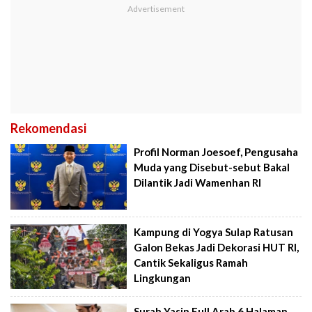
Rekomendasi
Profil Norman Joesoef, Pengusaha
Muda yang Disebut-sebut Bakal
Dilantik Jadi Wamenhan RI
Kampung di Yogya Sulap Ratusan
Galon Bekas Jadi Dekorasi HUT RI,
Cantik Sekaligus Ramah
Lingkungan
Surah Yasin Full Arab 6 Halaman