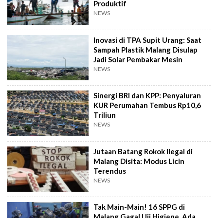
Produktif
NEWS
Inovasi di TPA Supit Urang: Saat
Sampah Plastik Malang Disulap
Jadi Solar Pembakar Mesin
NEWS
Sinergi BRI dan KPP: Penyaluran
KUR Perumahan Tembus Rp10,6
Triliun
NEWS
Jutaan Batang Rokok Ilegal di
Malang Disita: Modus Licin
Terendus
NEWS
Tak Main-Main! 16 SPPG di
Malang Gagal Uji Higiene, Ada