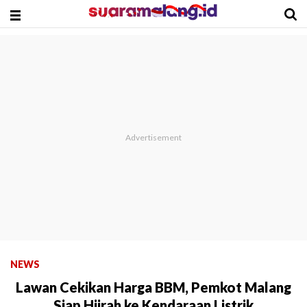
NEWS
Lawan Cekikan Harga BBM, Pemkot Malang
Siap Hijrah ke Kendaraan Listrik