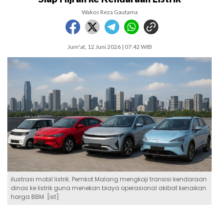
Wakos Reza Gautama
Jum'at, 12 Juni 2026 | 07:42 WIB
ilustrasi mobil listrik. Pemkot Malang mengkaji transisi kendaraan
dinas ke listrik guna menekan biaya operasional akibat kenaikan
harga BBM. [ist]