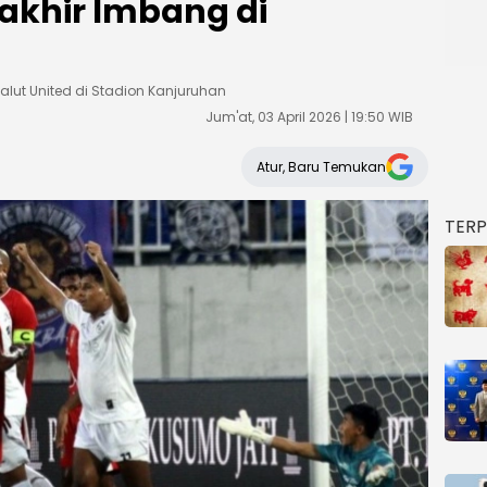
rakhir Imbang di
lut United di Stadion Kanjuruhan
Jum'at, 03 April 2026 | 19:50 WIB
Atur, Baru Temukan
TER