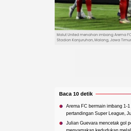
Malut United menahan imbang Arema FC 
Stadion Kanjuruhan, Malang, Jawa Timur
Baca 10 detik
Arema FC bermain imbang 1-1 
pertandingan Super League, Ju
Julian Guevara mencetak gol 
menyamakan kedudukan melalui 