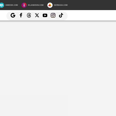
HIMEDIK.COM
IKLANDISINI.COM
SERBADA.COM