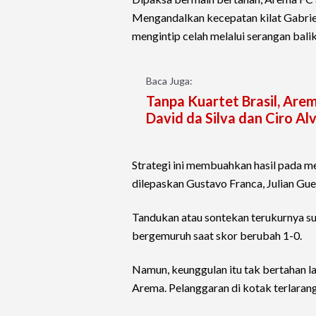
Mengandalkan kecepatan kilat Gabriel 
mengintip celah melalui serangan balik
Baca Juga:
Tanpa Kuartet Brasil, Ar
David da Silva dan Ciro Al
Strategi ini membuahkan hasil pada me
dilepaskan Gustavo Franca, Julian Gu
Tandukan atau sontekan terukurnya s
bergemuruh saat skor berubah 1-0.
Namun, keunggulan itu tak bertahan l
Arema. Pelanggaran di kotak terlaran