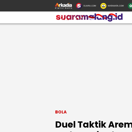
SUARA.COM
MATAMATA.COM
BOLA
Duel Taktik Arem