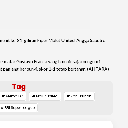
menit ke-81, giliran kiper Malut United, Angga Saputro,
endatar Gustavo Franca yang hampir saja mengunci
t panjang berbunyi, skor 1-1 tetap bertahan. (ANTARA)
Tag
# Arema FC
# Malut United
# Kanjuruhan
# BRI Super League