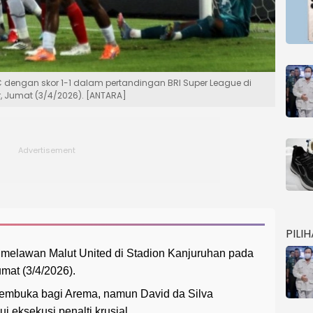
dengan skor 1-1 dalam pertandingan BRI Super League di
, Jumat (3/4/2026). [ANTARA]
PILI
melawan Malut United di Stadion Kanjuruhan pada
mat (3/4/2026).
pembuka bagi Arema, namun David da Silva
eksekusi penalti krusial.