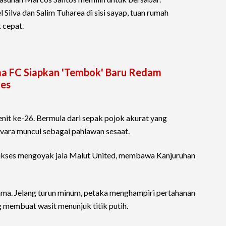
Silva dan Salim Tuharea di sisi sayap, tuan rumah
 cepat.
ema FC Siapkan 'Tembok' Baru Redam
ves
nit ke-26. Bermula dari sepak pojok akurat yang
evara muncul sebagai pahlawan sesaat.
ukses mengoyak jala Malut United, membawa Kanjuruhan
ama. Jelang turun minum, petaka menghampiri pertahanan
g membuat wasit menunjuk titik putih.