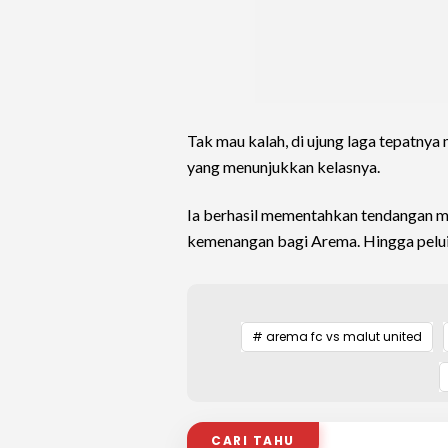
Tak mau kalah, di ujung laga tepatnya 
yang menunjukkan kelasnya.
Ia berhasil mementahkan tendangan m
kemenangan bagi Arema. Hingga pelui
# arema fc vs malut united
CARI TAHU