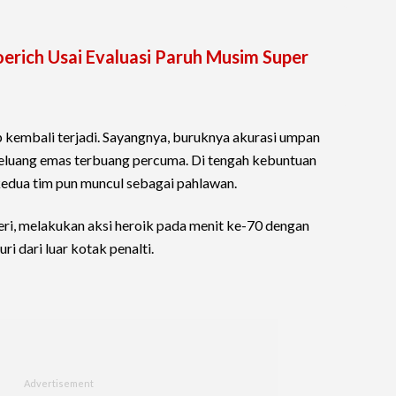
erich Usai Evaluasi Paruh Musim Super
ap kembali terjadi. Sayangnya, buruknya akurasi umpan
peluang emas terbuang percuma. Di tengah kebuntuan
kedua tim pun muncul sebagai pahlawan.
eri, melakukan aksi heroik pada menit ke-70 dengan
i dari luar kotak penalti.