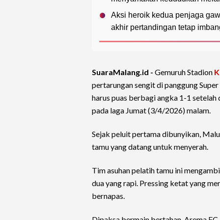
Aksi heroik kedua penjaga ga
akhir pertandingan tetap imban
SuaraMalang.id -
Gemuruh Stadion
K
pertarungan sengit di panggung Super
harus puas berbagi angka 1-1 setelah
pada laga Jumat (3/4/2026) malam.
Sejak peluit pertama dibunyikan, Ma
tamu yang datang untuk menyerah.
Tim asuhan pelatih tamu ini mengamb
dua yang rapi. Pressing ketat yang me
bernapas.
Dipaksa bermain bertahan, Arema FC 