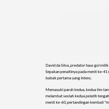
David da Silva, predator haus gol mil
Sepakan penaltinya pada menit ke-41 
babak pertama yang intens.
Memasuki paruh kedua, kedua tim tam
melambat seolah kedua pelatih tengah
menit ke-60, pertandingan kembali "m