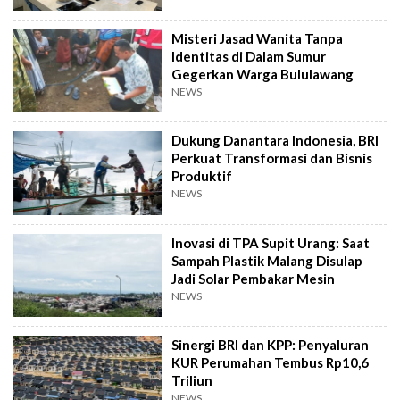
Misteri Jasad Wanita Tanpa
Identitas di Dalam Sumur
Gegerkan Warga Bululawang
NEWS
Dukung Danantara Indonesia, BRI
Perkuat Transformasi dan Bisnis
Produktif
NEWS
Inovasi di TPA Supit Urang: Saat
Sampah Plastik Malang Disulap
Jadi Solar Pembakar Mesin
NEWS
Sinergi BRI dan KPP: Penyaluran
KUR Perumahan Tembus Rp10,6
Triliun
NEWS