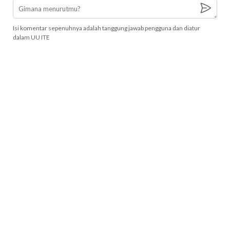
Isi komentar sepenuhnya adalah tanggung jawab pengguna dan diatur
dalam UU ITE