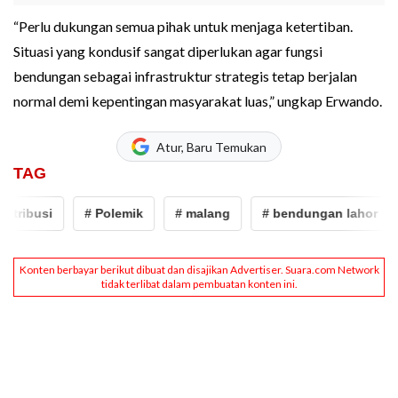
“Perlu dukungan semua pihak untuk menjaga ketertiban.
Situasi yang kondusif sangat diperlukan agar fungsi
bendungan sebagai infrastruktur strategis tetap berjalan
normal demi kepentingan masyarakat luas,” ungkap Erwando.
Atur, Baru Temukan
TAG
tribusi
# Polemik
# malang
# bendungan lahor