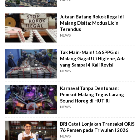
Jutaan Batang Rokok Ilegal di
Malang Disita: Modus Licin
Terendus
NEWS
Tak Main-Main! 16 SPPG di
Malang Gagal Uji Higiene, Ada
yang Sampai 4 Kali Revisi
NEWS
Karnaval Tanpa Dentuman:
Pemkot Malang Tegas Larang
Sound Horeg di HUT RI
NEWS
BRI Catat Lonjakan Transaksi QRIS
76 Persen pada Triwulan I 2026
NEWS