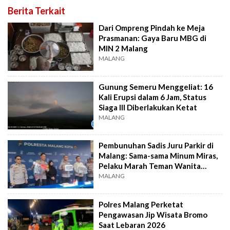
Berita Terkait
Dari Ompreng Pindah ke Meja
Prasmanan: Gaya Baru MBG di
MIN 2 Malang
MALANG
Gunung Semeru Menggeliat: 16
Kali Erupsi dalam 6 Jam, Status
Siaga III Diberlakukan Ketat
MALANG
Pembunuhan Sadis Juru Parkir di
Malang: Sama-sama Minum Miras,
Pelaku Marah Teman Wanita
Digoda!
MALANG
Polres Malang Perketat
Pengawasan Jip Wisata Bromo
Saat Lebaran 2026