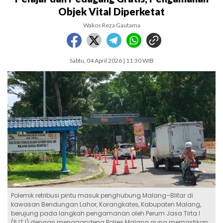
Objek Vital Diperketat
Wakos Reza Gautama
Sabtu, 04 April 2026 | 11:30 WIB
Polemik retribusi pintu masuk penghubung Malang–Blitar di
kawasan Bendungan Lahor, Karangkates, Kabupaten Malang,
berujung pada langkah pengamanan oleh Perum Jasa Tirta I
(PJT I) dengan menggandeng Polres Malang guna memastikan