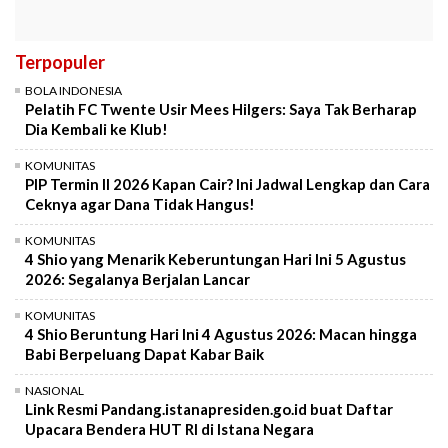
Terpopuler
BOLA INDONESIA
Pelatih FC Twente Usir Mees Hilgers: Saya Tak Berharap
Dia Kembali ke Klub!
KOMUNITAS
PIP Termin II 2026 Kapan Cair? Ini Jadwal Lengkap dan Cara
Ceknya agar Dana Tidak Hangus!
KOMUNITAS
4 Shio yang Menarik Keberuntungan Hari Ini 5 Agustus
2026: Segalanya Berjalan Lancar
KOMUNITAS
4 Shio Beruntung Hari Ini 4 Agustus 2026: Macan hingga
Babi Berpeluang Dapat Kabar Baik
NASIONAL
Link Resmi Pandang.istanapresiden.go.id buat Daftar
Upacara Bendera HUT RI di Istana Negara