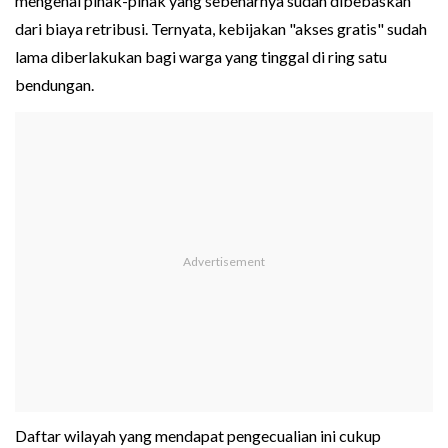
mengenai pihak-pihak yang sebenarnya sudah dibebaskan
dari biaya retribusi. Ternyata, kebijakan "akses gratis" sudah
lama diberlakukan bagi warga yang tinggal di ring satu
bendungan.
Daftar wilayah yang mendapat pengecualian ini cukup