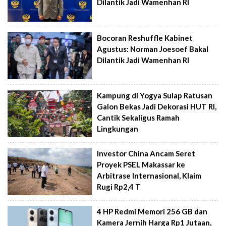
Dilantik Jadi Wamenhan RI
Bocoran Reshuffle Kabinet
Agustus: Norman Joesoef Bakal
Dilantik Jadi Wamenhan RI
Kampung di Yogya Sulap Ratusan
Galon Bekas Jadi Dekorasi HUT RI,
Cantik Sekaligus Ramah
Lingkungan
Investor China Ancam Seret
Proyek PSEL Makassar ke
Arbitrase Internasional, Klaim
Rugi Rp2,4 T
4 HP Redmi Memori 256 GB dan
Kamera Jernih Harga Rp1 Jutaan,