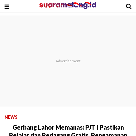
NEWS
Gerbang Lahor Memanas: PJT I Pastikan
Pelajar dan Pedagang Gratis, Pengamanan