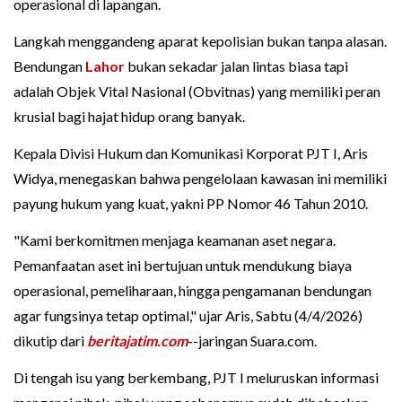
operasional di lapangan.
Langkah menggandeng aparat kepolisian bukan tanpa alasan.
Bendungan
Lahor
bukan sekadar jalan lintas biasa tapi
adalah Objek Vital Nasional (Obvitnas) yang memiliki peran
krusial bagi hajat hidup orang banyak.
Kepala Divisi Hukum dan Komunikasi Korporat PJT I, Aris
Widya, menegaskan bahwa pengelolaan kawasan ini memiliki
payung hukum yang kuat, yakni PP Nomor 46 Tahun 2010.
"Kami berkomitmen menjaga keamanan aset negara.
Pemanfaatan aset ini bertujuan untuk mendukung biaya
operasional, pemeliharaan, hingga pengamanan bendungan
agar fungsinya tetap optimal," ujar Aris, Sabtu (4/4/2026)
dikutip dari
beritajatim.com
--jaringan Suara.com.
Di tengah isu yang berkembang, PJT I meluruskan informasi