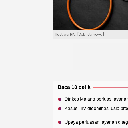
Ilustrasi HIV. [Dok. Istimewa]
Baca 10 detik
Dinkes Malang perluas layana
Kasus HIV didominasi usia pro
Upaya perluasan layanan dite