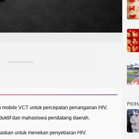
PILI
n mobile VCT untuk percepatan penanganan HIV.
duktif dan mahasiswa pendatang daerah.
gaskan untuk menekan penyebaran HIV.