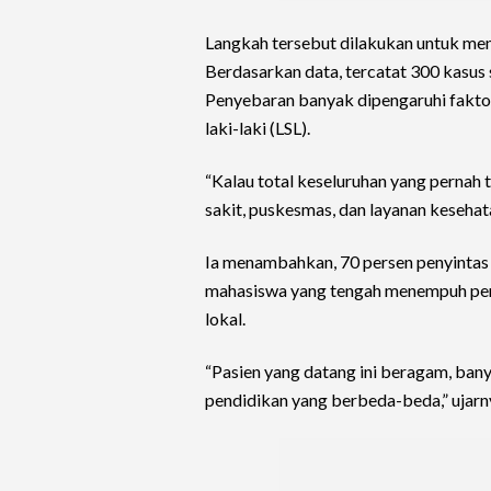
Langkah tersebut dilakukan untuk men
Berdasarkan data, tercatat 300 kasus
Penyebaran banyak dipengaruhi faktor 
laki-laki (LSL).
“Kalau total keseluruhan yang pernah 
sakit, puskesmas, dan layanan kesehata
Ia menambahkan, 70 persen penyintas 
mahasiswa yang tengah menempuh pen
lokal.
“Pasien yang datang ini beragam, ban
pendidikan yang berbeda-beda,” ujarn