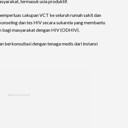
yarakat, termasuk usia produktif.
 memperluas cakupan VCT ke seluruh rumah sakit dan
onseling dan tes HIV secara sukarela yang membantu
n bagi masyarakat dengan HIV (ODHIV).
n berkonsultasi dengan tenaga medis dari instansi