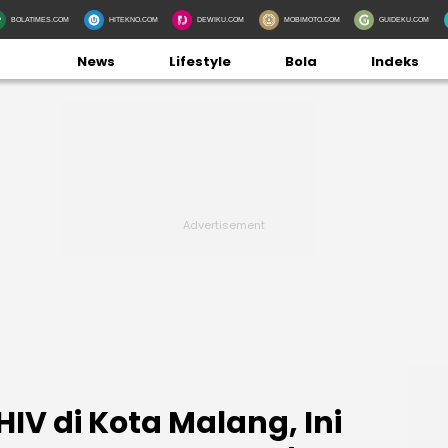
BOLATIMES.COM
HITEKNO.COM
DEWIKU.COM
MOBIMOTO.COM
GUIDEKU.COM
News
Lifestyle
Bola
Indeks
IV di Kota Malang, Ini