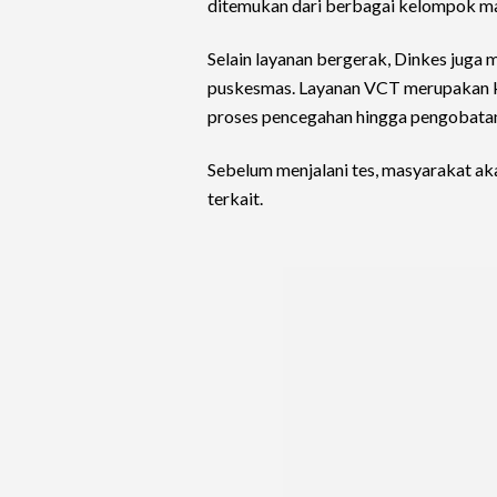
ditemukan dari berbagai kelompok mas
Selain layanan bergerak, Dinkes juga
puskesmas. Layanan VCT merupakan k
proses pencegahan hingga pengobata
Sebelum menjalani tes, masyarakat aka
terkait.