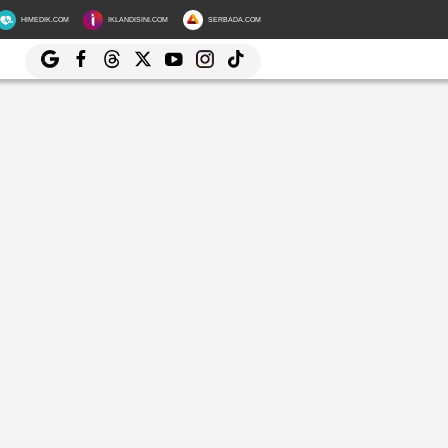
HIMEDIK.COM
IKLANDISINI.COM
SERBADA.COM