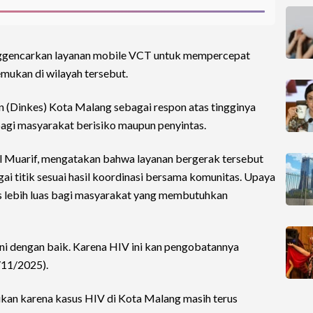
gencarkan layanan mobile VCT untuk mempercepat
emukan di wilayah tersebut.
n (Dinkes) Kota Malang sebagai respon atas tingginya
bagi masyarakat berisiko maupun penyintas.
l Muarif, mengatakan bahwa layanan bergerak tersebut
i titik sesuai hasil koordinasi bersama komunitas. Upaya
 lebih luas bagi masyarakat yang membutuhkan
ani dengan baik. Karena HIV ini kan pengobatannya
/11/2025).
ukan karena kasus HIV di Kota Malang masih terus