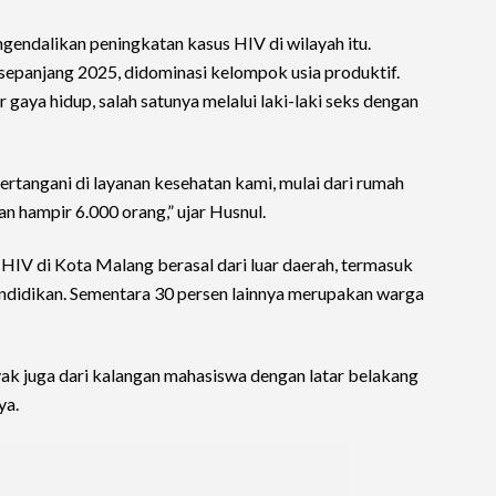
gendalikan peningkatan kasus HIV di wilayah itu.
 sepanjang 2025, didominasi kelompok usia produktif.
gaya hidup, salah satunya melalui laki-laki seks dengan
tertangani di layanan kesehatan kami, mulai dari rumah
n hampir 6.000 orang,” ujar Husnul.
HIV di Kota Malang berasal dari luar daerah, termasuk
didikan. Sementara 30 persen lainnya merupakan warga
yak juga dari kalangan mahasiswa dengan latar belakang
ya.