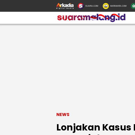
SUARA.COM
MATAMATA.COM
NEWS
Lonjakan Kasus H