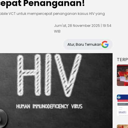
rcepat Penanganan!
bile VCT untuk mempercepat penanganan kasus HIV yang
Jum'at, 28 November 2025 | 19:54
WIB
Atur, Baru Temukan
TER