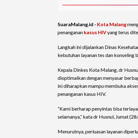
SuaraMalang.id -
Kota Malang
meng
penanganan
kasus HIV
yang terus dit
Langkah ini dijalankan Dinas Kesehata
kebutuhan layanan tes dan konseling 
Kepala Dinkes Kota Malang, dr Husnu
dioptimalkan dengan menyasar berbaga
ini diharapkan mampu membuka akses
penanganan kasus HIV.
“Kami berharap penyintas bisa terlay
selamanya,” kata dr Husnul, Jumat (28
Menurutnya, perluasan layanan diperl