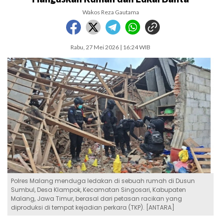
Wakos Reza Gautama
Rabu, 27 Mei 2026 | 16:24 WIB
Polres Malang menduga ledakan di sebuah rumah di Dusun
Sumbul, Desa Klampok, Kecamatan Singosari, Kabupaten
Malang, Jawa Timur, berasal dari petasan racikan yang
diproduksi di tempat kejadian perkara (TKP). [ANTARA]