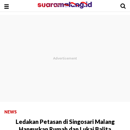
NEWS
Ledakan Petasan di Singosari Malang
Hanguskan Rumah dan Lukai Balita