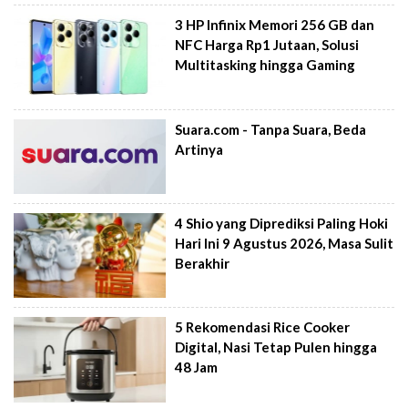
3 HP Infinix Memori 256 GB dan
NFC Harga Rp1 Jutaan, Solusi
Multitasking hingga Gaming
Suara.com - Tanpa Suara, Beda
Artinya
4 Shio yang Diprediksi Paling Hoki
Hari Ini 9 Agustus 2026, Masa Sulit
Berakhir
5 Rekomendasi Rice Cooker
Digital, Nasi Tetap Pulen hingga
48 Jam