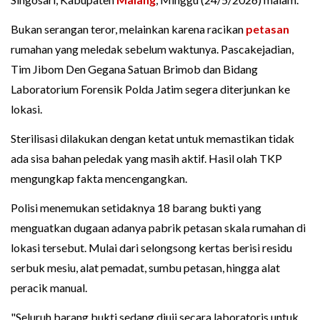
Bukan serangan teror, melainkan karena racikan
petasan
rumahan yang meledak sebelum waktunya. Pascakejadian,
Tim Jibom Den Gegana Satuan Brimob dan Bidang
Laboratorium Forensik Polda Jatim segera diterjunkan ke
lokasi.
Sterilisasi dilakukan dengan ketat untuk memastikan tidak
ada sisa bahan peledak yang masih aktif. Hasil olah TKP
mengungkap fakta mencengangkan.
Polisi menemukan setidaknya 18 barang bukti yang
menguatkan dugaan adanya pabrik petasan skala rumahan di
lokasi tersebut. Mulai dari selongsong kertas berisi residu
serbuk mesiu, alat pemadat, sumbu petasan, hingga alat
peracik manual.
"Seluruh barang bukti sedang diuji secara laboratoris untuk