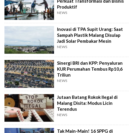
Perkuat Transformasi dan Bisnis
Produktif
NEWS
Inovasi di TPA Supit Urang: Saat
Sampah Plastik Malang Disulap
Jadi Solar Pembakar Mesin
NEWS
Sinergi BRI dan KPP: Penyaluran
KUR Perumahan Tembus Rp10,6
Triliun
NEWS
Jutaan Batang Rokok Ilegal di
Malang Disita: Modus Licin
Terendus
NEWS
Tak Main-Main! 16 SPPG di