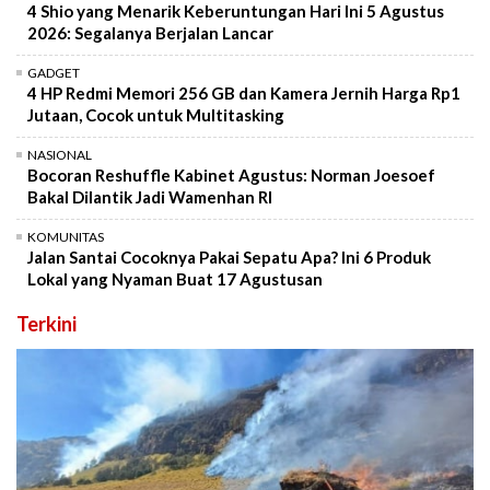
4 Shio yang Menarik Keberuntungan Hari Ini 5 Agustus
2026: Segalanya Berjalan Lancar
GADGET
4 HP Redmi Memori 256 GB dan Kamera Jernih Harga Rp1
Jutaan, Cocok untuk Multitasking
NASIONAL
Bocoran Reshuffle Kabinet Agustus: Norman Joesoef
Bakal Dilantik Jadi Wamenhan RI
KOMUNITAS
Jalan Santai Cocoknya Pakai Sepatu Apa? Ini 6 Produk
Lokal yang Nyaman Buat 17 Agustusan
Terkini