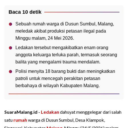
Baca 10 detik
Sebuah rumah warga di Dusun Sumbul, Malang,
meledak akibat produksi petasan ilegal pada
Minggu malam, 24 Mei 2026.
Ledakan tersebut mengakibatkan enam orang
anggota keluarga terluka parah, termasuk seorang
balita yang mengalami trauma mendalam.
Polisi menyita 18 barang bukti dan meningkatkan
patroli untuk mencegah perakitan petasan
berbahaya di wilayah Kabupaten Malang.
SuaraMalang.id -
Ledakan
dahsyat menggelegar dari salah
satu
rumah
warga di Dusun Sumbul, Desa Klampok,
Singosari, Kabupaten
Malang
, Minggu (24/5/2026) malam.