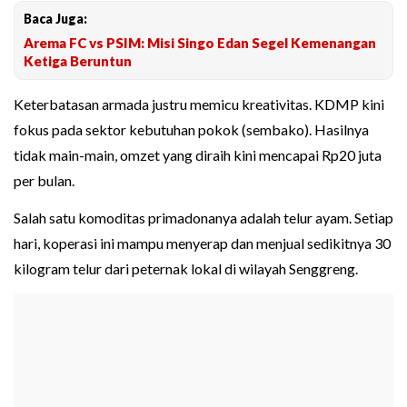
Baca Juga:
Arema FC vs PSIM: Misi Singo Edan Segel Kemenangan
Ketiga Beruntun
Keterbatasan armada justru memicu kreativitas. KDMP kini
fokus pada sektor kebutuhan pokok (sembako). Hasilnya
tidak main-main, omzet yang diraih kini mencapai Rp20 juta
per bulan.
Salah satu komoditas primadonanya adalah telur ayam. Setiap
hari, koperasi ini mampu menyerap dan menjual sedikitnya 30
kilogram telur dari peternak lokal di wilayah Senggreng.