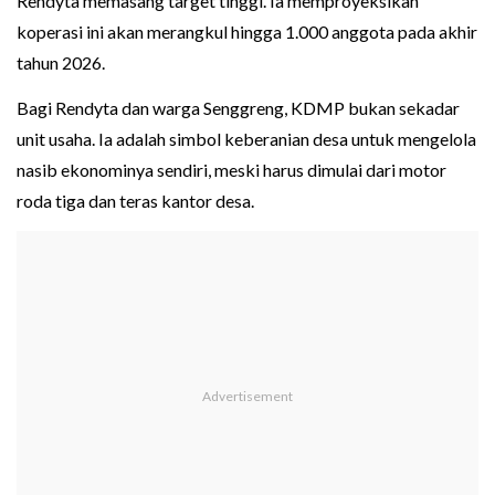
Rendyta memasang target tinggi. Ia memproyeksikan
koperasi ini akan merangkul hingga 1.000 anggota pada akhir
tahun 2026.
Bagi Rendyta dan warga Senggreng, KDMP bukan sekadar
unit usaha. Ia adalah simbol keberanian desa untuk mengelola
nasib ekonominya sendiri, meski harus dimulai dari motor
roda tiga dan teras kantor desa.