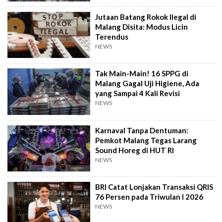
Jutaan Batang Rokok Ilegal di
Malang Disita: Modus Licin
Terendus
NEWS
Tak Main-Main! 16 SPPG di
Malang Gagal Uji Higiene, Ada
yang Sampai 4 Kali Revisi
NEWS
Karnaval Tanpa Dentuman:
Pemkot Malang Tegas Larang
Sound Horeg di HUT RI
NEWS
BRI Catat Lonjakan Transaksi QRIS
76 Persen pada Triwulan I 2026
NEWS