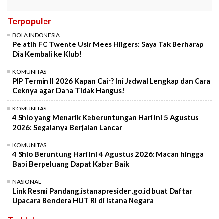
Terpopuler
BOLA INDONESIA
Pelatih FC Twente Usir Mees Hilgers: Saya Tak Berharap
Dia Kembali ke Klub!
KOMUNITAS
PIP Termin II 2026 Kapan Cair? Ini Jadwal Lengkap dan Cara
Ceknya agar Dana Tidak Hangus!
KOMUNITAS
4 Shio yang Menarik Keberuntungan Hari Ini 5 Agustus
2026: Segalanya Berjalan Lancar
KOMUNITAS
4 Shio Beruntung Hari Ini 4 Agustus 2026: Macan hingga
Babi Berpeluang Dapat Kabar Baik
NASIONAL
Link Resmi Pandang.istanapresiden.go.id buat Daftar
Upacara Bendera HUT RI di Istana Negara