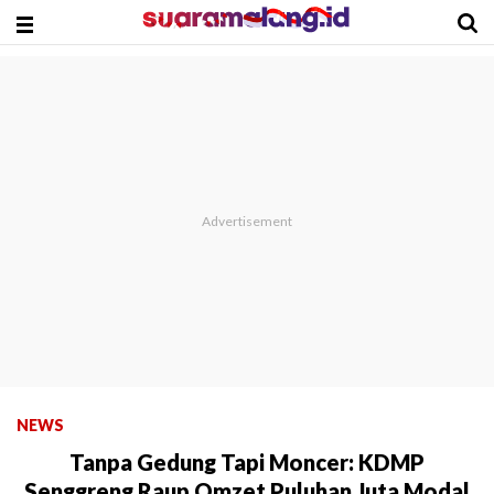
NEWS
Tanpa Gedung Tapi Moncer: KDMP
Senggreng Raup Omzet Puluhan Juta Modal