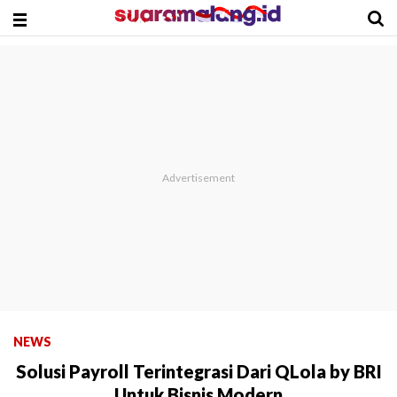
NEWS
Solusi Payroll Terintegrasi Dari QLola by BRI
Untuk Bisnis Modern