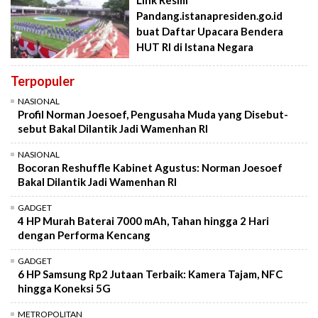
Pandang.istanapresiden.go.id
buat Daftar Upacara Bendera
HUT RI di Istana Negara
Terpopuler
NASIONAL
Profil Norman Joesoef, Pengusaha Muda yang Disebut-
sebut Bakal Dilantik Jadi Wamenhan RI
NASIONAL
Bocoran Reshuffle Kabinet Agustus: Norman Joesoef
Bakal Dilantik Jadi Wamenhan RI
GADGET
4 HP Murah Baterai 7000 mAh, Tahan hingga 2 Hari
dengan Performa Kencang
GADGET
6 HP Samsung Rp2 Jutaan Terbaik: Kamera Tajam, NFC
hingga Koneksi 5G
METROPOLITAN