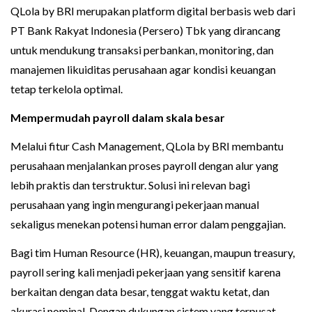
QLola by BRI merupakan platform digital berbasis web dari
PT Bank Rakyat Indonesia (Persero) Tbk yang dirancang
untuk mendukung transaksi perbankan, monitoring, dan
manajemen likuiditas perusahaan agar kondisi keuangan
tetap terkelola optimal.
Mempermudah payroll dalam skala besar
Melalui fitur Cash Management, QLola by BRI membantu
perusahaan menjalankan proses payroll dengan alur yang
lebih praktis dan terstruktur. Solusi ini relevan bagi
perusahaan yang ingin mengurangi pekerjaan manual
sekaligus menekan potensi human error dalam penggajian.
Bagi tim Human Resource (HR), keuangan, maupun treasury,
payroll sering kali menjadi pekerjaan yang sensitif karena
berkaitan dengan data besar, tenggat waktu ketat, dan
akurasi nominal. Dengan dukungan sistem yang terpusat,