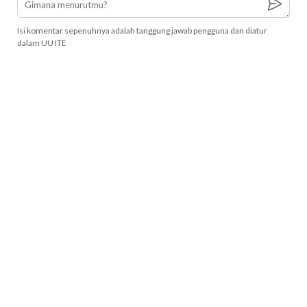
Isi komentar sepenuhnya adalah tanggung jawab pengguna dan diatur
dalam UU ITE