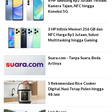
6 HP Samsung Rp2 Jutaan Terbaik:
Kamera Tajam, NFC hingga
Koneksi 5G
3 HP Infinix Memori 256 GB dan
NFC Harga Rp1 Jutaan, Solusi
Multitasking hingga Gaming
Suara.com - Tanpa Suara, Beda
Artinya
5 Rekomendasi Rice Cooker
Digital, Nasi Tetap Pulen hingga
48 Jam
Link Resmi