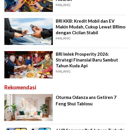
MALANG
BRI KKB: Kredit Mobil dan EV
Makin Mudah, Cukup Lewat BRImo
dengan Cicilan Stabil
MALANG
BRI Imlek Prosperity 2026:
Strategi Finansial Baru Sambut
Tahun Kuda Api
MALANG
Rekomendasi
Oturma Odanza ans Getiren 7
Feng Shui Tablosu