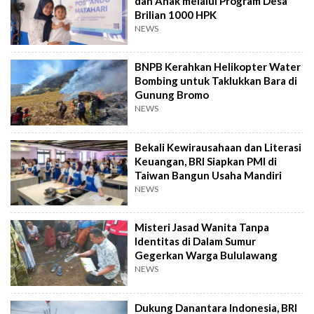
dan Anak melalui Program Desa
Brilian 1000 HPK
NEWS
BNPB Kerahkan Helikopter Water
Bombing untuk Taklukkan Bara di
Gunung Bromo
NEWS
Bekali Kewirausahaan dan Literasi
Keuangan, BRI Siapkan PMI di
Taiwan Bangun Usaha Mandiri
NEWS
Misteri Jasad Wanita Tanpa
Identitas di Dalam Sumur
Gegerkan Warga Bululawang
NEWS
Dukung Danantara Indonesia, BRI