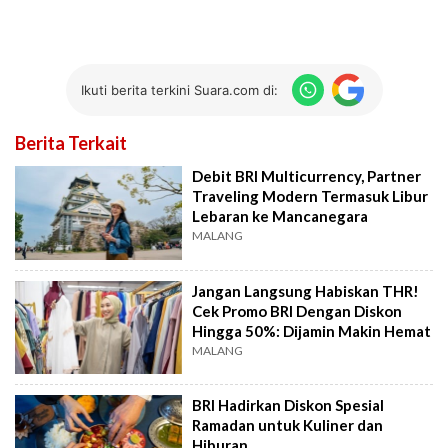
Ikuti berita terkini Suara.com di:
Berita Terkait
Debit BRI Multicurrency, Partner
Traveling Modern Termasuk Libur
Lebaran ke Mancanegara
MALANG
Jangan Langsung Habiskan THR!
Cek Promo BRI Dengan Diskon
Hingga 50%: Dijamin Makin Hemat
MALANG
BRI Hadirkan Diskon Spesial
Ramadan untuk Kuliner dan
Hiburan