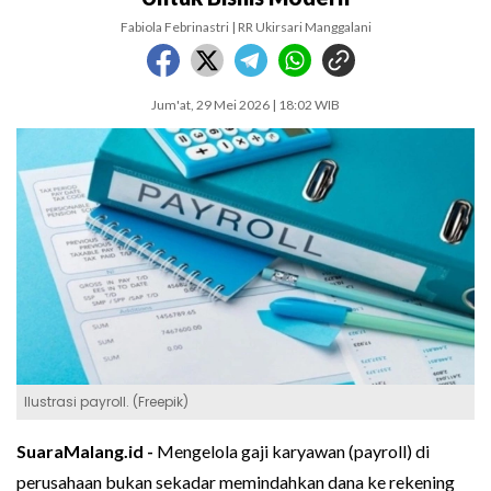
Fabiola Febrinastri | RR Ukirsari Manggalani
Jum'at, 29 Mei 2026 | 18:02 WIB
Ilustrasi payroll. (Freepik)
SuaraMalang.id -
Mengelola gaji karyawan (payroll) di
perusahaan bukan sekadar memindahkan dana ke rekening