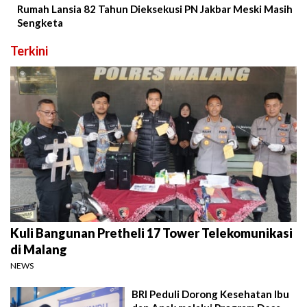
Rumah Lansia 82 Tahun Dieksekusi PN Jakbar Meski Masih
Sengketa
Terkini
Kuli Bangunan Pretheli 17 Tower Telekomunikasi
di Malang
NEWS
BRI Peduli Dorong Kesehatan Ibu