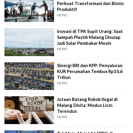
Perkuat Transformasi dan Bisnis
Produktif
NEWS
Inovasi di TPA Supit Urang: Saat
Sampah Plastik Malang Disulap
Jadi Solar Pembakar Mesin
NEWS
Sinergi BRI dan KPP: Penyaluran
KUR Perumahan Tembus Rp10,6
Triliun
NEWS
Jutaan Batang Rokok Ilegal di
Malang Disita: Modus Licin
Terendus
NEWS