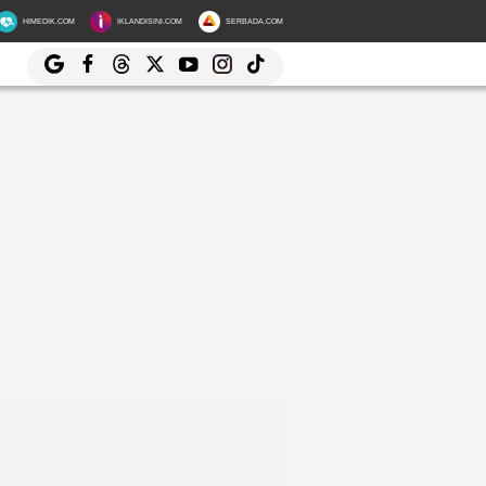
HIMEDIK.COM
IKLANDISINI.COM
SERBADA.COM