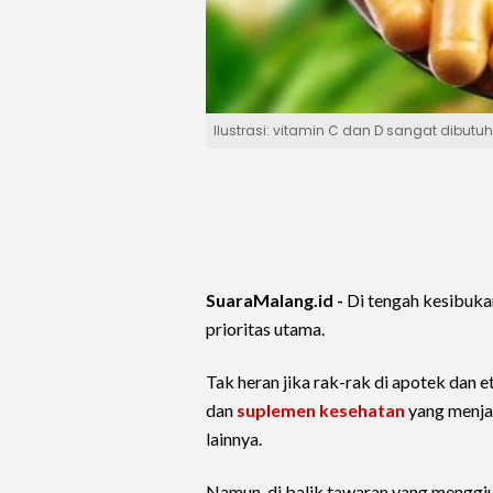
Ilustrasi: vitamin C dan D sangat dib
SuaraMalang.id -
Di tengah kesibuka
prioritas utama.
Tak heran jika rak-rak di apotek dan 
dan
suplemen kesehatan
yang menjan
lainnya.
Namun, di balik tawaran yang menggi