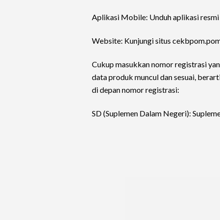
Aplikasi Mobile: Unduh aplikasi resm
Website: Kunjungi situs cekbpom.pom.
Cukup masukkan nomor registrasi yang
data produk muncul dan sesuai, berart
di depan nomor registrasi:
SD (Suplemen Dalam Negeri): Suplemen