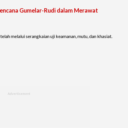
 Rencana Gumelar-Rudi dalam Merawat
elah melalui serangkaian uji keamanan, mutu, dan khasiat.