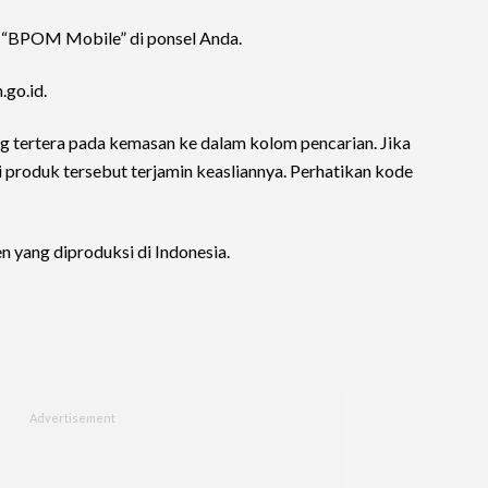
i “BPOM Mobile” di ponsel Anda.
go.id.
 tertera pada kemasan ke dalam kolom pencarian. Jika
i produk tersebut terjamin keasliannya. Perhatikan kode
 yang diproduksi di Indonesia.