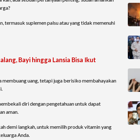
arga?
, termasuk suplemen palsu atau yang tidak memenuhi
lang, Bayi hingga Lansia Bisa Ikut
ya membuang uang, tetapi juga berisiko membahayakan
i.
membekali diri dengan pengetahuan untuk dapat
an aman.
kah demi langkah, untuk memilih produk vitamin yang
keluarga Anda.