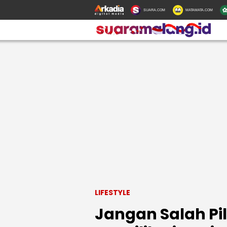
SUARA.COM
MATAMATA.COM
LIFESTYLE
Jangan Salah Pi