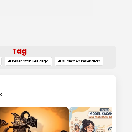
Tag
# Kesehatan keluarga
# suplemen kesehatan
k