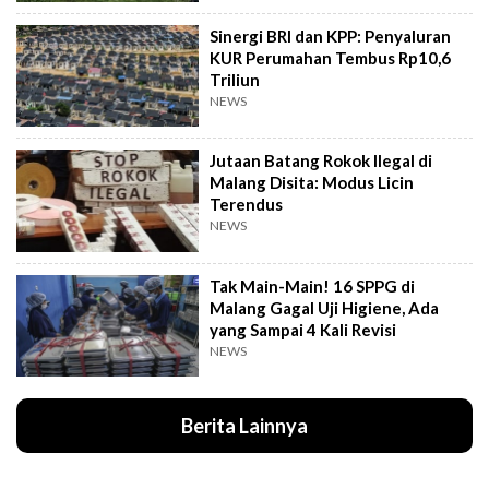
Sinergi BRI dan KPP: Penyaluran
KUR Perumahan Tembus Rp10,6
Triliun
NEWS
Jutaan Batang Rokok Ilegal di
Malang Disita: Modus Licin
Terendus
NEWS
Tak Main-Main! 16 SPPG di
Malang Gagal Uji Higiene, Ada
yang Sampai 4 Kali Revisi
NEWS
Berita Lainnya