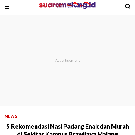
NEWS
5 Rekomendasi Nasi Padang Enak dan Murah
di Sekitar Kampus Brawijaya Malang