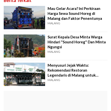
Berita Terkait
Mau Gelar Acara? Ini Perkiraan
Harga Sewa Sound Horeg di
Malang dan Faktor Penentunya
MALANG
Surat Kepala Desa Minta Warga
Hindari "Sound Horeg" Dan Minta
Ngungsi
MALANG
Menyusuri Jejak Waktu:
Rekomendasi Restoran
Legendaris di Malang untuk
Kumpul Keluarga
MALANG