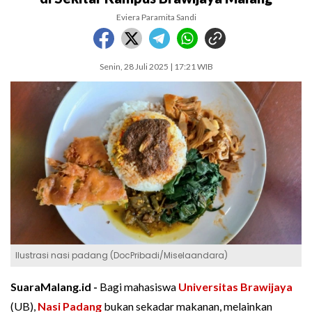
Eviera Paramita Sandi
Senin, 28 Juli 2025 | 17:21 WIB
Ilustrasi nasi padang (DocPribadi/Miselaandara)
SuaraMalang.id -
Bagi mahasiswa
Universitas Brawijaya
(UB),
Nasi Padang
bukan sekadar makanan, melainkan