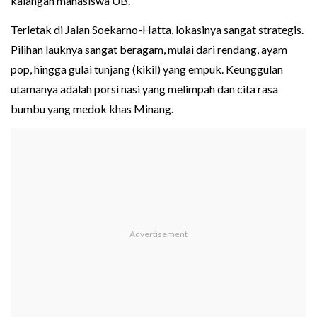
kalangan mahasiswa UB.
Terletak di Jalan Soekarno-Hatta, lokasinya sangat strategis.
Pilihan lauknya sangat beragam, mulai dari rendang, ayam
pop, hingga gulai tunjang (kikil) yang empuk. Keunggulan
utamanya adalah porsi nasi yang melimpah dan cita rasa
bumbu yang medok khas Minang.