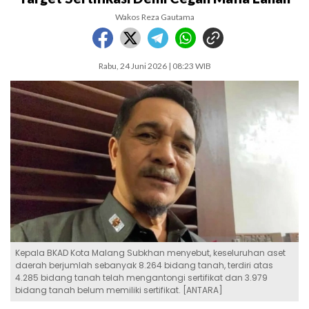
Wakos Reza Gautama
Rabu, 24 Juni 2026 | 08:23 WIB
Kepala BKAD Kota Malang Subkhan menyebut, keseluruhan aset
daerah berjumlah sebanyak 8.264 bidang tanah, terdiri atas
4.285 bidang tanah telah mengantongi sertifikat dan 3.979
bidang tanah belum memiliki sertifikat. [ANTARA]