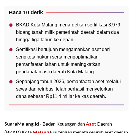
Baca 10 detik
BKAD Kota Malang menargetkan sertifikasi 3.979
bidang tanah milik pemerintah daerah dalam dua
hingga tiga tahun ke depan.
Sertifikasi bertujuan mengamankan aset dari
sengketa hukum serta mengoptimalkan
pemanfaatan lahan untuk meningkatkan
pendapatan asli daerah Kota Malang.
Sepanjang tahun 2026, pemanfaatan aset melalui
sewa dan retribusi telah berhasil menyetorkan
dana sebesar Rp11,4 miliar ke kas daerah.
SuaraMalang.id -
Badan Keuangan dan
Aset
Daerah
(BKAD) Kota
Malang
kini tengah menata seluruh aset daerah