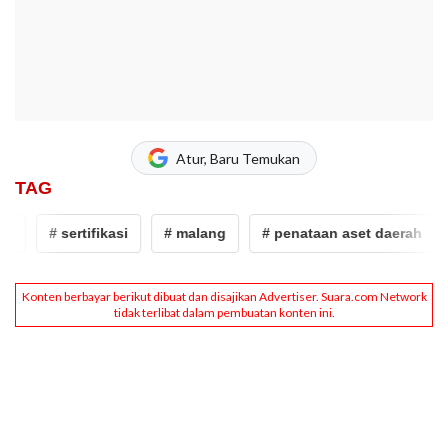
Atur, Baru Temukan
TAG
# sertifikasi
# malang
# penataan aset daerah