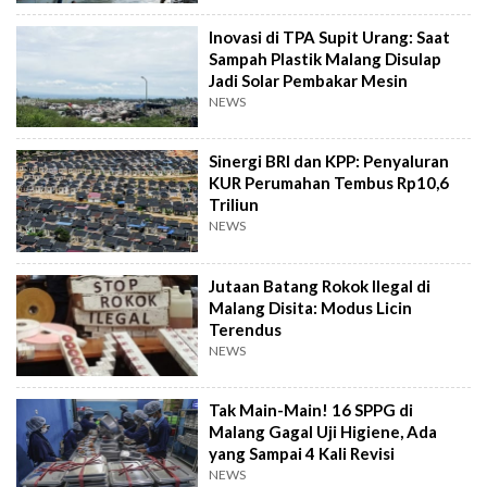
Inovasi di TPA Supit Urang: Saat
Sampah Plastik Malang Disulap
Jadi Solar Pembakar Mesin
NEWS
Sinergi BRI dan KPP: Penyaluran
KUR Perumahan Tembus Rp10,6
Triliun
NEWS
Jutaan Batang Rokok Ilegal di
Malang Disita: Modus Licin
Terendus
NEWS
Tak Main-Main! 16 SPPG di
Malang Gagal Uji Higiene, Ada
yang Sampai 4 Kali Revisi
NEWS