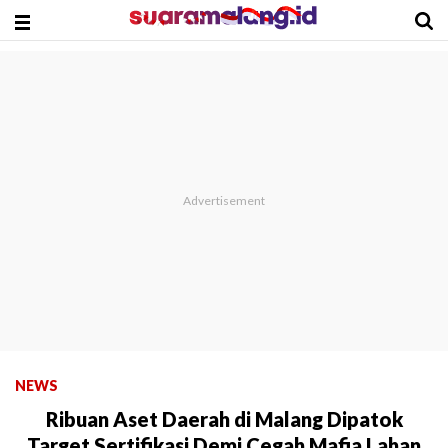
NEWS
Ribuan Aset Daerah di Malang Dipatok
Target Sertifikasi Demi Cegah Mafia Lahan