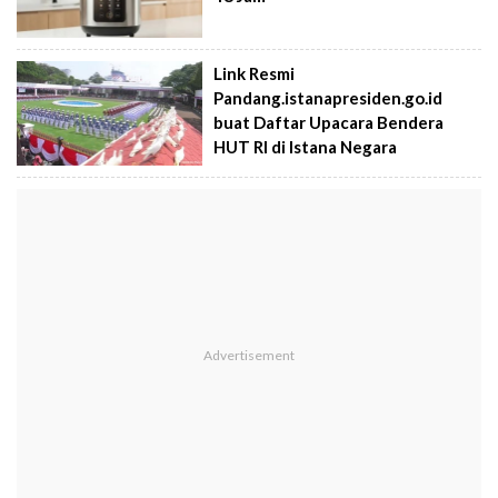
Link Resmi
Pandang.istanapresiden.go.id
buat Daftar Upacara Bendera
HUT RI di Istana Negara