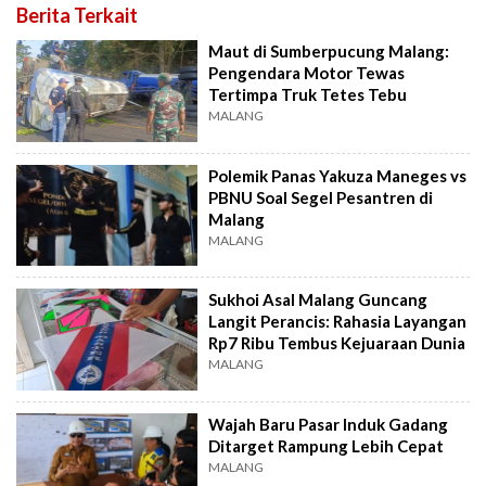
Berita Terkait
Maut di Sumberpucung Malang:
Pengendara Motor Tewas
Tertimpa Truk Tetes Tebu
MALANG
Polemik Panas Yakuza Maneges vs
PBNU Soal Segel Pesantren di
Malang
MALANG
Sukhoi Asal Malang Guncang
Langit Perancis: Rahasia Layangan
Rp7 Ribu Tembus Kejuaraan Dunia
MALANG
Wajah Baru Pasar Induk Gadang
Ditarget Rampung Lebih Cepat
MALANG