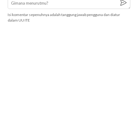
Isi komentar sepenuhnya adalah tanggung jawab pengguna dan diatur
dalam UU ITE