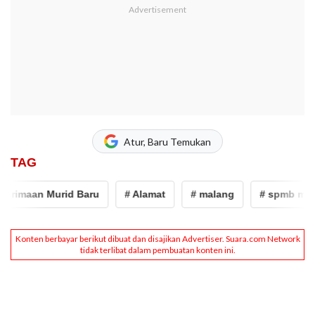
Atur, Baru Temukan
TAG
rimaan Murid Baru
# Alamat
# malang
# spmb malan