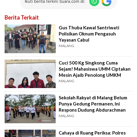
Ikuti berita terkini Suara.com di:
Berita Terkait
Gus Thuba Kawal Santriwati
Polisikan Oknum Pengasuh
Yayasan Cabul
MALANG
Cuci 500 Kg Singkong Cuma
Sejam! Mahasiswa UMM Ciptakan
Mesin Ajaib Penolong UMKM
MALANG
Sekolah Rakyat di Malang Belum
Punya Gedung Permanen, Ini
Respons Dudung Abdurachman
MALANG
Cahaya di Ruang Periksa: Polres