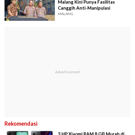
Malang Kini Punya Fasilitas
Canggih Anti-Manipulasi
MALANG
Rekomendasi
3 HP Xiaomi RAM 8 GB Murah di