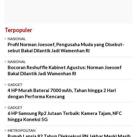
Terpopuler
NASIONAL
Profil Norman Joesoef, Pengusaha Muda yang Disebut-
sebut Bakal Dilantik Jadi Wamenhan RI
NASIONAL
Bocoran Reshuffle Kabinet Agustus: Norman Joesoef
Bakal Dilantik Jadi Wamenhan RI
GADGET
4 HP Murah Baterai 7000 mAh, Tahan hingga 2 Hari
dengan Performa Kencang
GADGET
6 HP Samsung Rp2 Jutaan Terbaik: Kamera Tajam, NFC
hingga Koneksi 5G
METROPOLITAN
Rumah Lansia 82 Tahun Dieksekusi PN Jakbar Meski Masih