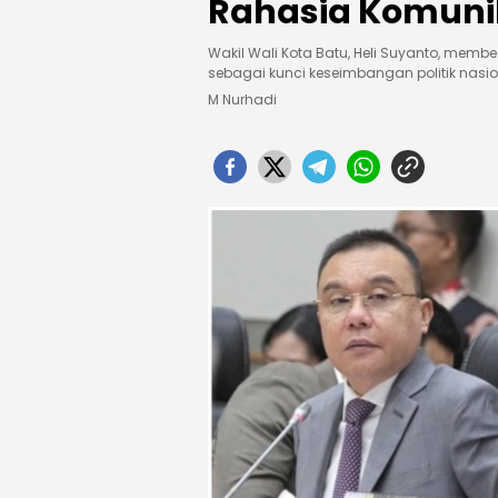
Rahasia Komunik
Wakil Wali Kota Batu, Heli Suyanto, me
sebagai kunci keseimbangan politik nasio
M Nurhadi