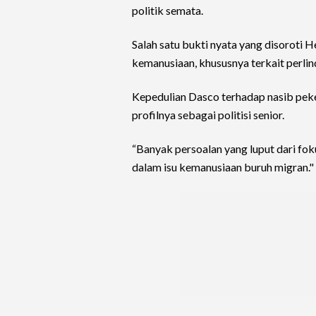
politik semata.
Salah satu bukti nyata yang disoroti H
kemanusiaan, khususnya terkait perlin
Kepedulian Dasco terhadap nasib peke
profilnya sebagai politisi senior.
“Banyak persoalan yang luput dari foku
dalam isu kemanusiaan buruh migran."