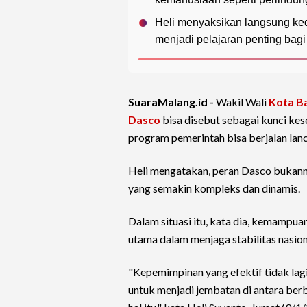
Heli menyaksikan langsung ked
menjadi pelajaran penting bagi
SuaraMalang.id -
Wakil Wali
Kota B
Dasco
bisa disebut sebagai kunci kes
program pemerintah bisa berjalan lanc
Heli mengatakan, peran Dasco bukanny
yang semakin kompleks dan dinamis.
Dalam situasi itu, kata dia, kemampua
utama dalam menjaga stabilitas nasion
"Kepemimpinan yang efektif tidak lagi
untuk menjadi jembatan di antara be