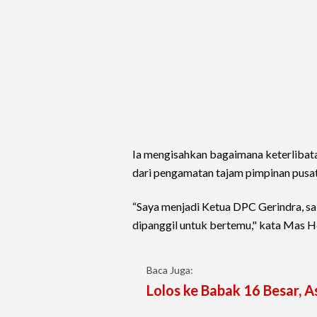
Ia mengisahkan bagaimana keterlibat
dari pengamatan tajam pimpinan pusa
“Saya menjadi Ketua DPC Gerindra, sal
dipanggil untuk bertemu," kata Mas He
Baca Juga:
Lolos ke Babak 16 Besar, A