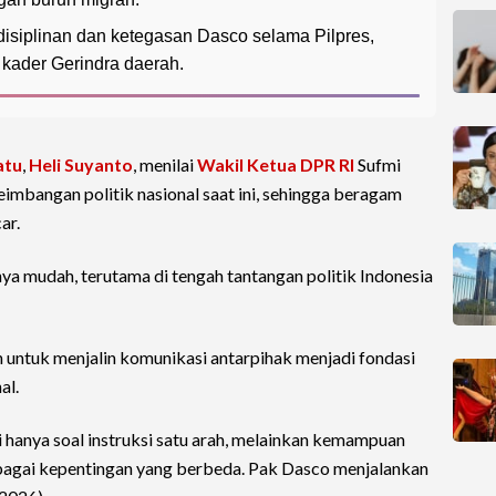
isiplinan dan ketegasan Dasco selama Pilpres,
 kader Gerindra daerah.
atu
,
Heli Suyanto
, menilai
Wakil Ketua DPR RI
Sufmi
eimbangan politik nasional saat ini, sehingga beragam
ar.
a mudah, terutama di tengah tantangan politik Indonesia
n untuk menjalin komunikasi antarpihak menjadi fondasi
al.
 hanya soal instruksi satu arah, melainkan kemampuan
rbagai kepentingan yang berbeda. Pak Dasco menjalankan