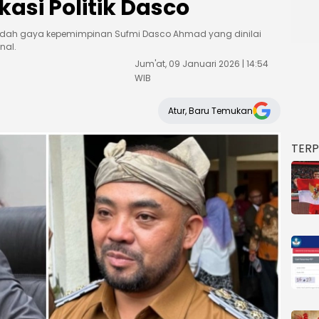
asi Politik Dasco
mbedah gaya kepemimpinan Sufmi Dasco Ahmad yang dinilai
nal.
Jum'at, 09 Januari 2026 | 14:54
WIB
Atur, Baru Temukan
TER