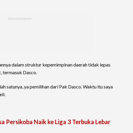
annya dalam struktur kepemimpinan daerah tidak lepas
t, termasuk Dasco.
ah satunya, ya pemilihan dari Pak Dasco. Waktu itu saya
li.
sa Persikoba Naik ke Liga 3 Terbuka Lebar