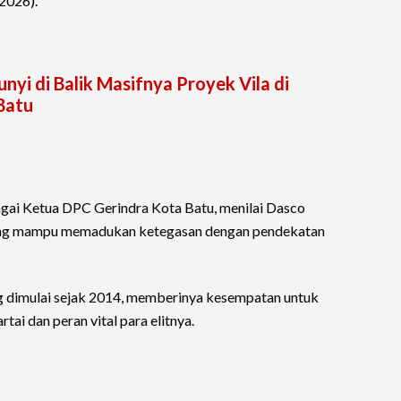
/2026).
i di Balik Masifnya Proyek Vila di
Batu
agai Ketua DPC Gerindra Kota Batu, menilai Dasco
ang mampu memadukan ketegasan dengan pendekatan
ang dimulai sejak 2014, memberinya kesempatan untuk
ai dan peran vital para elitnya.