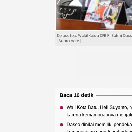
Kolase foto Wakil Ketua DPR RI Sufmi Dasc
[Suara.com]
Baca 10 detik
Wali Kota Batu, Heli Suyanto, m
karena kemampuannya menjalin
Dasco dinilai memiliki pendeka
kemanusiaan seperti perlindun