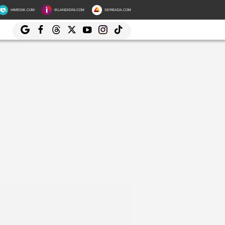
HIMEDIK.COM
IKLANDISINI.COM
SERBADA.COM