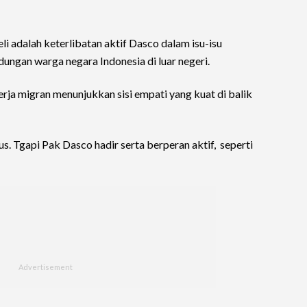
eli adalah keterlibatan aktif Dasco dalam isu-isu
dungan warga negara Indonesia di luar negeri.
rja migran menunjukkan sisi empati yang kuat di balik
s. Tgapi Pak Dasco hadir serta berperan aktif, seperti