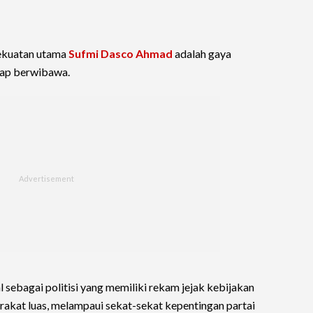
kekuatan utama
Sufmi Dasco Ahmad
adalah gaya
tap berwibawa.
 sebagai politisi yang memiliki rekam jejak kebijakan
akat luas, melampaui sekat-sekat kepentingan partai