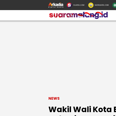
SUARA.COM
MATAMATA.COM
NEWS
Wakil Wali Kota