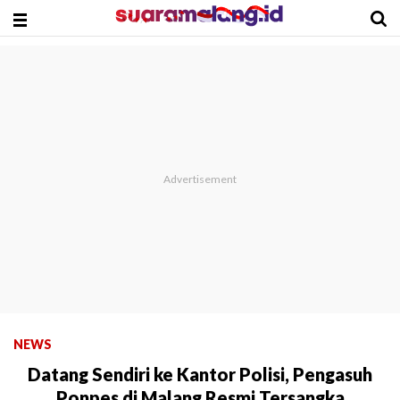
NEWS
Datang Sendiri ke Kantor Polisi, Pengasuh
Ponpes di Malang Resmi Tersangka