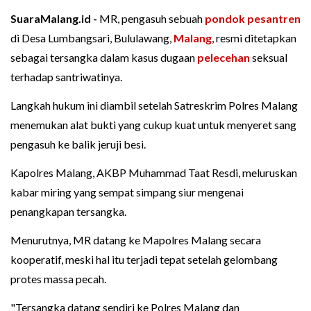
SuaraMalang.id -
MR, pengasuh sebuah
pondok pesantren
di Desa Lumbangsari, Bululawang,
Malang
, resmi ditetapkan
sebagai tersangka dalam kasus dugaan
pelecehan
seksual
terhadap santriwatinya.
Langkah hukum ini diambil setelah Satreskrim Polres Malang
menemukan alat bukti yang cukup kuat untuk menyeret sang
pengasuh ke balik jeruji besi.
Kapolres Malang, AKBP Muhammad Taat Resdi, meluruskan
kabar miring yang sempat simpang siur mengenai
penangkapan tersangka.
Menurutnya, MR datang ke Mapolres Malang secara
kooperatif, meski hal itu terjadi tepat setelah gelombang
protes massa pecah.
"Tersangka datang sendiri ke Polres Malang dan