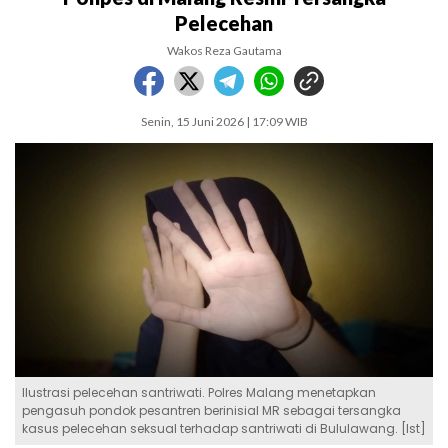
Pelecehan
Wakos Reza Gautama
Senin, 15 Juni 2026 | 17:09 WIB
Ilustrasi pelecehan santriwati. Polres Malang menetapkan
pengasuh pondok pesantren berinisial MR sebagai tersangka
kasus pelecehan seksual terhadap santriwati di Bululawang. [Ist]