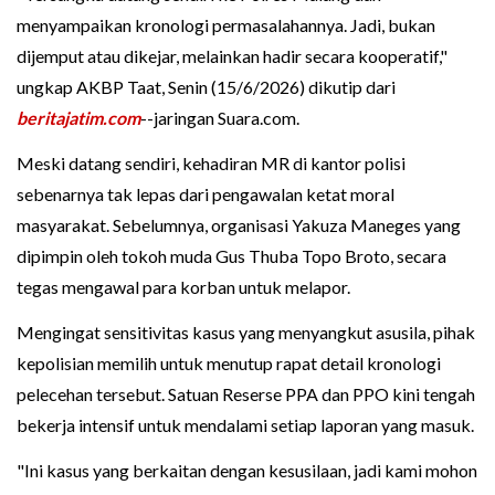
menyampaikan kronologi permasalahannya. Jadi, bukan
dijemput atau dikejar, melainkan hadir secara kooperatif,"
ungkap AKBP Taat, Senin (15/6/2026) dikutip dari
beritajatim.com
--jaringan Suara.com.
Meski datang sendiri, kehadiran MR di kantor polisi
sebenarnya tak lepas dari pengawalan ketat moral
masyarakat. Sebelumnya, organisasi Yakuza Maneges yang
dipimpin oleh tokoh muda Gus Thuba Topo Broto, secara
tegas mengawal para korban untuk melapor.
Mengingat sensitivitas kasus yang menyangkut asusila, pihak
kepolisian memilih untuk menutup rapat detail kronologi
pelecehan tersebut. Satuan Reserse PPA dan PPO kini tengah
bekerja intensif untuk mendalami setiap laporan yang masuk.
"Ini kasus yang berkaitan dengan kesusilaan, jadi kami mohon