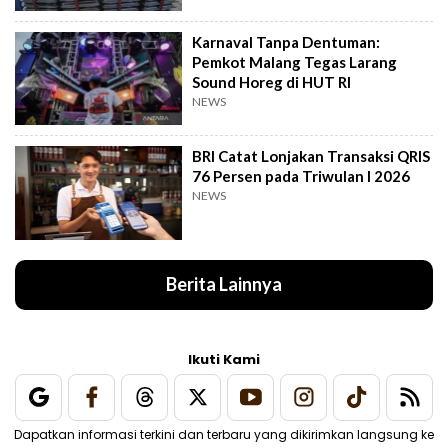
Karnaval Tanpa Dentuman:
Pemkot Malang Tegas Larang
Sound Horeg di HUT RI
NEWS
BRI Catat Lonjakan Transaksi QRIS
76 Persen pada Triwulan I 2026
NEWS
Berita Lainnya
Ikuti Kami
Dapatkan informasi terkini dan terbaru yang dikirimkan langsung ke