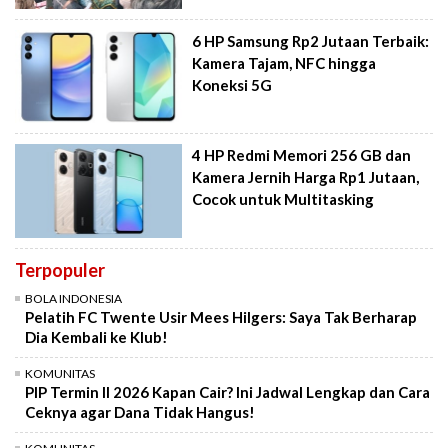
6 HP Samsung Rp2 Jutaan Terbaik:
Kamera Tajam, NFC hingga
Koneksi 5G
4 HP Redmi Memori 256 GB dan
Kamera Jernih Harga Rp1 Jutaan,
Cocok untuk Multitasking
Terpopuler
BOLA INDONESIA
Pelatih FC Twente Usir Mees Hilgers: Saya Tak Berharap
Dia Kembali ke Klub!
KOMUNITAS
PIP Termin II 2026 Kapan Cair? Ini Jadwal Lengkap dan Cara
Ceknya agar Dana Tidak Hangus!