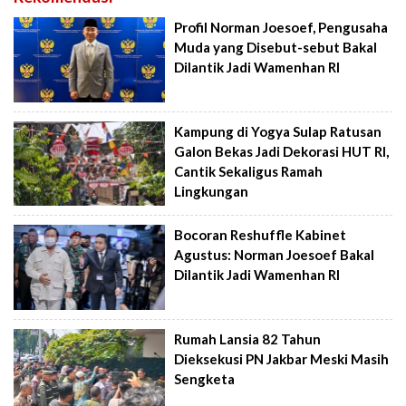
Profil Norman Joesoef, Pengusaha
Muda yang Disebut-sebut Bakal
Dilantik Jadi Wamenhan RI
Kampung di Yogya Sulap Ratusan
Galon Bekas Jadi Dekorasi HUT RI,
Cantik Sekaligus Ramah
Lingkungan
Bocoran Reshuffle Kabinet
Agustus: Norman Joesoef Bakal
Dilantik Jadi Wamenhan RI
Rumah Lansia 82 Tahun
Dieksekusi PN Jakbar Meski Masih
Sengketa