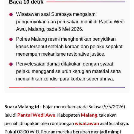
Baca 10 detik
Wisatawan asal Surabaya mengalami
pengeroyokan dan perusakan mobil di Pantai Wedi
Awu, Malang, pada 5 Mei 2026.
Polres Malang resmi menghentikan penyidikan
kasus tersebut setelah korban dan pelaku sepakat
menempuh mekanisme restorative justice.
Penyelesaian damai dilakukan dengan syarat
pelaku mengganti seluruh kerugian material serta
memulihkan kondisi para korban sepenuhnya.
SuaraMalang.id -
Fajar mencekam pada Selasa (5/5/2026)
lalu di
Pantai Wedi Awu
, Kabupaten
Malang
, tak akan
pernah dilupakan oleh rombongan
wisatawan
asal Surabaya.
Pukul 03.00 WIB, liburan mereka berubah menjadi mimpi