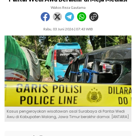
Wakos Reza Gautama
Rabu, 03 Juni 2026 | 07:43 WIB
Kasus pengeroyokan wisatawan asal Surabaya di Pantai Wedi
Awu di Kabupaten Malang, Jawa Timur berakhir damai. [ANTARA]