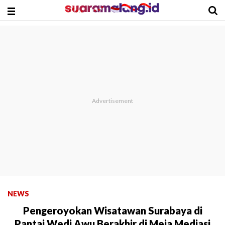
NEWS
Pengeroyokan Wisatawan Surabaya di
Pantai Wedi Awu Berakhir di Meja Mediasi