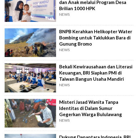
dan Anak melalui Program Desa
Brilian 1000 HPK
NEWS
BNPB Kerahkan Helikopter Water
Bombing untuk Taklukkan Bara di
Gunung Bromo
NEWS
Bekali Kewirausahaan dan Literasi
Keuangan, BRI Siapkan PMI di
Taiwan Bangun Usaha Mandiri
NEWS
Misteri Jasad Wanita Tanpa
Identitas di Dalam Sumur
Gegerkan Warga Bululawang
NEWS
Dukung Danantara Indonesia, BRI