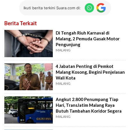
Ikuti berita terkini Suara.com di:
Berita Terkait
Di Tengah Riuh Karnaval di
Malang, 2 Pemuda Gasak Motor
Pengunjung
MALANG
4 Jabatan Penting di Pemkot
Malang Kosong, Begini Penjelasan
Wali Kota
MALANG
Angkut 2.800 Penumpang Tiap
Hari, TransJatim Malang Raya
Butuh Tambahan Koridor Segera
MALANG