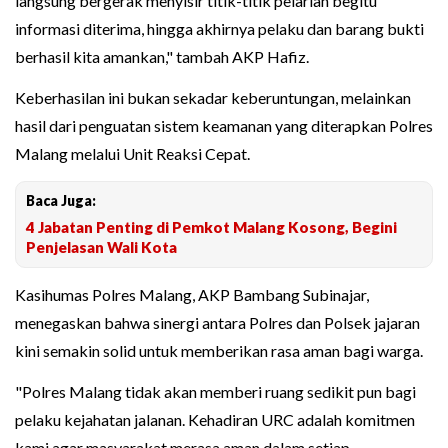
langsung bergerak menyisir titik-titik pelarian begitu
informasi diterima, hingga akhirnya pelaku dan barang bukti
berhasil kita amankan," tambah AKP Hafiz.
Keberhasilan ini bukan sekadar keberuntungan, melainkan
hasil dari penguatan sistem keamanan yang diterapkan Polres
Malang melalui Unit Reaksi Cepat.
Baca Juga:
4 Jabatan Penting di Pemkot Malang Kosong, Begini
Penjelasan Wali Kota
Kasihumas Polres Malang, AKP Bambang Subinajar,
menegaskan bahwa sinergi antara Polres dan Polsek jajaran
kini semakin solid untuk memberikan rasa aman bagi warga.
"Polres Malang tidak akan memberi ruang sedikit pun bagi
pelaku kejahatan jalanan. Kehadiran URC adalah komitmen
kami agar masyarakat merasa aman dalam setiap