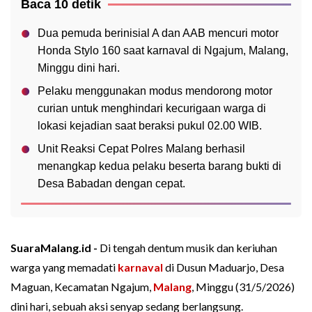
Baca 10 detik
Dua pemuda berinisial A dan AAB mencuri motor
Honda Stylo 160 saat karnaval di Ngajum, Malang,
Minggu dini hari.
Pelaku menggunakan modus mendorong motor
curian untuk menghindari kecurigaan warga di
lokasi kejadian saat beraksi pukul 02.00 WIB.
Unit Reaksi Cepat Polres Malang berhasil
menangkap kedua pelaku beserta barang bukti di
Desa Babadan dengan cepat.
SuaraMalang.id -
Di tengah dentum musik dan keriuhan
warga yang memadati
karnaval
di Dusun Maduarjo, Desa
Maguan, Kecamatan Ngajum,
Malang
, Minggu (31/5/2026)
dini hari, sebuah aksi senyap sedang berlangsung.