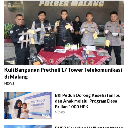
Kuli Bangunan Pretheli 17 Tower Telekomunikasi
di Malang
NEWS
BRI Peduli Dorong Kesehatan Ibu
dan Anak melalui Program Desa
Brilian 1000 HPK
NEWS
BNPB Kerahkan Helikopter Water