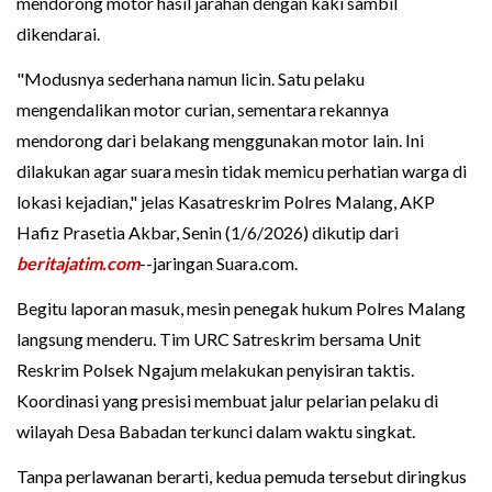
mendorong motor hasil jarahan dengan kaki sambil
dikendarai.
"Modusnya sederhana namun licin. Satu pelaku
mengendalikan motor curian, sementara rekannya
mendorong dari belakang menggunakan motor lain. Ini
dilakukan agar suara mesin tidak memicu perhatian warga di
lokasi kejadian," jelas Kasatreskrim Polres Malang, AKP
Hafiz Prasetia Akbar, Senin (1/6/2026) dikutip dari
beritajatim.com
--jaringan Suara.com.
Begitu laporan masuk, mesin penegak hukum Polres Malang
langsung menderu. Tim URC Satreskrim bersama Unit
Reskrim Polsek Ngajum melakukan penyisiran taktis.
Koordinasi yang presisi membuat jalur pelarian pelaku di
wilayah Desa Babadan terkunci dalam waktu singkat.
Tanpa perlawanan berarti, kedua pemuda tersebut diringkus