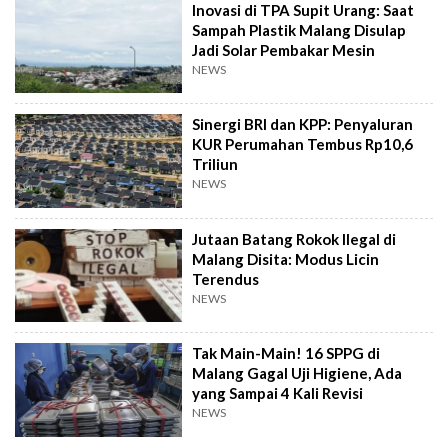
Inovasi di TPA Supit Urang: Saat
Sampah Plastik Malang Disulap
Jadi Solar Pembakar Mesin
NEWS
Sinergi BRI dan KPP: Penyaluran
KUR Perumahan Tembus Rp10,6
Triliun
NEWS
Jutaan Batang Rokok Ilegal di
Malang Disita: Modus Licin
Terendus
NEWS
Tak Main-Main! 16 SPPG di
Malang Gagal Uji Higiene, Ada
yang Sampai 4 Kali Revisi
NEWS