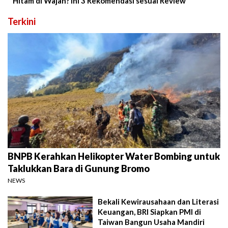
Hitam di Wajah? Ini 3 Rekomendasi sesuai Review
Terkini
BNPB Kerahkan Helikopter Water Bombing untuk
Taklukkan Bara di Gunung Bromo
NEWS
Bekali Kewirausahaan dan Literasi
Keuangan, BRI Siapkan PMI di
Taiwan Bangun Usaha Mandiri