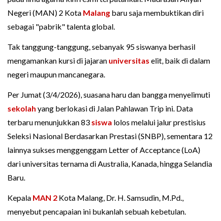
Negeri (MAN) 2 Kota
Malang
baru saja membuktikan diri
sebagai "pabrik" talenta global.
Tak tanggung-tanggung, sebanyak 95 siswanya berhasil
mengamankan kursi di jajaran
universitas
elit, baik di dalam
negeri maupun mancanegara.
Per Jumat (3/4/2026), suasana haru dan bangga menyelimuti
sekolah
yang berlokasi di Jalan Pahlawan Trip ini. Data
terbaru menunjukkan 83
siswa
lolos melalui jalur prestisius
Seleksi Nasional Berdasarkan Prestasi (SNBP), sementara 12
lainnya sukses menggenggam Letter of Acceptance (LoA)
dari universitas ternama di Australia, Kanada, hingga Selandia
Baru.
Kepala
MAN 2
Kota Malang, Dr. H. Samsudin, M.Pd.,
menyebut pencapaian ini bukanlah sebuah kebetulan.