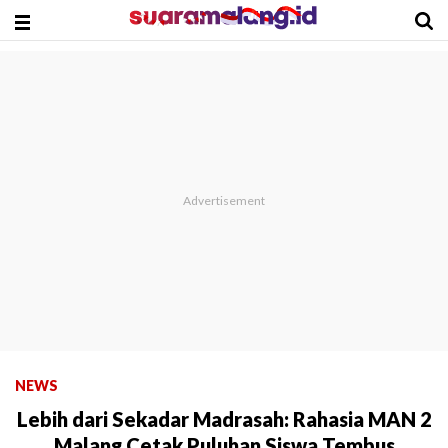
NEWS
Lebih dari Sekadar Madrasah: Rahasia MAN 2
Malang Cetak Puluhan Siswa Tembus