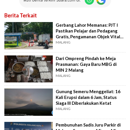
Berita Terkait
Gerbang Lahor Memanas: PJT I
Pastikan Pelajar dan Pedagang
Gratis, Pengamanan Objek Vital
Diperketat
MALANG
Dari Ompreng Pindah ke Meja
Prasmanan: Gaya Baru MBG di
MIN 2 Malang
MALANG
Gunung Semeru Menggeliat: 16
Kali Erupsi dalam 6 Jam, Status
Siaga III Diberlakukan Ketat
MALANG
Pembunuhan Sadis Juru Parkir di