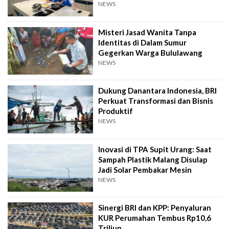
NEWS
Misteri Jasad Wanita Tanpa
Identitas di Dalam Sumur
Gegerkan Warga Bululawang
NEWS
Dukung Danantara Indonesia, BRI
Perkuat Transformasi dan Bisnis
Produktif
NEWS
Inovasi di TPA Supit Urang: Saat
Sampah Plastik Malang Disulap
Jadi Solar Pembakar Mesin
NEWS
Sinergi BRI dan KPP: Penyaluran
KUR Perumahan Tembus Rp10,6
Triliun