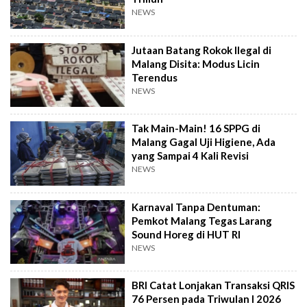
NEWS
Jutaan Batang Rokok Ilegal di
Malang Disita: Modus Licin
Terendus
NEWS
Tak Main-Main! 16 SPPG di
Malang Gagal Uji Higiene, Ada
yang Sampai 4 Kali Revisi
NEWS
Karnaval Tanpa Dentuman:
Pemkot Malang Tegas Larang
Sound Horeg di HUT RI
NEWS
BRI Catat Lonjakan Transaksi QRIS
76 Persen pada Triwulan I 2026