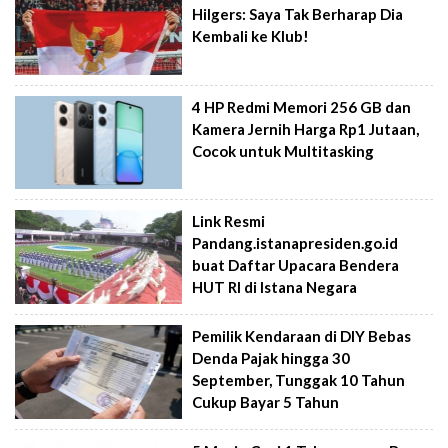
Hilgers: Saya Tak Berharap Dia
Kembali ke Klub!
4 HP Redmi Memori 256 GB dan
Kamera Jernih Harga Rp1 Jutaan,
Cocok untuk Multitasking
Link Resmi
Pandang.istanapresiden.go.id
buat Daftar Upacara Bendera
HUT RI di Istana Negara
Pemilik Kendaraan di DIY Bebas
Denda Pajak hingga 30
September, Tunggak 10 Tahun
Cukup Bayar 5 Tahun