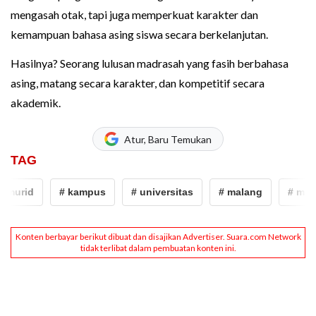
mengasah otak, tapi juga memperkuat karakter dan
kemampuan bahasa asing siswa secara berkelanjutan.
Hasilnya? Seorang lulusan madrasah yang fasih berbahasa
asing, matang secara karakter, dan kompetitif secara
akademik.
Atur, Baru Temukan
TAG
urid
# kampus
# universitas
# malang
# man 2 