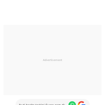
Ikuti berita terkini Suara.com di: