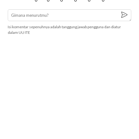
Isi komentar sepenuhnya adalah tanggung jawab pengguna dan diatur
dalam UU ITE