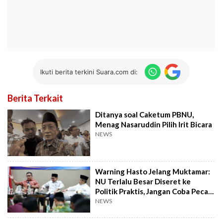
Ikuti berita terkini Suara.com di:
Berita Terkait
Ditanya soal Caketum PBNU,
Menag Nasaruddin Pilih Irit Bicara
NEWS
Warning Hasto Jelang Muktamar:
NU Terlalu Besar Diseret ke
Politik Praktis, Jangan Coba Pecah
Belah
NEWS