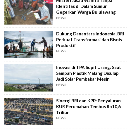
Misteri Jasad Wanita Tanpa
Identitas di Dalam Sumur
Gegerkan Warga Bululawang
NEWS
Dukung Danantara Indonesia, BRI
Perkuat Transformasi dan Bisnis
Produktif
NEWS
Inovasi di TPA Supit Urang: Saat
Sampah Plastik Malang Disulap
Jadi Solar Pembakar Mesin
NEWS
Sinergi BRI dan KPP: Penyaluran
KUR Perumahan Tembus Rp10,6
Triliun
NEWS