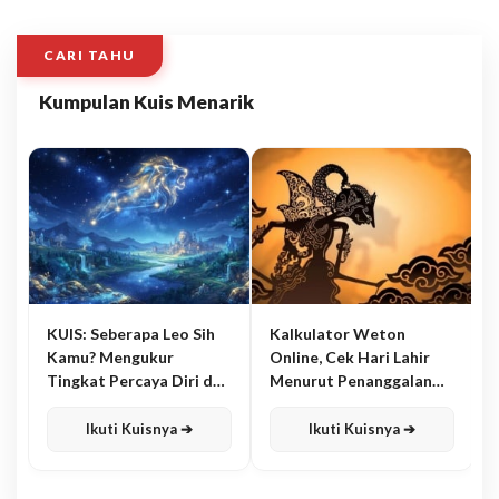
CARI TAHU
Kumpulan Kuis Menarik
KUIS: Seberapa Leo Sih
Kalkulator Weton
Kamu? Mengukur
Online, Cek Hari Lahir
Tingkat Percaya Diri dan
Menurut Penanggalan
Karisma
Jawa
Ikuti Kuisnya ➔
Ikuti Kuisnya ➔