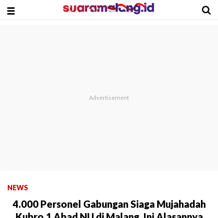
NEWS
4.000 Personel Gabungan Siaga Mujahadah
Kubro 1 Abad NU di Malang, Ini Alasannya