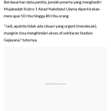
Berdasarkan data panitia, jumlah peserta yang menghadiri
Mujahadah Kubro 1 Abad Nahdlatul Ulama diperkirakan
mencapai 50 ribu hingga 80 ribu orang.
"Jadi, apabila tidak ada situasi yang urgent (mendesak),
mungkin bisa menghindari akses di sekitaran Stadion
Gajayana," tuturnya.