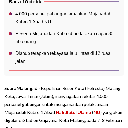
Baca 10 detik
4.000 personel gabungan amankan Mujahadah
Kubro 1 Abad NU.
Peserta Mujahadah Kubro diperkirakan capai 80
ribu orang.
Dishub terapkan rekayasa lalu lintas di 12 ruas
jalan.
SuaraMalang.id -
Kepolisian Resor Kota (Polresta) Malang
Kota, Jawa Timur (Jatim), menyiagakan sekitar 4.000
personel gabungan untuk mengamankan pelaksanaan
Mujahadah Kubro 1 Abad
Nahdlatul Ulama
(
NU
) yang akan
digelar di Stadion Gajayana, Kota Malang, pada 7–8 Februari