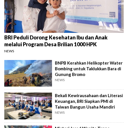
BRI Peduli Dorong Kesehatan Ibu dan Anak
melalui Program Desa Brilian 1000 HPK
NEWS
BNPB Kerahkan Helikopter Water
Bombing untuk Taklukkan Bara di
Gunung Bromo
NEWS
Bekali Kewirausahaan dan Literasi
Keuangan, BRI Siapkan PMI di
Taiwan Bangun Usaha Mandiri
NEWS