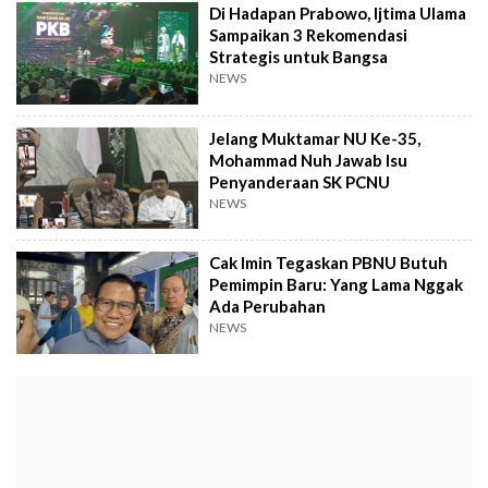
Di Hadapan Prabowo, Ijtima Ulama
Sampaikan 3 Rekomendasi
Strategis untuk Bangsa
NEWS
Jelang Muktamar NU Ke-35,
Mohammad Nuh Jawab Isu
Penyanderaan SK PCNU
NEWS
Cak Imin Tegaskan PBNU Butuh
Pemimpin Baru: Yang Lama Nggak
Ada Perubahan
NEWS