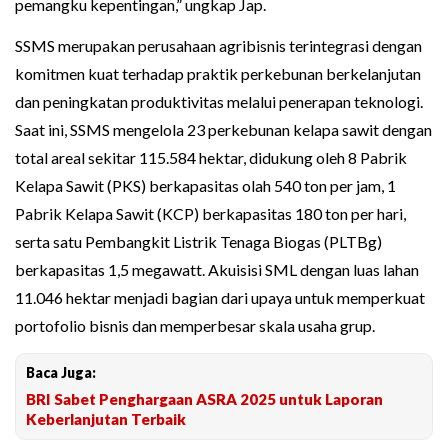
pemangku kepentingan,” ungkap Jap.
SSMS merupakan perusahaan agribisnis terintegrasi dengan
komitmen kuat terhadap praktik perkebunan berkelanjutan
dan peningkatan produktivitas melalui penerapan teknologi.
Saat ini, SSMS mengelola 23 perkebunan kelapa sawit dengan
total areal sekitar 115.584 hektar, didukung oleh 8 Pabrik
Kelapa Sawit (PKS) berkapasitas olah 540 ton per jam, 1
Pabrik Kelapa Sawit (KCP) berkapasitas 180 ton per hari,
serta satu Pembangkit Listrik Tenaga Biogas (PLTBg)
berkapasitas 1,5 megawatt. Akuisisi SML dengan luas lahan
11.046 hektar menjadi bagian dari upaya untuk memperkuat
portofolio bisnis dan memperbesar skala usaha grup.
Baca Juga:
BRI Sabet Penghargaan ASRA 2025 untuk Laporan
Keberlanjutan Terbaik