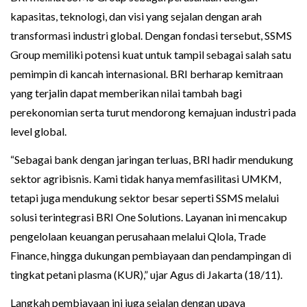
kapasitas, teknologi, dan visi yang sejalan dengan arah
transformasi industri global. Dengan fondasi tersebut, SSMS
Group memiliki potensi kuat untuk tampil sebagai salah satu
pemimpin di kancah internasional. BRI berharap kemitraan
yang terjalin dapat memberikan nilai tambah bagi
perekonomian serta turut mendorong kemajuan industri pada
level global.
“Sebagai bank dengan jaringan terluas, BRI hadir mendukung
sektor agribisnis. Kami tidak hanya memfasilitasi UMKM,
tetapi juga mendukung sektor besar seperti SSMS melalui
solusi terintegrasi BRI One Solutions. Layanan ini mencakup
pengelolaan keuangan perusahaan melalui Qlola, Trade
Finance, hingga dukungan pembiayaan dan pendampingan di
tingkat petani plasma (KUR),” ujar Agus di Jakarta (18/11).
Langkah pembiayaan ini juga sejalan dengan upaya