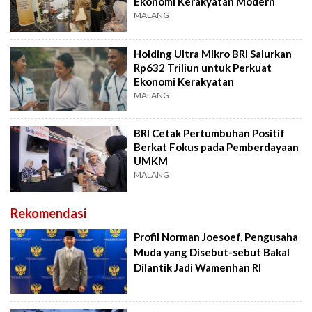
Ekonomi Kerakyatan Modern
MALANG
Holding Ultra Mikro BRI Salurkan
Rp632 Triliun untuk Perkuat
Ekonomi Kerakyatan
MALANG
BRI Cetak Pertumbuhan Positif
Berkat Fokus pada Pemberdayaan
UMKM
MALANG
Rekomendasi
Profil Norman Joesoef, Pengusaha
Muda yang Disebut-sebut Bakal
Dilantik Jadi Wamenhan RI