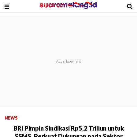
NEWS
BRI Pimpin Sindikasi Rp5,2 Triliun untuk
SSMS, Perkuat Dukungan pada Sektor