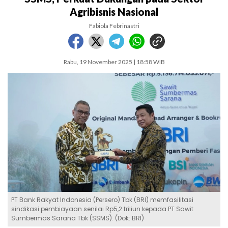
Agribisnis Nasional
Fabiola Febrinastri
Rabu, 19 November 2025 | 18:58 WIB
PT Bank Rakyat Indonesia (Persero) Tbk (BRI) memfasilitasi
sindikasi pembiayaan senilai Rp5,2 triliun kepada PT Sawit
Sumbermas Sarana Tbk (SSMS). (Dok: BRI)