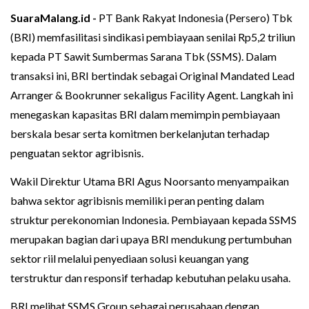
SuaraMalang.id -
PT Bank Rakyat Indonesia (Persero) Tbk
(BRI) memfasilitasi sindikasi pembiayaan senilai Rp5,2 triliun
kepada PT Sawit Sumbermas Sarana Tbk (SSMS). Dalam
transaksi ini, BRI bertindak sebagai Original Mandated Lead
Arranger & Bookrunner sekaligus Facility Agent. Langkah ini
menegaskan kapasitas BRI dalam memimpin pembiayaan
berskala besar serta komitmen berkelanjutan terhadap
penguatan sektor agribisnis.
Wakil Direktur Utama BRI Agus Noorsanto menyampaikan
bahwa sektor agribisnis memiliki peran penting dalam
struktur perekonomian Indonesia. Pembiayaan kepada SSMS
merupakan bagian dari upaya BRI mendukung pertumbuhan
sektor riil melalui penyediaan solusi keuangan yang
terstruktur dan responsif terhadap kebutuhan pelaku usaha.
BRI melihat SSMS Group sebagai perusahaan dengan