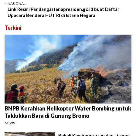
NASIONAL
Link Resmi Pandang.istanapresiden.go.id buat Daftar
Upacara Bendera HUT RI di Istana Negara
Terkini
BNPB Kerahkan Helikopter Water Bombing untuk
Taklukkan Bara di Gunung Bromo
NEWS
Bekali Kewirausahaan dan Literasi