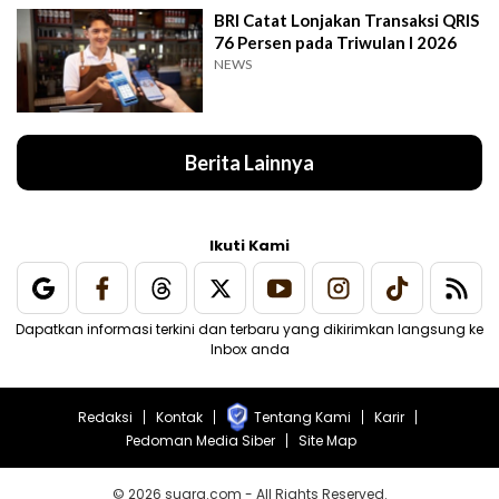
BRI Catat Lonjakan Transaksi QRIS
76 Persen pada Triwulan I 2026
NEWS
Berita Lainnya
Ikuti Kami
Dapatkan informasi terkini dan terbaru yang dikirimkan langsung ke
Inbox anda
Redaksi
Kontak
Tentang Kami
Karir
Pedoman Media Siber
Site Map
© 2026 suara.com - All Rights Reserved.