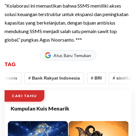
“Kolaborasi ini memastikan bahwa SSMS memiliki akses
solusi keuangan terstruktur untuk ekspansi dan peningkatan
kapasitas yang berkelanjutan, dengan tujuan ambisius
mendukung SSMS menjadi salah satu pemain sawit top
global,” pungkas Agus Noorsanto. ***
Atur, Baru Temukan
TAG
ibisnis
# Bank Rakyat Indonesia
# BRI
# sindikasi
CARI TAHU
Kumpulan Kuis Menarik