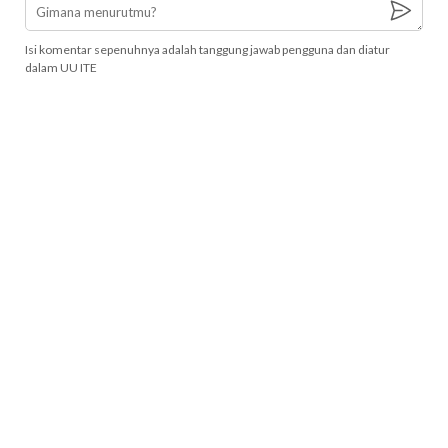
Isi komentar sepenuhnya adalah tanggung jawab pengguna dan diatur
dalam UU ITE