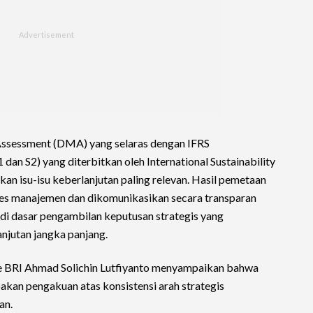
Assessment (DMA) yang selaras dengan IFRS
 dan S2) yang diterbitkan oleh International Sustainability
an isu-isu keberlanjutan paling relevan. Hasil pemetaan
ses manajemen dan dikomunikasikan secara transparan
i dasar pengambilan keputusan strategis yang
njutan jangka panjang.
e BRI Ahmad Solichin Lutfiyanto menyampaikan bahwa
kan pengakuan atas konsistensi arah strategis
an.