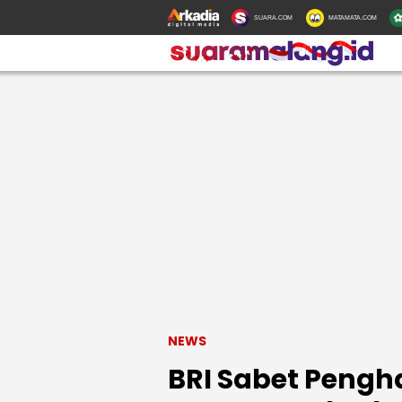
SUARA.COM
MATAMATA.COM
NEWS
BRI Sabet Pengh