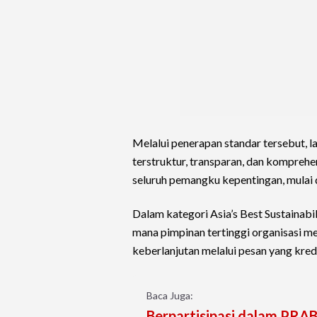
Melalui penerapan standar tersebut, l
terstruktur, transparan, dan komprehen
seluruh pemangku kepentingan, mulai d
Dalam kategori Asia’s Best Sustainabil
mana pimpinan tertinggi organisasi 
keberlanjutan melalui pesan yang kred
Baca Juga:
Berpartisipasi dalam PRA