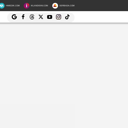
HIMEDIK.COM
IKLANDISINI.COM
SERBADA.COM