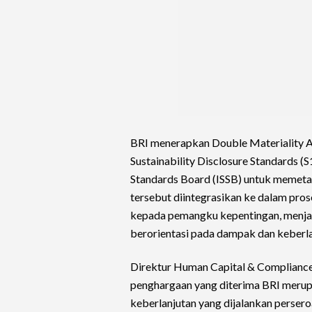
BRI menerapkan Double Materiality 
Sustainability Disclosure Standards (S1
Standards Board (ISSB) untuk memetak
tersebut diintegrasikan ke dalam pro
kepada pemangku kepentingan, menjad
berorientasi pada dampak dan keberla
Direktur Human Capital & Complianc
penghargaan yang diterima BRI merupa
keberlanjutan yang dijalankan persero