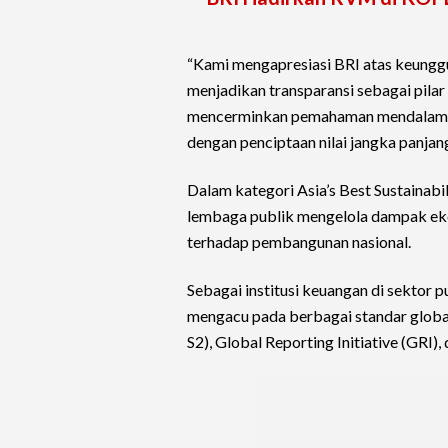
“Kami mengapresiasi BRI atas keunggu
menjadikan transparansi sebagai pila
mencerminkan pemahaman mendalam te
dengan penciptaan nilai jangka panja
Dalam kategori Asia’s Best Sustainabil
lembaga publik mengelola dampak ekon
terhadap pembangunan nasional.
Sebagai institusi keuangan di sektor 
mengacu pada berbagai standar global,
S2), Global Reporting Initiative (GRI)