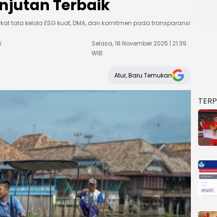
njutan Terbaik
rkat tata kelola ESG kuat, DMA, dan komitmen pada transparansi
i
Selasa, 18 November 2025 | 21:39
WIB
Atur, Baru Temukan
TER