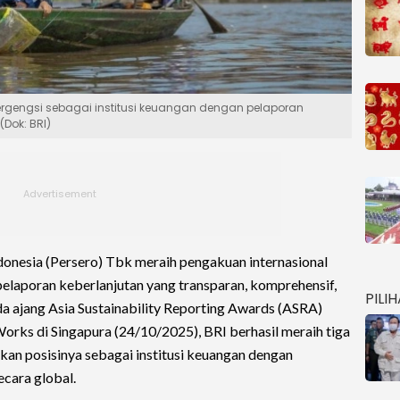
ergengsi sebagai institusi keuangan dengan pelaporan
(Dok: BRI)
onesia (Persero) Tbk meraih pengakuan internasional
laporan keberlanjutan yang transparan, komprehensif,
PILI
da ajang Asia Sustainability Reporting Awards (ASRA)
rks di Singapura (24/10/2025), BRI berhasil meraih tiga
an posisinya sebagai institusi keuangan dengan
ecara global.