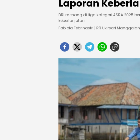
Laporan Keberla
BRI menang di tiga kategori ASRA 2025 be
keberlanjutan.
Fabiola Febrinastri | RR Ukirsari Manggalan