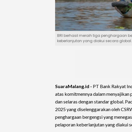
BRI berhasil meraih tiga penghargaan b
keberlanjutan yang diakui secara global.
SuaraMalang.id -
PT Bank Rakyat Ind
atas komitmennya dalam menyajikan pe
dan selaras dengan standar global. Pa
2025 yang diselenggarakan oleh CSRWo
penghargaan bergengsi yang menegask
pelaporan keberlanjutan yang diakui s