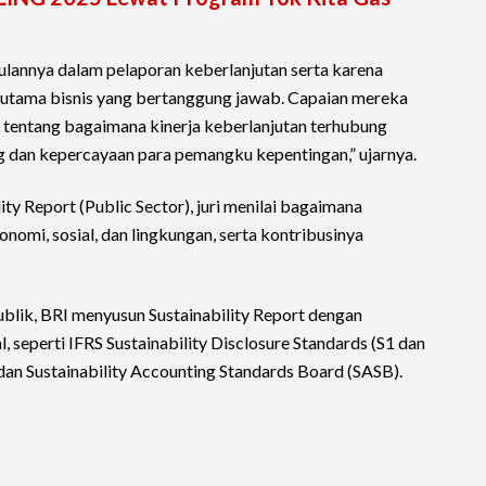
lannya dalam pelaporan keberlanjutan serta karena
r utama bisnis yang bertanggung jawab. Capaian mereka
ntang bagaimana kinerja keberlanjutan terhubung
ng dan kepercayaan para pemangku kepentingan,” ujarnya.
ity Report (Public Sector), juri menilai bagaimana
omi, sosial, dan lingkungan, serta kontribusinya
publik, BRI menyusun Sustainability Report dengan
 seperti IFRS Sustainability Disclosure Standards (S1 dan
, dan Sustainability Accounting Standards Board (SASB).