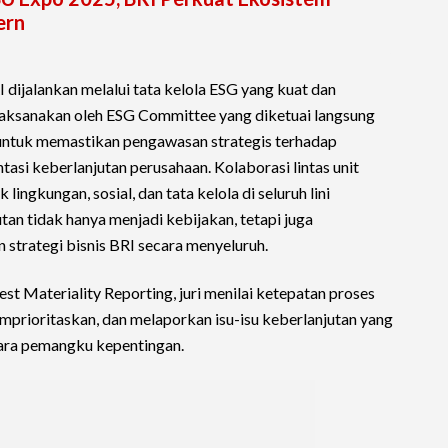
ern
 dijalankan melalui tata kelola ESG yang kuat dan
dilaksanakan oleh ESG Committee yang diketuai langsung
untuk memastikan pengawasan strategis terhadap
ntasi keberlanjutan perusahaan. Kolaborasi lintas unit
lingkungan, sosial, dan tata kelola di seluruh lini
utan tidak hanya menjadi kebijakan, tetapi juga
n strategi bisnis BRI secara menyeluruh.
est Materiality Reporting, juri menilai ketepatan proses
mprioritaskan, dan melaporkan isu-isu keberlanjutan yang
para pemangku kepentingan.