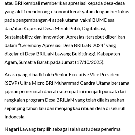
atau BRI kembali memberikan apresiasi kepada desa-desa
yang aktif mendorong ekonomi kerakyatan dengan berfokus
pada pengembangan 4 aspek utama, yakni BUMDesa
dan/atau Koperasi Desa Merah Putih, Digitalisasi,
Sustainability, dan Innovation. Apresiasi tersebut diberikan
dalam “Ceremony Apresiasi Desa BRILiaN 2024” yang
digelar di Desa BRILiaN Lawang Bukittinggi, Kabupaten
Agam, Sumatra Barat, pada Jumat (17/10/2025).
Acara yang dihadiri oleh Senior Executive Vice President
(SEVP) Ultra Micro BRI Muhammad Candra Utama bersama
jajaran pemerintah daerah setempat ini menjadi puncak dari
rangkaian program Desa BRILiaN yang telah dilaksanakan
sepanjang tahun lalu dan menjangkau ribuan desa di seluruh
Indonesia.
Nagari Lawang terpilih sebagai salah satu desa penerima