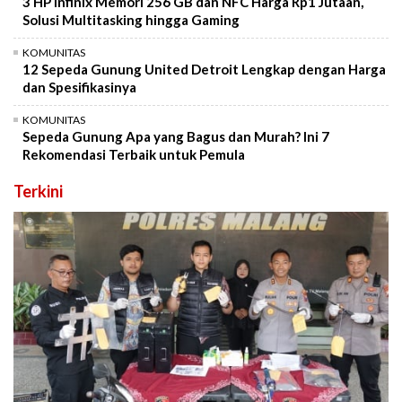
3 HP Infinix Memori 256 GB dan NFC Harga Rp1 Jutaan,
Solusi Multitasking hingga Gaming
KOMUNITAS
12 Sepeda Gunung United Detroit Lengkap dengan Harga
dan Spesifikasinya
KOMUNITAS
Sepeda Gunung Apa yang Bagus dan Murah? Ini 7
Rekomendasi Terbaik untuk Pemula
Terkini