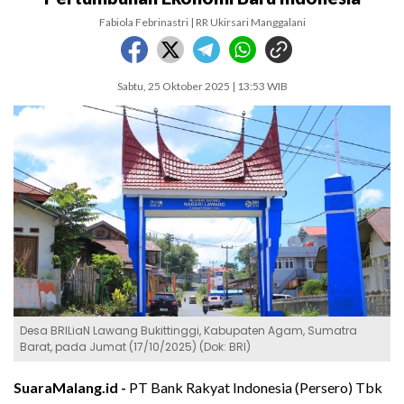
Fabiola Febrinastri | RR Ukirsari Manggalani
Sabtu, 25 Oktober 2025 | 13:53 WIB
Desa BRILiaN Lawang Bukittinggi, Kabupaten Agam, Sumatra
Barat, pada Jumat (17/10/2025) (Dok: BRI)
SuaraMalang.id -
PT Bank Rakyat Indonesia (Persero) Tbk