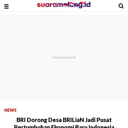
NEWS
BRI Dorong Desa BRILiaN Jadi Pusat
Pertumbuhan Ekonomi Baru Indonesia