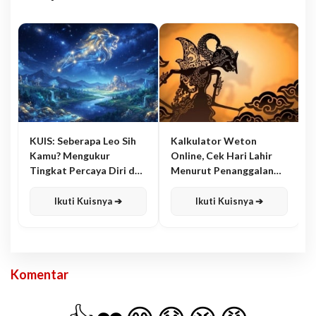
KUIS: Seberapa Leo Sih
Kalkulator Weton
Kamu? Mengukur
Online, Cek Hari Lahir
Tingkat Percaya Diri dan
Menurut Penanggalan
Karisma
Jawa
Ikuti Kuisnya ➔
Ikuti Kuisnya ➔
Komentar