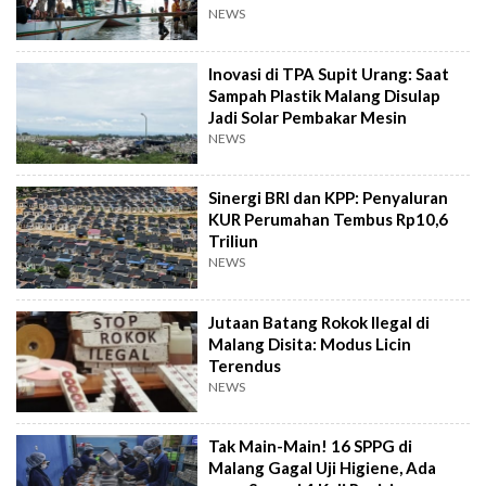
NEWS
Inovasi di TPA Supit Urang: Saat
Sampah Plastik Malang Disulap
Jadi Solar Pembakar Mesin
NEWS
Sinergi BRI dan KPP: Penyaluran
KUR Perumahan Tembus Rp10,6
Triliun
NEWS
Jutaan Batang Rokok Ilegal di
Malang Disita: Modus Licin
Terendus
NEWS
Tak Main-Main! 16 SPPG di
Malang Gagal Uji Higiene, Ada