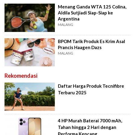
Menang Ganda WTA 125 Colina,
Aldila Sutjiadi Siap-Siap ke
Argentina
MALANG
BPOM Tarik Produk Es Krim Asal
Prancis Haagen Dazs
MALANG
Rekomendasi
Daftar Harga Produk Tecnifibre
Terbaru 2025
4 HP Murah Baterai 7000 mAh,
Tahan hingga 2 Hari dengan
Performa Kencang