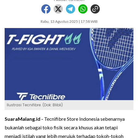
Rabu, 13 Agustus 2025 | 17:58 WIB
Ilustrasi Tecnifibre. (Dok: Blibli)
SuaraMalang.id -
Tecnifibre Store Indonesia sebenarnya
bukanlah sebagai toko fisik secara khusus akan tetapi
menjadi istilah yang lebih merujuk terhadap tokoh-tokoh