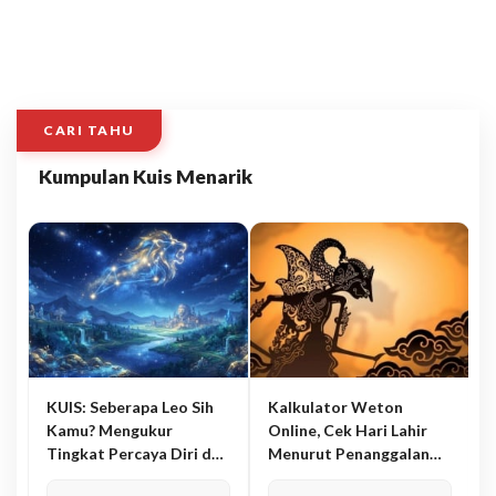
CARI TAHU
Kumpulan Kuis Menarik
KUIS: Seberapa Leo Sih
Kalkulator Weton
Kamu? Mengukur
Online, Cek Hari Lahir
Tingkat Percaya Diri dan
Menurut Penanggalan
Karisma
Jawa