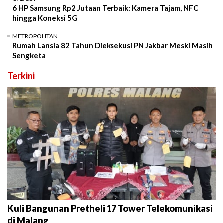
6 HP Samsung Rp2 Jutaan Terbaik: Kamera Tajam, NFC
hingga Koneksi 5G
METROPOLITAN
Rumah Lansia 82 Tahun Dieksekusi PN Jakbar Meski Masih
Sengketa
Terkini
Kuli Bangunan Pretheli 17 Tower Telekomunikasi
di Malang