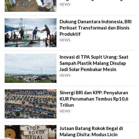
NEWS
Dukung Danantara Indonesia, BRI
Perkuat Transformasi dan Bisnis
Produktif
NEWS
Inovasi di TPA Supit Urang: Saat
Sampah Plastik Malang Disulap
Jadi Solar Pembakar Mesin
NEWS
Sinergi BRI dan KPP: Penyaluran
KUR Perumahan Tembus Rp10,6
Triliun
NEWS
Jutaan Batang Rokok Ilegal di
Malang Disita: Modus Licin