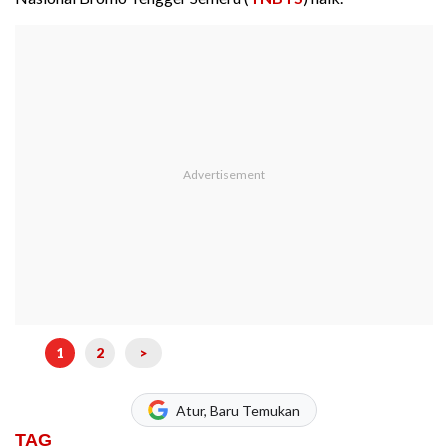
1
2
>
Atur, Baru Temukan
TAG