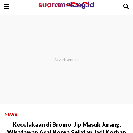
NEWS
Kecelakaan di Bromo: Jip Masuk Jurang,
Wisatawan Asal Korea Selatan Jadi Korban