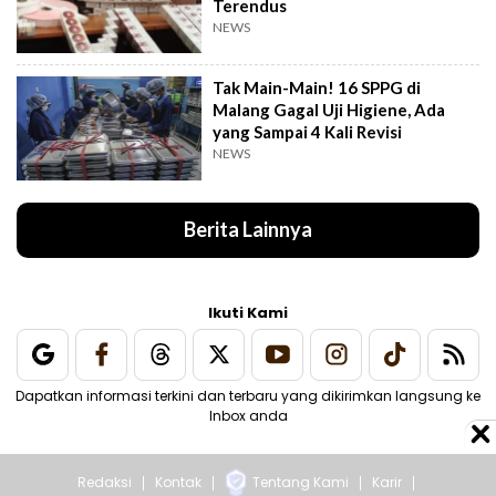
Terendus
NEWS
Tak Main-Main! 16 SPPG di
Malang Gagal Uji Higiene, Ada
yang Sampai 4 Kali Revisi
NEWS
Berita Lainnya
Ikuti Kami
Dapatkan informasi terkini dan terbaru yang dikirimkan langsung ke
Inbox anda
Redaksi
Kontak
Tentang Kami
Karir