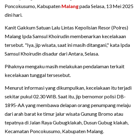
Poncokusumo, Kabupaten
Malang
pada Selasa, 13 Mei 2025
dini hari.
Kanit Gakkum Satuan Lalu Lintas Kepolisian Resor (Polres)
Malang Ipda Samsul Khoirudin membenarkan kecelakaan
tersebut. "Iya, jip wisata, saat ini masih ditangani," kata Ipda
Samsul Khoirudin disadur dari Antara, Selasa.
Pihaknya mengaku masih melakukan pendalaman terkait
kecelakaan tunggal tersesebut.
Menurut informasi yang dikumpulkan, kecelakaan itu terjadi
sekitar pukul 02.30 WIB. Saat itu, jip bernomor polisi DB-
1895-AA yang membawa delapan orang penumpang melaju
dari arah barat ke timur jalur wisata Gunung Bromo atau
tepatnya di Jalan Raya Gubugklakah, Dusun Gubug klakah,
Kecamatan Poncokusumo, Kabupaten Malang.