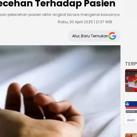
ecehan Terhadap Pasien
gaan pelecehan pasien akhir angkat bicara mengenai kasusnya.
Rabu, 30 April 2025 | 21:37 WIB
Atur, Baru Temukan
TER