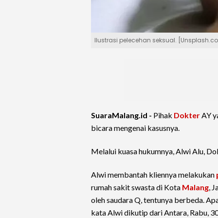
Ilustrasi pelecehan seksual. [Unsplash.c
SuaraMalang.id -
Pihak
Dokter
AY ya
bicara mengenai kasusnya.
Melalui kuasa hukumnya, Alwi Alu, Do
Alwi membantah kliennya melakukan
rumah sakit swasta di Kota
Malang
, 
oleh saudara Q, tentunya berbeda. Apa
kata Alwi dikutip dari Antara, Rabu, 3