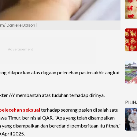
om/ Danielle Dolson]
ng dilaporkan atas dugaan pelecehan pasien akhir angkat
kter AY membantah atas tuduhan terhadap dirinya.
PILI
pelecehan seksual
terhadap seorang pasien di salah satu
Jawa Timur, berinisial QAR. "Apa yang telah disampaikan
 yang disampaikan dan beredar di pemberitaan itu fitnah,"
0 April 2025.