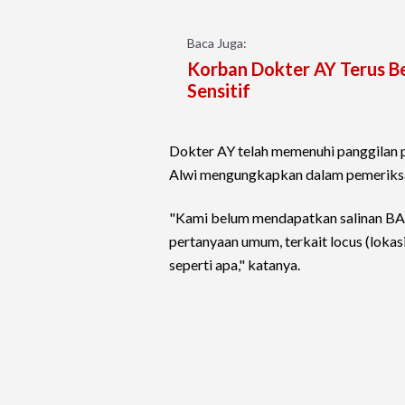
Baca Juga:
Korban Dokter AY Terus Be
Sensitif
Dokter AY telah memenuhi panggilan p
Alwi mengungkapkan dalam pemeriksaa
"Kami belum mendapatkan salinan BAP, 
pertanyaan umum, terkait locus (lokas
seperti apa," katanya.