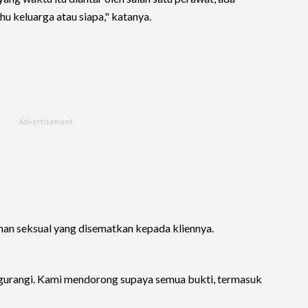
ahu keluarga atau siapa," katanya.
ehan seksual yang disematkan kepada kliennya.
urangi. Kami mendorong supaya semua bukti, termasuk