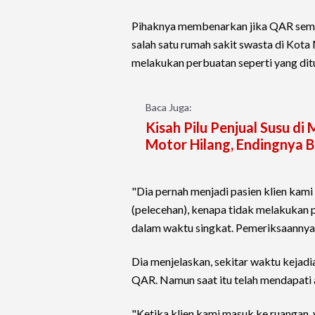
Pihaknya membenarkan jika QAR sempa
salah satu rumah sakit swasta di Kota
melakukan perbuatan seperti yang dit
Baca Juga:
Kisah Pilu Penjual Susu d
Motor Hilang, Endingnya 
"Dia pernah menjadi pasien klien kam
(pelecehan), kenapa tidak melakukan 
dalam waktu singkat. Pemeriksaannya 
Dia menjelaskan, sekitar waktu keja
QAR. Namun saat itu telah mendapati a
"Ketika klien kami masuk ke ruangan, y