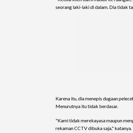
seorang laki-laki di dalam. Dia tidak t
Karena itu, dia menepis dugaan pelec
Menurutnya itu tidak berdasar.
"Kami tidak merekayasa maupun meng
rekaman CCTV dibuka saja," katanya.