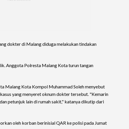
orang dokter di Malang diduga melakukan tindakan
lik. Anggota Polresta Malang Kota turun tangan
resta Malang Kota Kompol Muhammad Soleh menyebut
 kasus yang menyeret oknum dokter tersebut. "Kemarin
n petunjuk lain di rumah sakit," katanya dikutip dari
orkan oleh korban berinisial QAR ke polisi pada Jumat