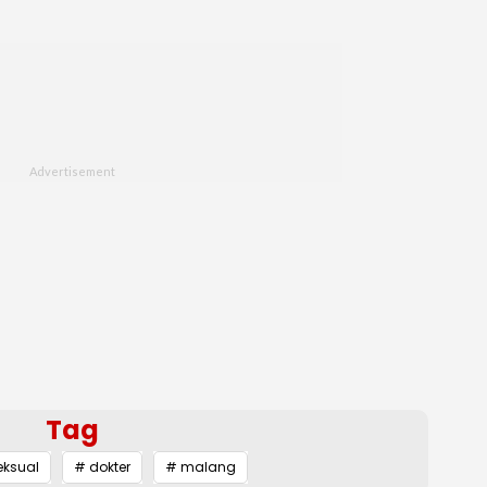
Tag
eksual
# dokter
# malang