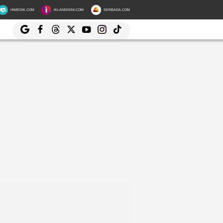
HIMEDIK.COM
IKLANDISINI.COM
SERBADA.COM