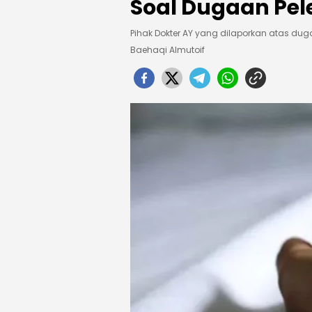
Soal Dugaan Pel
Pihak Dokter AY yang dilaporkan atas du
Baehaqi Almutoif