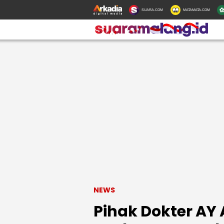
SUARA.COM
MATAMATA.COM
NEWS
Pihak Dokter AY