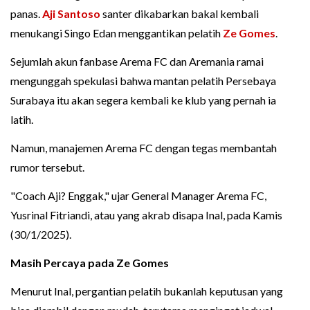
panas.
Aji Santoso
santer dikabarkan bakal kembali
menukangi Singo Edan menggantikan pelatih
Ze Gomes
.
Sejumlah akun fanbase Arema FC dan Aremania ramai
mengunggah spekulasi bahwa mantan pelatih Persebaya
Surabaya itu akan segera kembali ke klub yang pernah ia
latih.
Namun, manajemen Arema FC dengan tegas membantah
rumor tersebut.
"Coach Aji? Enggak," ujar General Manager Arema FC,
Yusrinal Fitriandi, atau yang akrab disapa Inal, pada Kamis
(30/1/2025).
Masih Percaya pada Ze Gomes
Menurut Inal, pergantian pelatih bukanlah keputusan yang