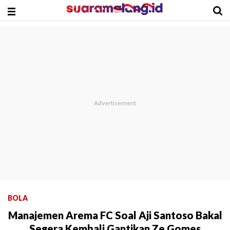
BOLA
Manajemen Arema FC Soal Aji Santoso Bakal
Segera Kembali Gantikan Ze Gomes