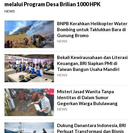
melalui Program Desa Brilian 1000 HPK
NEWS
BNPB Kerahkan Helikopter Water
Bombing untuk Taklukkan Bara di
Gunung Bromo
NEWS
Bekali Kewirausahaan dan Literasi
Keuangan, BRI Siapkan PMI di
Taiwan Bangun Usaha Mandiri
NEWS
Misteri Jasad Wanita Tanpa
Identitas di Dalam Sumur
Gegerkan Warga Bululawang
NEWS
Dukung Danantara Indonesia, BRI
Perkuat Transformasi dan Bisnis