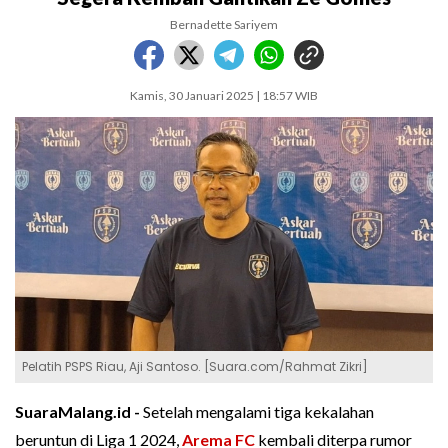
Bernadette Sariyem
Kamis, 30 Januari 2025 | 18:57 WIB
Pelatih PSPS Riau, Aji Santoso. [Suara.com/Rahmat Zikri]
SuaraMalang.id -
Setelah mengalami tiga kekalahan
beruntun di Liga 1 2024,
Arema FC
kembali diterpa rumor