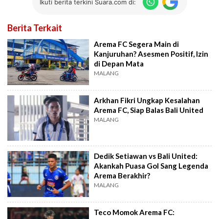
Ikuti berita terkini Suara.com di:
Berita Terkait
Arema FC Segera Main di
Kanjuruhan? Asesmen Positif, Izin
di Depan Mata
MALANG
Arkhan Fikri Ungkap Kesalahan
Arema FC, Siap Balas Bali United
MALANG
Dedik Setiawan vs Bali United:
Akankah Puasa Gol Sang Legenda
Arema Berakhir?
MALANG
Teco Momok Arema FC: