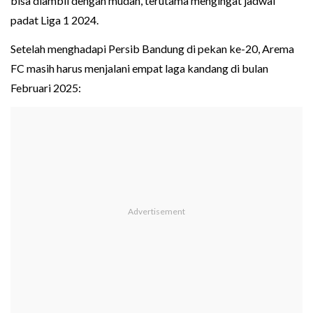
bisa diambil dengan mudah, terutama mengingat jadwal
padat Liga 1 2024.
Setelah menghadapi Persib Bandung di pekan ke-20, Arema
FC masih harus menjalani empat laga kandang di bulan
Februari 2025: