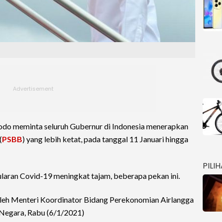
odo meminta seluruh Gubernur di Indonesia menerapkan
(
PSBB
) yang lebih ketat, pada tanggal 11 Januari hingga
PILI
laran Covid-19 meningkat tajam, beberapa pekan ini.
oleh Menteri Koordinator Bidang Perekonomian Airlangga
a Negara, Rabu (6/1/2021)