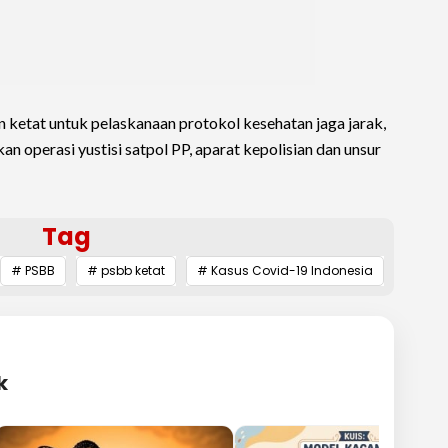
ketat untuk pelaskanaan protokol kesehatan jaga jarak,
an operasi yustisi satpol PP, aparat kepolisian dan unsur
Tag
# PSBB
# psbb ketat
# Kasus Covid-19 Indonesia
k