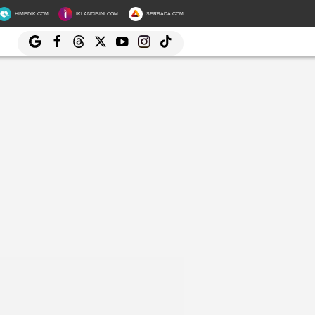
HIMEDIK.COM
IKLANDISINI.COM
SERBADA.COM