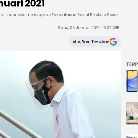
nuari 2021
r di Indonesia menerapkan Pembatasan Sosial Berskala Besar
Rabu, 06 Januari 2021 | 16:07 WIB
Atur, Baru Temukan
TER