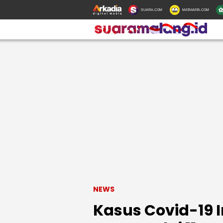
SUARA.COM
MATAMATA.COM
NEWS
Kasus Covid-19 