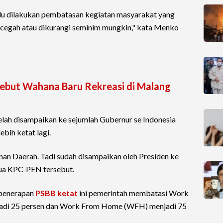
rlu dilakukan pembatasan kegiatan masyarakat yang
dicegah atau dikurangi seminim mungkin," kata Menko
Sebut Wahana Baru Rekreasi di Malang
 telah disampaikan ke sejumlah Gubernur se Indonesia
bih ketat lagi.
an Daerah. Tadi sudah disampaikan oleh Presiden ke
tua KPC-PEN tersebut.
 penerapan
PSBB ketat
ini pemerintah membatasi Work
adi 25 persen dan Work From Home (WFH) menjadi 75