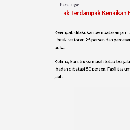
Baca Juga:
Tak Terdampak Kenaikan H
Keempat, dilakukan pembatasan jam bu
Untuk restoran 25 persen dan pemesan
buka.
Kelima, konstruksi masih tetap berja
ibadah dibatasi 50 persen. Fasilitas 
jauh.