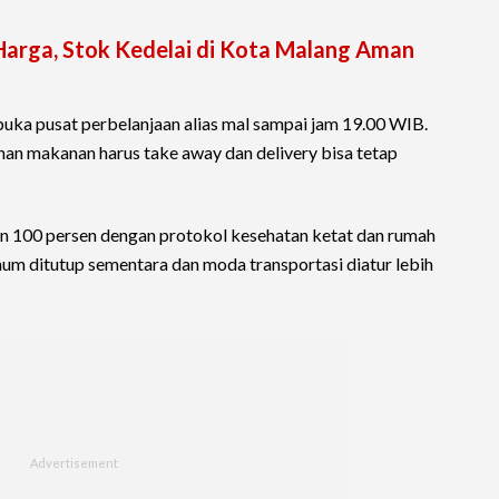
arga, Stok Kedelai di Kota Malang Aman
ka pusat perbelanjaan alias mal sampai jam 19.00 WIB.
an makanan harus take away dan delivery bisa tetap
lan 100 persen dengan protokol kesehatan ketat dan rumah
umum ditutup sementara dan moda transportasi diatur lebih