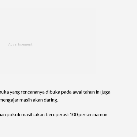
muka yang rencananya dibuka pada awal tahun ini juga
 mengajar masih akan daring.
uhan pokok masih akan beroperasi 100 persen namun