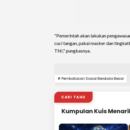
"Pemerintah akan lakukan pengawasan 
cuci tangan, pakai masker dan tingkatk
TNI," pungkasnya.
# Pembatasan Sosial Berskala Besar
CARI TAHU
Kumpulan Kuis Menari