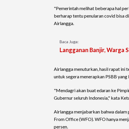
"Pemerintah melihat beberapa hal pe
berharap tentu penularan covid bisa 
Airlangga.
Baca Juga:
Langganan Banjir, Warga 
Airlangga menuturkan, hasil rapat ini
untuk segera menerapkan PSBB yang le
"Mendagri akan buat edaran ke Pimpin
Gubernur seluruh Indonesia," kata Ke
Airlangga menjabarkan bahwa dalam
From Office (WFO). WFO hanya menj
persen.