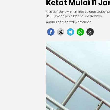
Ketat Mulai 11 Ja
Presiden Jokowi meminta seluruh Gubernu
(PSBB) yang lebih ketat di daerahnya.
Abdul Aziz Mahrizal Ramadan