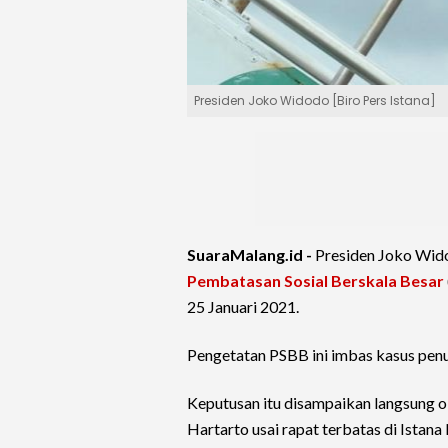
Presiden Joko Widodo [Biro Pers Istana]
SuaraMalang.id -
Presiden Joko Wid
Pembatasan Sosial Berskala Besar
25 Januari 2021.
Pengetatan PSBB ini imbas kasus penu
Keputusan itu disampaikan langsung 
Hartarto usai rapat terbatas di Istan