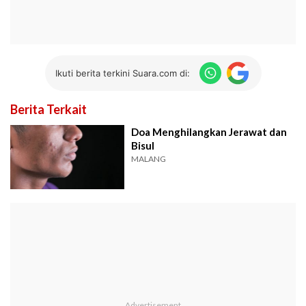
Ikuti berita terkini Suara.com di:
Berita Terkait
Doa Menghilangkan Jerawat dan
Bisul
MALANG