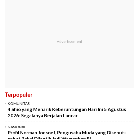
Terpopuler
KOMUNITAS
4 Shio yang Menarik Keberuntungan Hari Ini 5 Agustus
2026: Segalanya Berjalan Lancar
NASIONAL
Profil Norman Joesoef, Pengusaha Muda yang Disebut-
sebut Bakal Dilantik Jadi Wamenhan RI