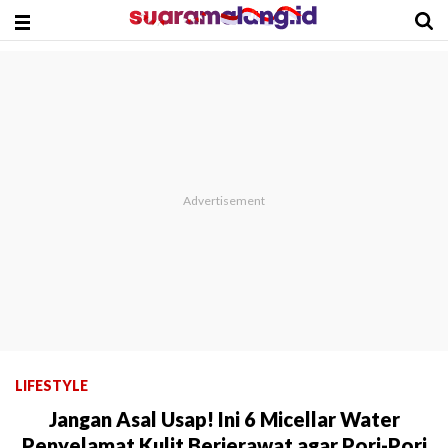
LIFESTYLE
Jangan Asal Usap! Ini 6 Micellar Water
Penyelamat Kulit Berjerawat agar Pori-Pori