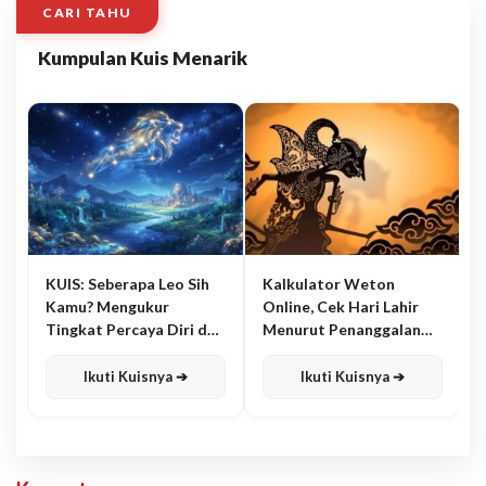
CARI TAHU
Kumpulan Kuis Menarik
KUIS: Seberapa Leo Sih
Kalkulator Weton
Kamu? Mengukur
Online, Cek Hari Lahir
Tingkat Percaya Diri dan
Menurut Penanggalan
Karisma
Jawa
Ikuti Kuisnya ➔
Ikuti Kuisnya ➔