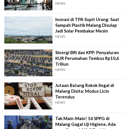
NEWS
Inovasi di TPA Supit Urang: Saat
Sampah Plastik Malang Disulap
Jadi Solar Pembakar Mesin
NEWS
Sinergi BRI dan KPP: Penyaluran
KUR Perumahan Tembus Rp10,6
Triliun
NEWS
Jutaan Batang Rokok Ilegal di
Malang Disita: Modus Licin
Terendus
NEWS
Tak Main-Main! 16 SPPG di
Malang Gagal Uji Higiene, Ada