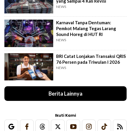
yang Sampai 4 Kali Revisi
NEWS
Karnaval Tanpa Dentuman:
Pemkot Malang Tegas Larang
Sound Horeg di HUT RI
NEWS
BRI Catat Lonjakan Transaksi QRIS
76 Persen pada Triwulan I 2026
NEWS
Berita Lainnya
Ikuti Kami