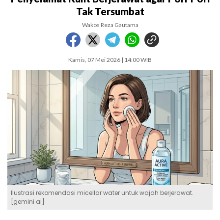
Tak Tersumbat
Wakos Reza Gautama
Kamis, 07 Mei 2026 | 14:00 WIB
Ilustrasi rekomendasi micellar water untuk wajah berjerawat.
[gemini ai]