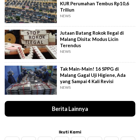
KUR Perumahan Tembus Rp10,6
Triliun
NEWS
Jutaan Batang Rokok Ilegal di
Malang Disita: Modus Licin
Terendus
NEWS
Tak Main-Main! 16 SPPG di
Malang Gagal Uji Higiene, Ada
yang Sampai 4 Kali Revisi
NEWS
Berita Lainnya
Ikuti Kami