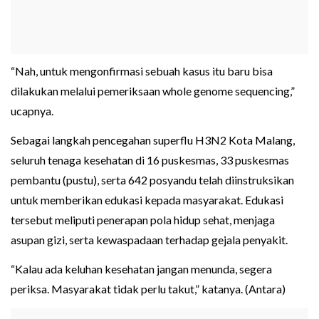
“Nah, untuk mengonfirmasi sebuah kasus itu baru bisa
dilakukan melalui pemeriksaan whole genome sequencing,”
ucapnya.
Sebagai langkah pencegahan superflu H3N2 Kota Malang,
seluruh tenaga kesehatan di 16 puskesmas, 33 puskesmas
pembantu (pustu), serta 642 posyandu telah diinstruksikan
untuk memberikan edukasi kepada masyarakat. Edukasi
tersebut meliputi penerapan pola hidup sehat, menjaga
asupan gizi, serta kewaspadaan terhadap gejala penyakit.
“Kalau ada keluhan kesehatan jangan menunda, segera
periksa. Masyarakat tidak perlu takut,” katanya. (Antara)