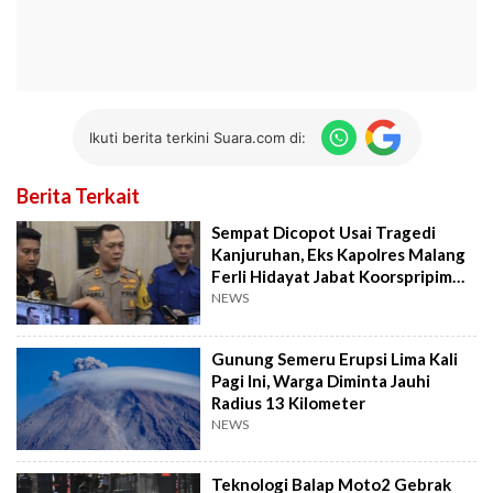
Ikuti berita terkini Suara.com di:
Berita Terkait
Sempat Dicopot Usai Tragedi
Kanjuruhan, Eks Kapolres Malang
Ferli Hidayat Jabat Koorspripim
Polri
NEWS
Gunung Semeru Erupsi Lima Kali
Pagi Ini, Warga Diminta Jauhi
Radius 13 Kilometer
NEWS
Teknologi Balap Moto2 Gebrak