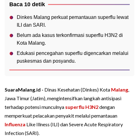
Baca 10 detik
Dinkes Malang perkuat pemantauan superflu lewat
ILI dan SARI.
Belum ada kasus terkonfirmasi superflu H3N2 di
Kota Malang.
Edukasi pencegahan superflu digencarkan melalui
puskesmas dan posyandu.
SuaraMalang.id -
Dinas Kesehatan (Dinkes) Kota
Malang
,
Jawa Timur (Jatim), mengintensifkan langkah antisipasi
terhadap potensi munculnya
superflu H3N2
dengan
memperkuat pelacakan penyakit melalui pemantauan
Influenza
Like Illness (ILI) dan Severe Acute Respiratory
Infection (SARI).