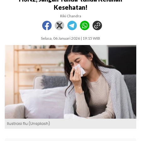
Kesehatan!
Riki Chandra
Selasa, 06 Januari 2026 | 19:15 WIB
Ilustrasi flu.(Unsplash)