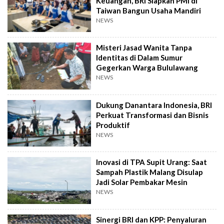
Keuangan, BRI Siapkan PMI di
Taiwan Bangun Usaha Mandiri
NEWS
Misteri Jasad Wanita Tanpa
Identitas di Dalam Sumur
Gegerkan Warga Bululawang
NEWS
Dukung Danantara Indonesia, BRI
Perkuat Transformasi dan Bisnis
Produktif
NEWS
Inovasi di TPA Supit Urang: Saat
Sampah Plastik Malang Disulap
Jadi Solar Pembakar Mesin
NEWS
Sinergi BRI dan KPP: Penyaluran