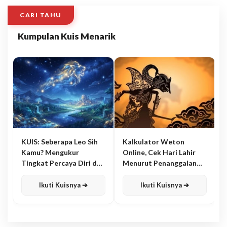
CARI TAHU
Kumpulan Kuis Menarik
KUIS: Seberapa Leo Sih
Kalkulator Weton
Kamu? Mengukur
Online, Cek Hari Lahir
Tingkat Percaya Diri dan
Menurut Penanggalan
Karisma
Jawa
Ikuti Kuisnya ➔
Ikuti Kuisnya ➔