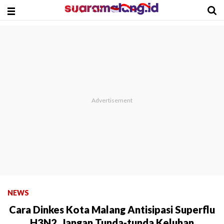
NEWS
Cara Dinkes Kota Malang Antisipasi Superflu
H3N2, Jangan Tunda-tunda Keluhan