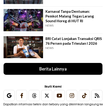
Karnaval Tanpa Dentuman:
Pemkot Malang Tegas Larang
Sound Horeg di HUT RI
NEWS
BRI Catat Lonjakan Transaksi QRIS
76 Persen pada Triwulan I 2026
NEWS
Berita Lainnya
Ikuti Kami
Dapatkan informasi terkini dan terbaru yang dikirimkan langsung ke