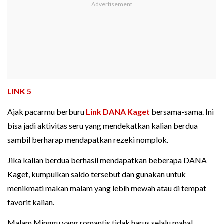
LINK 5
Ajak pacarmu berburu
Link DANA Kaget
bersama-sama. Ini
bisa jadi aktivitas seru yang mendekatkan kalian berdua
sambil berharap mendapatkan rezeki nomplok.
Jika kalian berdua berhasil mendapatkan beberapa DANA
Kaget, kumpulkan saldo tersebut dan gunakan untuk
menikmati makan malam yang lebih mewah atau di tempat
favorit kalian.
Malam Minggu yang romantis tidak harus selalu mahal.