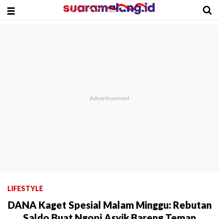
LIFESTYLE
DANA Kaget Spesial Malam Minggu: Rebutan
Saldo Buat Ngopi Asyik Bareng Teman