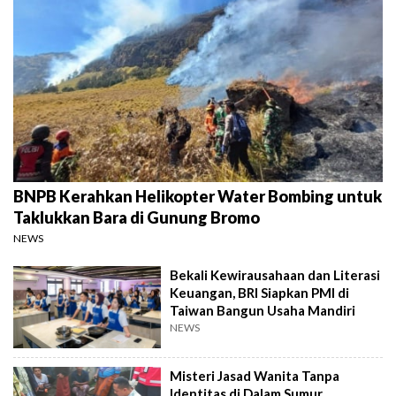
BNPB Kerahkan Helikopter Water Bombing untuk
Taklukkan Bara di Gunung Bromo
NEWS
Bekali Kewirausahaan dan Literasi
Keuangan, BRI Siapkan PMI di
Taiwan Bangun Usaha Mandiri
NEWS
Misteri Jasad Wanita Tanpa
Identitas di Dalam Sumur