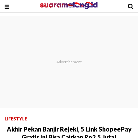
LIFESTYLE
Akhir Pekan Banjir Rejeki, 5 Link ShopeePay
Gratis Ini Bisa Cairkan Rp2,5 Juta!