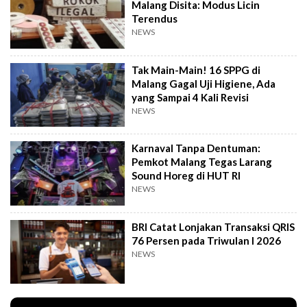
Malang Disita: Modus Licin
Terendus
NEWS
Tak Main-Main! 16 SPPG di
Malang Gagal Uji Higiene, Ada
yang Sampai 4 Kali Revisi
NEWS
Karnaval Tanpa Dentuman:
Pemkot Malang Tegas Larang
Sound Horeg di HUT RI
NEWS
BRI Catat Lonjakan Transaksi QRIS
76 Persen pada Triwulan I 2026
NEWS