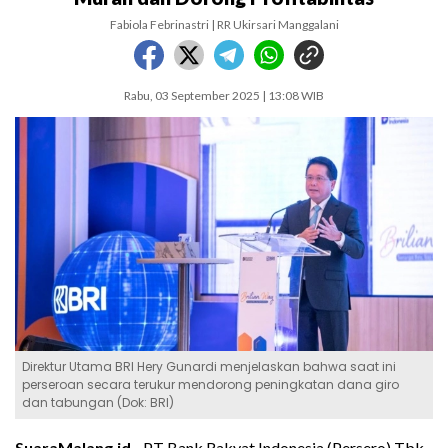
Fabiola Febrinastri | RR Ukirsari Manggalani
Rabu, 03 September 2025 | 13:08 WIB
Direktur Utama BRI Hery Gunardi menjelaskan bahwa saat ini
perseroan secara terukur mendorong peningkatan dana giro
dan tabungan (Dok: BRI)
SuaraMalang.id -
PT Bank Rakyat Indonesia (Persero) Tbk