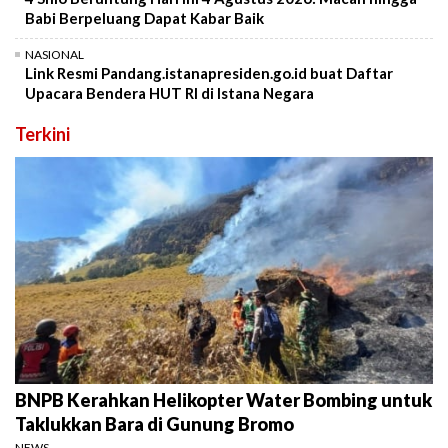
Babi Berpeluang Dapat Kabar Baik
NASIONAL
Link Resmi Pandang.istanapresiden.go.id buat Daftar
Upacara Bendera HUT RI di Istana Negara
Terkini
BNPB Kerahkan Helikopter Water Bombing untuk
Taklukkan Bara di Gunung Bromo
NEWS