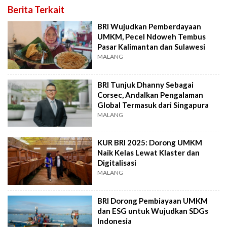
Berita Terkait
BRI Wujudkan Pemberdayaan
UMKM, Pecel Ndoweh Tembus
Pasar Kalimantan dan Sulawesi
MALANG
BRI Tunjuk Dhanny Sebagai
Corsec, Andalkan Pengalaman
Global Termasuk dari Singapura
MALANG
KUR BRI 2025: Dorong UMKM
Naik Kelas Lewat Klaster dan
Digitalisasi
MALANG
BRI Dorong Pembiayaan UMKM
dan ESG untuk Wujudkan SDGs
Indonesia