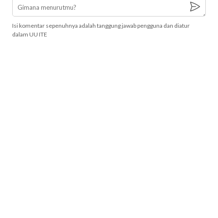
Isi komentar sepenuhnya adalah tanggung jawab pengguna dan diatur
dalam UU ITE