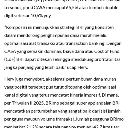
tersebut, porsi CASA mencapai 65,5% atau tumbuh double
digit sebesar 10,6% yoy.
“Komposisi ini menunjukkan strategi BRI yang konsisten
dalam mendorong penghimpunan dana murah melalui
optimalisasi alat transaksi atau transaction banking. Dengan
CASA yang semakin dominan, biaya dana atau Cost of Fund
(CoF) BRI dapat ditekan sehingga mendukung profitabilitas
jangka panjang yang lebih baik,” ucap Hery.
Hery juga menyebut, akselerasi pertumbuhan dana murah
yang positif tersebut pun turut ditopang oleh optimalisasi
kanal digital yang terus mencatat kinerja impresif. Di mana,
per Triwulan II 2025, BRImo sebagai super app andalan BRI
mencatatkan pertumbuhan yang sangat baik dari sisi jumlah
pengguna maupun volume transaksi. Jumlah pengguna BRImo
meningkat 21,2% secara tahunan yoy menjadi 42,7 juta user,