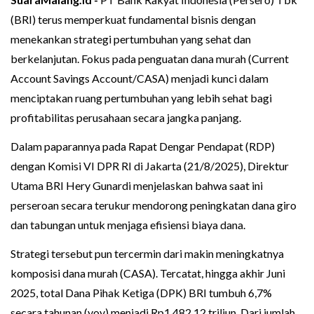
(BRI) terus memperkuat fundamental bisnis dengan
menekankan strategi pertumbuhan yang sehat dan
berkelanjutan. Fokus pada penguatan dana murah (Current
Account Savings Account/CASA) menjadi kunci dalam
menciptakan ruang pertumbuhan yang lebih sehat bagi
profitabilitas perusahaan secara jangka panjang.
Dalam paparannya pada Rapat Dengar Pendapat (RDP)
dengan Komisi VI DPR RI di Jakarta (21/8/2025), Direktur
Utama BRI Hery Gunardi menjelaskan bahwa saat ini
perseroan secara terukur mendorong peningkatan dana giro
dan tabungan untuk menjaga efisiensi biaya dana.
Strategi tersebut pun tercermin dari makin meningkatnya
komposisi dana murah (CASA). Tercatat, hingga akhir Juni
2025, total Dana Pihak Ketiga (DPK) BRI tumbuh 6,7%
secara tahunan (yoy) menjadi Rp1.482,12 triliun. Dari jumlah