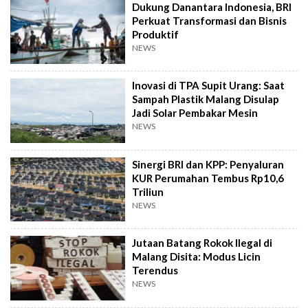
Dukung Danantara Indonesia, BRI
Perkuat Transformasi dan Bisnis
Produktif
NEWS
Inovasi di TPA Supit Urang: Saat
Sampah Plastik Malang Disulap
Jadi Solar Pembakar Mesin
NEWS
Sinergi BRI dan KPP: Penyaluran
KUR Perumahan Tembus Rp10,6
Triliun
NEWS
Jutaan Batang Rokok Ilegal di
Malang Disita: Modus Licin
Terendus
NEWS