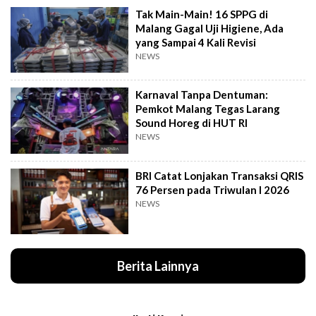
Tak Main-Main! 16 SPPG di
Malang Gagal Uji Higiene, Ada
yang Sampai 4 Kali Revisi
NEWS
Karnaval Tanpa Dentuman:
Pemkot Malang Tegas Larang
Sound Horeg di HUT RI
NEWS
BRI Catat Lonjakan Transaksi QRIS
76 Persen pada Triwulan I 2026
NEWS
Berita Lainnya