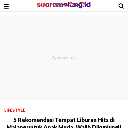
LIFESTYLE
5 Rekomendasi Tempat Liburan Hits di
Malang untuk Anak Muda, Wajib Dikunjungi!