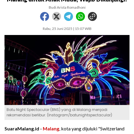
Budi Arista Romadhoni
Rabu, 25 Juni 2025 | 15:07 WIB
Batu Night Spectacular (BNS) yang di Malang menjadi
rekomendasi berlibur. (Instagram/batunightspectacular)
SuaraMalang.id -
Malang
, kota yang dijuluki "Switzerland