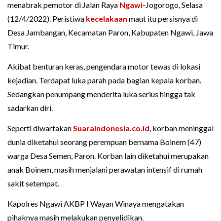
menabrak pemotor di Jalan Raya
Ngawi
-Jogorogo, Selasa
(12/4/2022). Peristiwa
kecelakaan
maut itu persisnya di
Desa Jambangan, Kecamatan Paron, Kabupaten Ngawi, Jawa
Timur.
Akibat benturan keras, pengendara motor tewas di lokasi
kejadian. Terdapat luka parah pada bagian kepala korban.
Sedangkan penumpang menderita luka serius hingga tak
sadarkan diri.
Seperti diwartakan
Suaraindonesia.co.id
, korban meninggal
dunia diketahui seorang perempuan bernama Boinem (47)
warga Desa Semen, Paron. Korban lain diketahui merupakan
anak Boinem, masih menjalani perawatan intensif di rumah
sakit setempat.
Kapolres Ngawi AKBP I Wayan Winaya mengatakan
pihaknya masih melakukan penyelidikan.