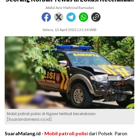
Abdul Aziz Mahrizal Ramadan
Selasa, 12 April 2022 | 21:36 WIB
Mobil patroli polisi di Ngawi terlibat kecelakaan.
[Suaraindonesia.co.id]
SuaraMalang.id -
Mobil patroli polisi
dari Polsek Paron