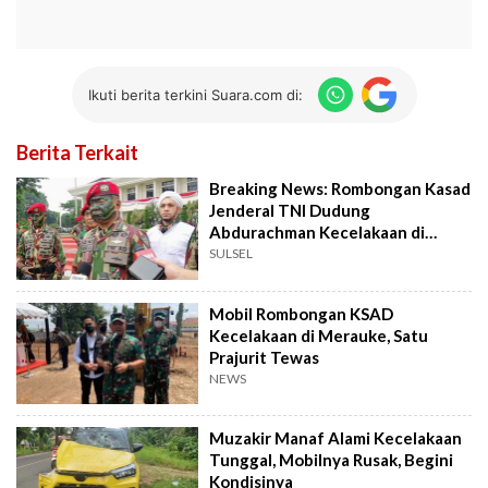
Ikuti berita terkini Suara.com di:
Berita Terkait
Breaking News: Rombongan Kasad
Jenderal TNI Dudung
Abdurachman Kecelakaan di
Papua
SULSEL
Mobil Rombongan KSAD
Kecelakaan di Merauke, Satu
Prajurit Tewas
NEWS
Muzakir Manaf Alami Kecelakaan
Tunggal, Mobilnya Rusak, Begini
Kondisinya