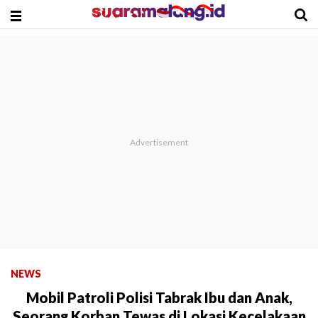
NEWS
Mobil Patroli Polisi Tabrak Ibu dan Anak,
Seorang Korban Tewas di Lokasi Kecelakaan