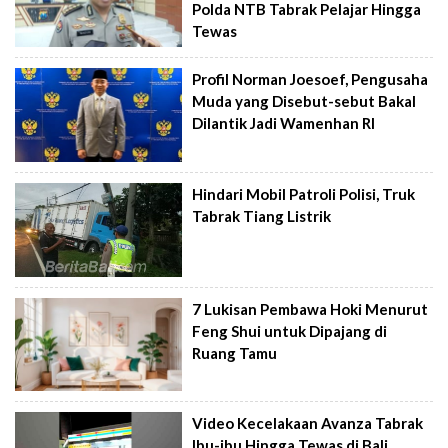
Polda NTB Tabrak Pelajar Hingga
Tewas
Profil Norman Joesoef, Pengusaha
Muda yang Disebut-sebut Bakal
Dilantik Jadi Wamenhan RI
Hindari Mobil Patroli Polisi, Truk
Tabrak Tiang Listrik
7 Lukisan Pembawa Hoki Menurut
Feng Shui untuk Dipajang di
Ruang Tamu
Video Kecelakaan Avanza Tabrak
Ibu-ibu Hingga Tewas di Bali