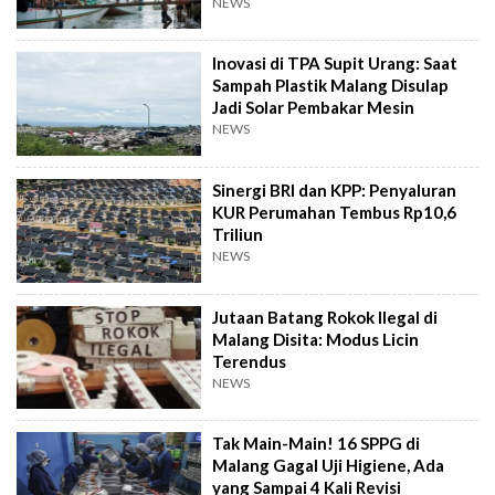
NEWS
Inovasi di TPA Supit Urang: Saat
Sampah Plastik Malang Disulap
Jadi Solar Pembakar Mesin
NEWS
Sinergi BRI dan KPP: Penyaluran
KUR Perumahan Tembus Rp10,6
Triliun
NEWS
Jutaan Batang Rokok Ilegal di
Malang Disita: Modus Licin
Terendus
NEWS
Tak Main-Main! 16 SPPG di
Malang Gagal Uji Higiene, Ada
yang Sampai 4 Kali Revisi