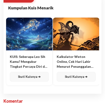
Kumpulan Kuis Menarik
KUIS: Seberapa Leo Sih
Kalkulator Weton
Kamu? Mengukur
Online, Cek Hari Lahir
Tingkat Percaya Diri dan
Menurut Penanggalan
Karisma
Jawa
Ikuti Kuisnya ➔
Ikuti Kuisnya ➔
Komentar