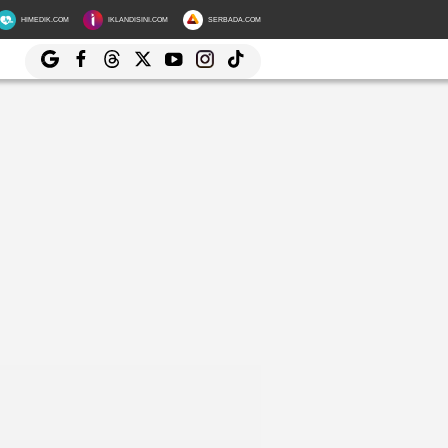
HIMEDIK.COM
IKLANDISINI.COM
SERBADA.COM