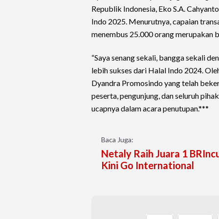
Republik Indonesia, Eko S.A. Cahyant
Indo 2025. Menurutnya, capaian trans
menembus 25.000 orang merupakan bukt
“Saya senang sekali, bangga sekali den
lebih sukses dari Halal Indo 2024. Ol
Dyandra Promosindo yang telah beker
peserta, pengunjung, dan seluruh piha
ucapnya dalam acara penutupan.***
Baca Juga:
Netaly Raih Juara 1 BRInc
Kini Go International