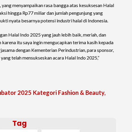
o, yang menyampaikan rasa bangga atas kesuksesan Halal
aksi hingga Rp77 miliar dan jumlah pengunjung yang
i nyata besarnya potensi industri halal di Indonesia.
gan Halal Indo 2025 yang jauh lebih baik, meriah, dan
eh karena itu saya ingin mengucapkan terima kasih kepada
jasama dengan Kementerian Perindustrian, para sponsor,
k yang telah mensukseskan acara Halal Indo 2025,”
ubator 2025 Kategori Fashion & Beauty,
Tag