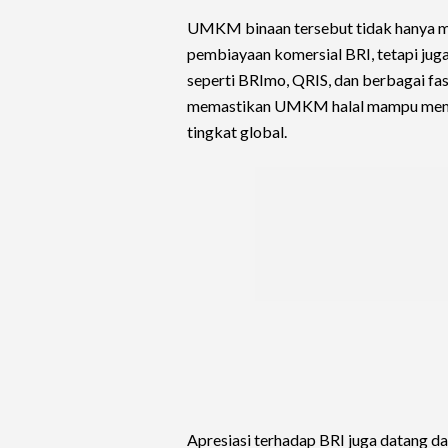
UMKM binaan tersebut tidak hanya m
pembiayaan komersial BRI, tetapi juga
seperti BRImo, QRIS, dan berbagai fasi
memastikan UMKM halal mampu memper
tingkat global.
Apresiasi terhadap BRI juga datang da