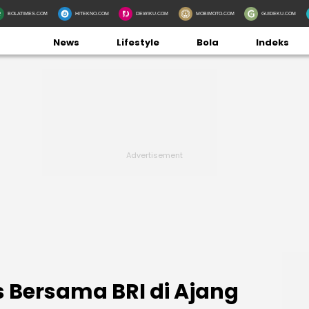
BOLATIMES.COM
HITEKNO.COM
DEWIKU.COM
MOBIMOTO.COM
GUIDEKU.COM
News
Lifestyle
Bola
Indeks
 Bersama BRI di Ajang