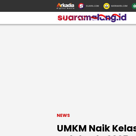
SUARA.COM
MATAMATA.COM
NEWS
UMKM Naik Kelas