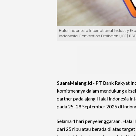
Halal Indonesia International Industry E
Indonesia Convention Exhibition (ICE) BS
SuaraMalang.id -
PT Bank Rakyat In
komitmennya dalam mendukung akselera
partner pada ajang Halal Indonesia Int
pada 25–28 September 2025 di Indones
Selama 4 hari penyelenggaraan, Halal
dari 25 ribu atau berada di atas targ