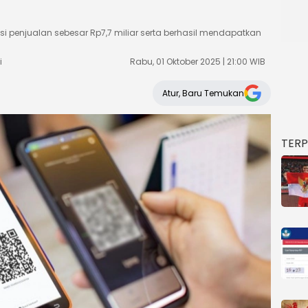
si penjualan sebesar Rp7,7 miliar serta berhasil mendapatkan
i
Rabu, 01 Oktober 2025 | 21:00 WIB
Atur, Baru Temukan
TER