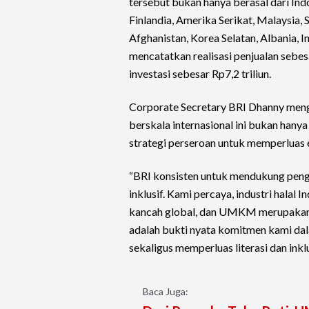
tersebut bukan hanya berasal dari Indo
Finlandia, Amerika Serikat, Malaysia, S
Afghanistan, Korea Selatan, Albania, In
mencatatkan realisasi penjualan sebe
investasi sebesar Rp7,2 triliun.
Corporate Secretary BRI Dhanny meng
berskala internasional ini bukan hanya
strategi perseroan untuk memperluas e
“BRI konsisten untuk mendukung pengua
inklusif. Kami percaya, industri halal 
kancah global, dan UMKM merupakan 
adalah bukti nyata komitmen kami da
sekaligus memperluas literasi dan inkl
Baca Juga: