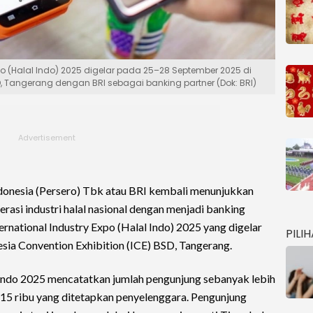
xpo (Halal Indo) 2025 digelar pada 25–28 September 2025 di
D, Tangerang dengan BRI sebagai banking partner (Dok: BRI)
donesia (Persero) Tbk atau BRI kembali menunjukkan
si industri halal nasional dengan menjadi banking
ernational Industry Expo (Halal Indo) 2025 yang digelar
PILI
ia Convention Exhibition (ICE) BSD, Tangerang.
 Indo 2025 mencatatkan jumlah pengunjung sebanyak lebih
et 15 ribu yang ditetapkan penyelenggara. Pengunjung