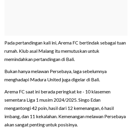
Pada pertandingan kali ini, Arema FC bertindak sebagai tuan
rumah. Klub asal Malang itu memutuskan untuk
memindahkan pertandingan di Bali.
Bukan hanya melawan Persebaya, laga sebelumnya
menghadapi Madura United juga digelar di Bali.
Arema FC saat ini berada peringkat ke - 10 klasemen
sementara Liga 1 musim 2024/2025. Singo Edan
mengantongi 42 poin, hasil dari 12 kemenangan, 6 hasil
imbang, dan 11 kekalahan. Kemenangan melawan Persebaya
akan sangat penting untuk posisinya.