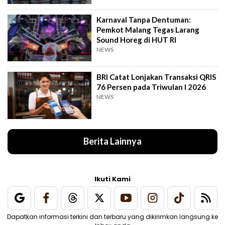
Karnaval Tanpa Dentuman:
Pemkot Malang Tegas Larang
Sound Horeg di HUT RI
NEWS
BRI Catat Lonjakan Transaksi QRIS
76 Persen pada Triwulan I 2026
NEWS
Berita Lainnya
Ikuti Kami
Dapatkan informasi terkini dan terbaru yang dikirimkan langsung ke