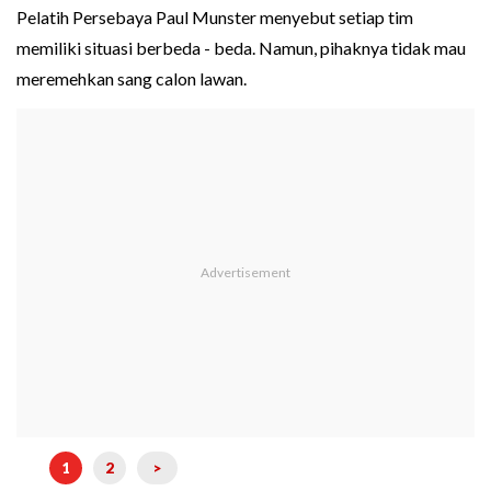
Pelatih Persebaya Paul Munster menyebut setiap tim
memiliki situasi berbeda - beda. Namun, pihaknya tidak mau
meremehkan sang calon lawan.
1
2
>