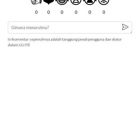
0
0
0
0
0
0
Isi komentar sepenuhnya adalah tanggung jawab pengguna dan diatur
dalam UU ITE