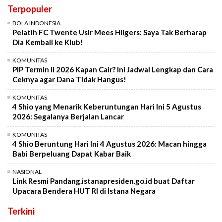
Terpopuler
BOLA INDONESIA
Pelatih FC Twente Usir Mees Hilgers: Saya Tak Berharap
Dia Kembali ke Klub!
KOMUNITAS
PIP Termin II 2026 Kapan Cair? Ini Jadwal Lengkap dan Cara
Ceknya agar Dana Tidak Hangus!
KOMUNITAS
4 Shio yang Menarik Keberuntungan Hari Ini 5 Agustus
2026: Segalanya Berjalan Lancar
KOMUNITAS
4 Shio Beruntung Hari Ini 4 Agustus 2026: Macan hingga
Babi Berpeluang Dapat Kabar Baik
NASIONAL
Link Resmi Pandang.istanapresiden.go.id buat Daftar
Upacara Bendera HUT RI di Istana Negara
Terkini