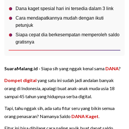
Dana kaget spesial hari ini tersedia dalam 3 link
Cara mendapatkannya mudah dengan ikuti
petunjuk
Siapa cepat dia berkesempatan memperoleh saldo
gratisnya
SuaraMalang.id -
Siapa sih yang nggak kenal sama
DANA
?
Dompet digital
yang satu ini sudah jadi andalan banyak
orang di Indonesia, apalagi buat anak-anak muda usia 18
sampai 45 tahun yang hidupnya serba digital.
Tapi, tahu nggak sih, ada satu fitur seru yang bikin semua
orang penasaran? Namanya Saldo
DANA Kaget
.
Fitur ini bisa dibilang cara paling asyik buat dapat saldo