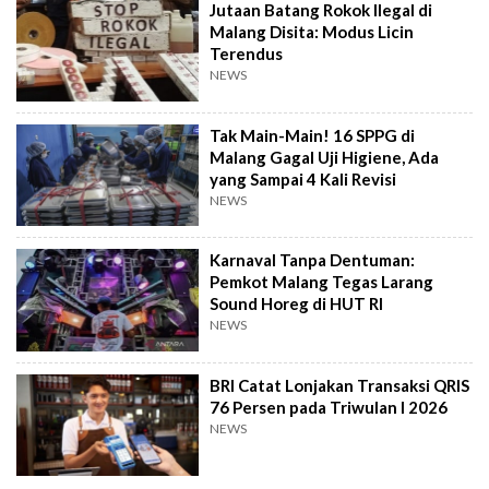
Jutaan Batang Rokok Ilegal di
Malang Disita: Modus Licin
Terendus
NEWS
Tak Main-Main! 16 SPPG di
Malang Gagal Uji Higiene, Ada
yang Sampai 4 Kali Revisi
NEWS
Karnaval Tanpa Dentuman:
Pemkot Malang Tegas Larang
Sound Horeg di HUT RI
NEWS
BRI Catat Lonjakan Transaksi QRIS
76 Persen pada Triwulan I 2026
NEWS