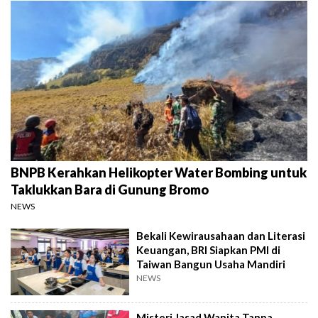
BNPB Kerahkan Helikopter Water Bombing untuk
Taklukkan Bara di Gunung Bromo
NEWS
Bekali Kewirausahaan dan Literasi
Keuangan, BRI Siapkan PMI di
Taiwan Bangun Usaha Mandiri
NEWS
Misteri Jasad Wanita Tanpa